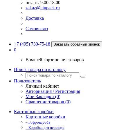
пн.-пт: 9.00-18.00
zakaz@utupack.ru
Доставка
Самовывоз
+7 (495) 730-75-18
Заказать обратный звонок
0
В вашей корзине нет товаров
Поиск товара по каталогу
Пользователь
Личный кабинет
Авторизация / Регистрация
Мои Закладки (0)
Сравнение товаров (0)
Картонные коробки
Картонные коробки
– Гофрокороба
– Коробки для переезда