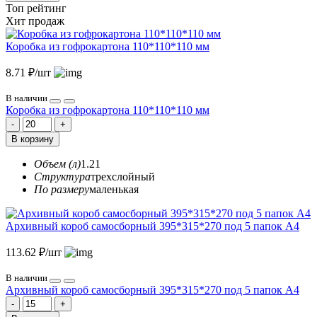
Топ рейтинг
Хит продаж
Коробка из гофрокартона 110*110*110 мм
8.71 ₽/шт
В наличии
Коробка из гофрокартона 110*110*110 мм
В корзину
Объем (л)
1.21
Структура
трехслойный
По размеру
маленькая
Архивный короб самосборный 395*315*270 под 5 папок А4
113.62 ₽/шт
В наличии
Архивный короб самосборный 395*315*270 под 5 папок А4