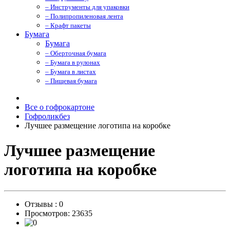
– Инструменты для упаковки
– Полипропиленовая лента
– Крафт пакеты
Бумага
Бумага
– Оберточная бумага
– Бумага в рулонах
– Бумага в листах
– Пищевая бумага
Все о гофрокартоне
Гофроликбез
Лучшее размещение логотипа на коробке
Лучшее размещение
логотипа на коробке
Отзывы :
0
Просмотров: 23635