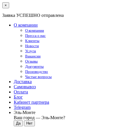
×
Заявка УСПЕШНО отправлена
О компании
О компании
Пресса о нас
Клиенты
Новости
Услуги
Вакансии
Отзывы
Документы
Производство
Частые вопросы
Доставка
Самовывоз
Оплата
Блог
Кабинет партнера
Telegram
Эль-Монте
Ваш город —
Эль-Монте
?