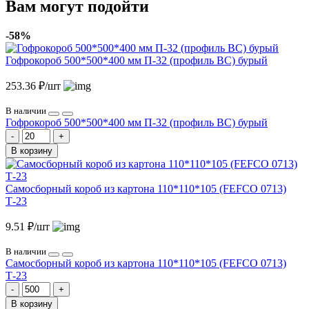
Вам могут подойти
-58%
Гофрокороб 500*500*400 мм П-32 (профиль BC) бурый
253.36 ₽/шт
В наличии
Гофрокороб 500*500*400 мм П-32 (профиль BC) бурый
В корзину
Самосборный короб из картона 110*110*105 (FEFCO 0713)
Т-23
9.51 ₽/шт
В наличии
Самосборный короб из картона 110*110*105 (FEFCO 0713)
Т-23
В корзину