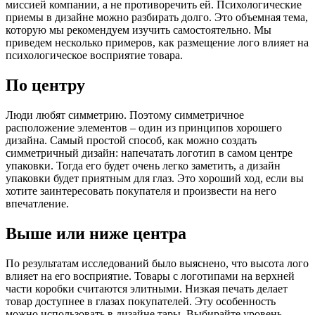
миссией компании, а не противоречить ей. Психологические
приемы в дизайне можно разбирать долго. Это объемная тема,
которую мы рекомендуем изучить самостоятельно. Мы
приведем несколько примеров, как размещение лого влияет на
психологическое восприятие товара.
По центру
Люди любят симметрию. Поэтому симметричное
расположение элементов – один из принципов хорошего
дизайна. Самый простой способ, как можно создать
симметричный дизайн: напечатать логотип в самом центре
упаковки. Тогда его будет очень легко заметить, а дизайн
упаковки будет приятным для глаз. Это хороший ход, если вы
хотите заинтересовать покупателя и произвести на него
впечатление.
Выше или ниже центра
По результатам исследований было выяснено, что высота лого
влияет на его восприятие. Товары с логотипами на верхней
части коробки считаются элитными. Низкая печать делает
товар доступнее в глазах покупателей. Эту особенность
можно использовать в дизайне тары. Выбирайте уровень