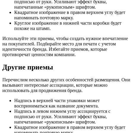
подписью от руки. Усиливают эффект буквы,
напечатанные «рукописным» шрифтом.
Квадратное изображение в правом верхнем углу будет
напоминать почтовую марку.
Круглое изображение в нижней части коробки будет
похоже на штамп.
Используйте эти приемы, чтобы создать нужное впечатление
на покупателей. Подбирайте место для печати с учетом
идентичности бренда. Избегайте приемов, которые
противоречат ценностям компании.
Другие приемы
Перечислим несколько других особенностей размещения. Они
вызывают интересные ассоциации, которые можно
использовать для продвижения бренда.
Надпись в верхней части упаковки может
восприниматься как название документа.
Надпись в левом нижнем углу ассоциируется с
подписью от руки. Усиливают эффект буквы,
напечатанные «рукописным» шрифтом.
Квадратное изображение в правом верхнем углу будет
напоминать почтовую марку.