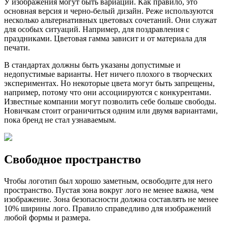
У изображения могут быть вариации. Как правило, это
основная версия и черно-белый дизайн. Реже используются
несколько альтернативных цветовых сочетаний. Они служат
для особых ситуаций. Например, для поздравления с
праздниками. Цветовая гамма зависит и от материала для
печати.
В стандартах должны быть указаны допустимые и
недопустимые варианты. Нет ничего плохого в творческих
экспериментах. Но некоторые цвета могут быть запрещены,
например, потому что они ассоциируются с конкурентами.
Известные компании могут позволить себе больше свободы.
Новичкам стоит ограничиться одним или двумя вариантами,
пока бренд не стал узнаваемым.
Свободное пространство
Чтобы логотип был хорошо заметным, освободите для него
пространство. Пустая зона вокруг лого не менее важна, чем
изображение. Зона безопасности должна составлять не менее
10% ширины лого. Правило справедливо для изображений
любой формы и размера.