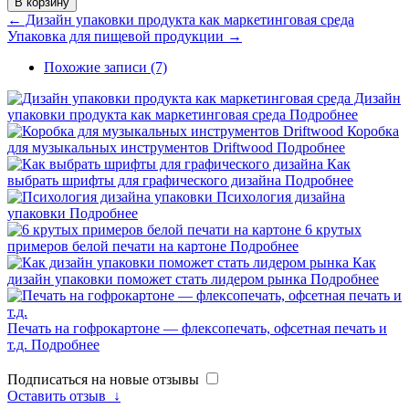
В корзину
← Дизайн упаковки продукта как маркетинговая среда
Упаковка для пищевой продукции →
Похожие записи (7)
Дизайн
упаковки продукта как маркетинговая среда
Подробнее
Коробка
для музыкальных инструментов Driftwood
Подробнее
Как
выбрать шрифты для графического дизайна
Подробнее
Психология дизайна
упаковки
Подробнее
6 крутых
примеров белой печати на картоне
Подробнее
Как
дизайн упаковки поможет стать лидером рынка
Подробнее
Печать на гофрокартоне — флексопечать, офсетная печать и
т.д.
Подробнее
Подписаться на новые отзывы
Оставить отзыв
↓