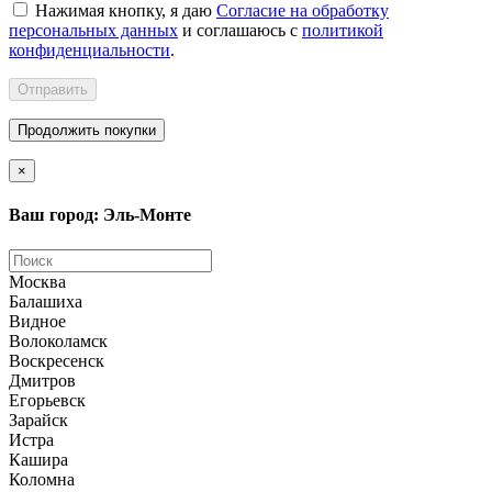
Нажимая кнопку, я даю
Согласие на обработку
персональных данных
и соглашаюсь с
политикой
конфиденциальности
.
Отправить
Продолжить покупки
×
Ваш город: Эль-Монте
Москва
Балашиха
Видное
Волоколамск
Воскресенск
Дмитров
Егорьевск
Зарайск
Истра
Кашира
Коломна