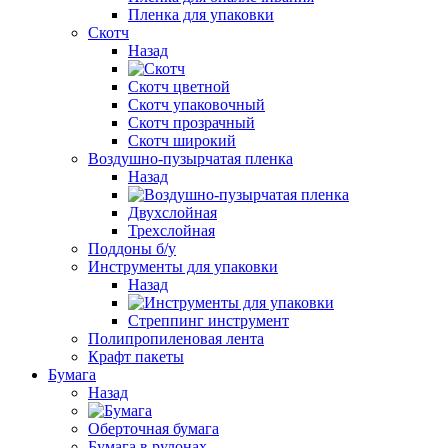
Пленка для упаковки
Скотч
Назад
Cкотч цветной
Скотч упаковочный
Скотч прозрачный
Cкотч широкий
Воздушно-пузырчатая пленка
Назад
Двухслойная
Трехслойная
Поддоны б/у
Инструменты для упаковки
Назад
Стреппинг инструмент
Полипропиленовая лента
Крафт пакеты
Бумага
Назад
Оберточная бумага
Бумага в рулонах