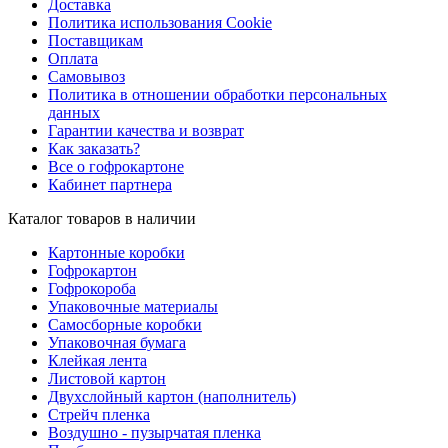
Доставка
Политика использования Cookie
Поставщикам
Оплата
Самовывоз
Политика в отношении обработки персональных
данных
Гарантии качества и возврат
Как заказать?
Все о гофрокартоне
Кабинет партнера
Каталог товаров в наличии
Картонные коробки
Гофрокартон
Гофрокороба
Упаковочные материалы
Самосборные коробки
Упаковочная бумага
Клейкая лента
Листовой картон
Двухслойный картон (наполнитель)
Стрейч пленка
Воздушно - пузырчатая пленка