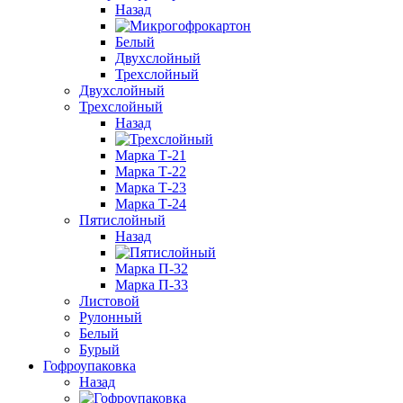
Назад
Белый
Двухслойный
Трехслойный
Двухслойный
Трехслойный
Назад
Марка Т-21
Марка Т-22
Марка Т-23
Марка Т-24
Пятислойный
Назад
Марка П-32
Марка П-33
Листовой
Рулонный
Белый
Бурый
Гофроупаковка
Назад