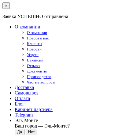
×
Заявка УСПЕШНО отправлена
О компании
О компании
Пресса о нас
Клиенты
Новости
Услуги
Вакансии
Отзывы
Документы
Производство
Частые вопросы
Доставка
Самовывоз
Оплата
Блог
Кабинет партнера
Telegram
Эль-Монте
Ваш город —
Эль-Монте
?