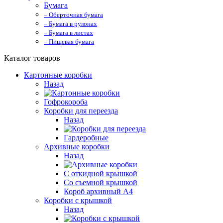
Бумага
– Оберточная бумага
– Бумага в рулонах
– Бумага в листах
– Пищевая бумага
Каталог товаров
Картонные коробки
Назад
Гофрокороба
Коробки для переезда
Назад
Гардеробные
Архивные коробки
Назад
С откидной крышкой
Со съемной крышкой
Короб архивный А4
Коробки с крышкой
Назад