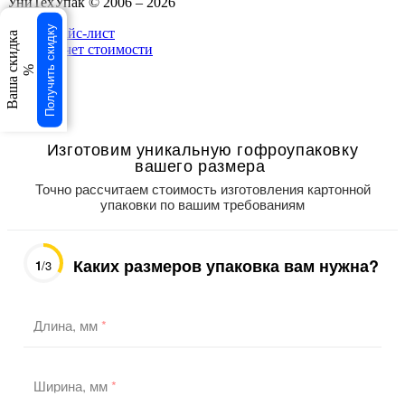
УниТехУпак
© 2006 –
2026
Получить скидку
Прайс-лист
Ваша скидка
Расчет стоимости
%
свернуть
×
×
Изготовим уникальную гофроупаковку
вашего размера
Точно рассчитаем стоимость изготовления картонной
упаковки по вашим требованиям
Каких размеров упаковка вам нужна?
1
/3
Длина, мм
*
Ширина, мм
*