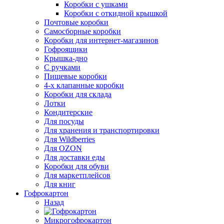
Коробки с ушками
Коробки с откидной крышкой
Почтовые коробки
Самосборные коробки
Коробки для интернет-магазинов
Гофроящики
Крышка-дно
С ручками
Пищевые коробки
4-х клапанные коробки
Коробки для склада
Лотки
Кондитерские
Для посуды
Для хранения и транспортировки
Для Wildberries
Для OZON
Для доставки еды
Коробки для обуви
Для маркетплейсов
Для книг
Гофрокартон
Назад
Микрогофрокартон