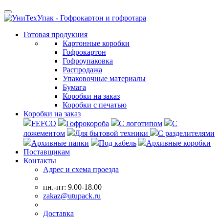
Готовая продукция
Картонные коробки
Гофрокартон
Гофроупаковка
Распродажа
Упаковочные материалы
Бумага
Коробки на заказ
Коробки с печатью
Коробки на заказ
FEFCO
Гофрокороба
С логотипом
С
ложементом
Для бытовой техники
С разделителями
Архивные папки
Под кабель
Архивные коробки
Поставщикам
Контакты
Адрес и схема проезда
пн.-пт: 9.00-18.00
zakaz@utupack.ru
Доставка