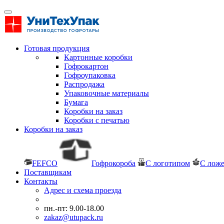
Готовая продукция
Картонные коробки
Гофрокартон
Гофроупаковка
Распродажа
Упаковочные материалы
Бумага
Коробки на заказ
Коробки с печатью
Коробки на заказ
FEFCO
Гофрокороба
С логотипом
С лож
Поставщикам
Контакты
Адрес и схема проезда
пн.-пт: 9.00-18.00
zakaz@utupack.ru