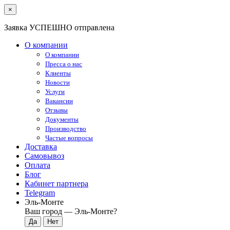
×
Заявка УСПЕШНО отправлена
О компании
О компании
Пресса о нас
Клиенты
Новости
Услуги
Вакансии
Отзывы
Документы
Производство
Частые вопросы
Доставка
Самовывоз
Оплата
Блог
Кабинет партнера
Telegram
Эль-Монте
Ваш город —
Эль-Монте
?