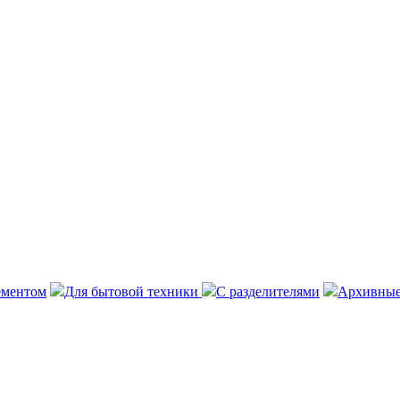
ементом
Для бытовой техники
С разделителями
Архивные