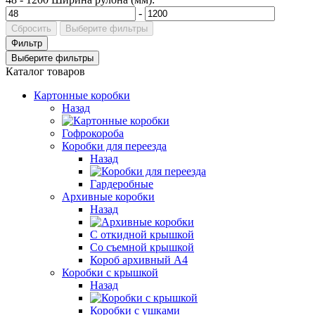
-
Сбросить
Выберите фильтры
Фильтр
Выберите фильтры
Каталог товаров
Картонные коробки
Назад
Гофрокороба
Коробки для переезда
Назад
Гардеробные
Архивные коробки
Назад
С откидной крышкой
Со съемной крышкой
Короб архивный А4
Коробки с крышкой
Назад
Коробки с ушками