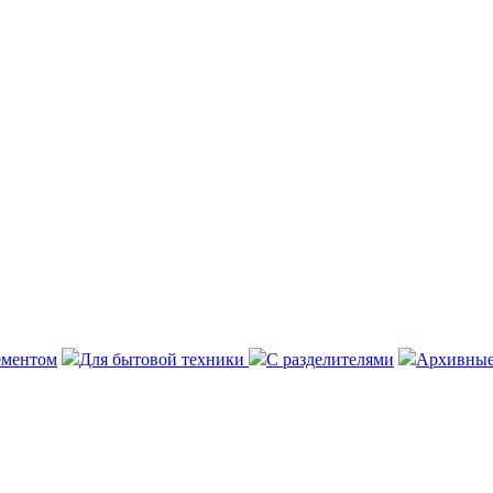
ементом
Для бытовой техники
С разделителями
Архивные