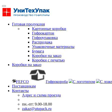
Готовая продукция
Картонные коробки
Гофрокартон
Гофроупаковка
Распродажа
Упаковочные материалы
Бумага
Коробки на заказ
Коробки с печатью
Коробки на заказ
FEFCO
Гофрокороба
С логотипом
С лож
Поставщикам
Контакты
Адрес и схема проезда
пн.-пт: 9.00-18.00
zakaz@utupack.ru