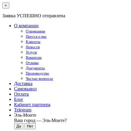
×
Заявка УСПЕШНО отправлена
О компании
О компании
Пресса о нас
Клиенты
Новости
Услуги
Вакансии
Отзывы
Документы
Производство
Частые вопросы
Доставка
Самовывоз
Оплата
Блог
Кабинет партнера
Telegram
Эль-Монте
Ваш город —
Эль-Монте
?