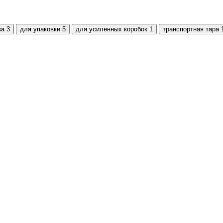
ва
3
для упаковки
5
для усиленных коробок
1
транспортная тара