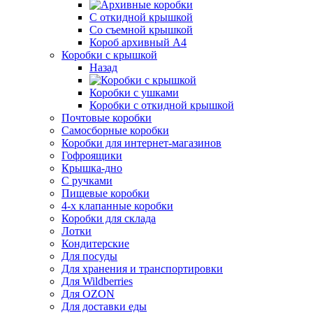
С откидной крышкой
Со съемной крышкой
Короб архивный А4
Коробки с крышкой
Назад
Коробки с ушками
Коробки с откидной крышкой
Почтовые коробки
Самосборные коробки
Коробки для интернет-магазинов
Гофроящики
Крышка-дно
С ручками
Пищевые коробки
4-х клапанные коробки
Коробки для склада
Лотки
Кондитерские
Для посуды
Для хранения и транспортировки
Для Wildberries
Для OZON
Для доставки еды