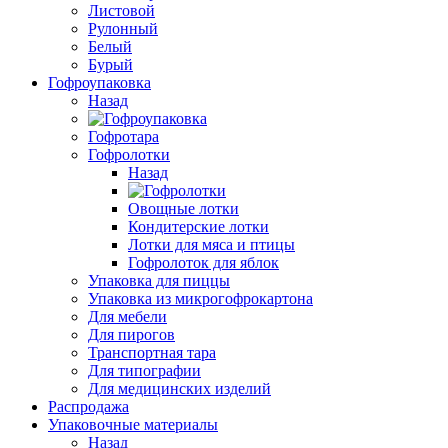
Листовой
Рулонный
Белый
Бурый
Гофроупаковка
Назад
Гофротара
Гофролотки
Назад
Овощные лотки
Кондитерские лотки
Лотки для мяса и птицы
Гофролоток для яблок
Упаковка для пиццы
Упаковка из микрогофрокартона
Для мебели
Для пирогов
Транспортная тара
Для типографии
Для медицинских изделий
Распродажа
Упаковочные материалы
Назад