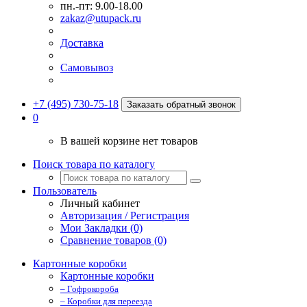
пн.-пт: 9.00-18.00
zakaz@utupack.ru
Доставка
Самовывоз
+7 (495) 730-75-18
Заказать обратный звонок
0
В вашей корзине нет товаров
Поиск товара по каталогу
Пользователь
Личный кабинет
Авторизация / Регистрация
Мои Закладки (0)
Сравнение товаров (0)
Картонные коробки
Картонные коробки
– Гофрокороба
– Коробки для переезда