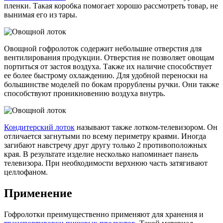
пленки. Такая коробка помогает хорошо рассмотреть товар, не
вынимая его из тары.
Овощной гофролоток содержит небольшие отверстия для
вентилирования продукции. Отверстия не позволяет овощам
портиться от застоя воздуха. Также их наличие способствует
ее более быстрому охлаждению. Для удобной переноски на
большинстве моделей по бокам прорублены ручки. Они также
способствуют проникновению воздуха внутрь.
Кондитерский лоток
называют также лотком-телевизором. Он
отличается загнутыми по всему периметру краями. Иногда
загибают навстречу друг другу только 2 противоположных
края. В результате изделие несколько напоминает панель
телевизора. При необходимости верхнюю часть затягивают
целлофаном.
Применение
Гофролотки преимущественно применяют для хранения и