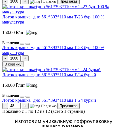
Под заказ
Предзаказ
Лоток крышка+дно 561*393*110 мм Т-23 бур. 100 %
макулатура
150.00 ₽/шт
В наличии
Лоток крышка+дно 561*393*110 мм Т-23 бур. 100 %
макулатура
В корзину
Лоток крышка+дно 561*393*110 мм Т-24 бурый
150.00 ₽/шт
В наличии
Лоток крышка+дно 561*393*110 мм Т-24 бурый
Под заказ
Предзаказ
Показано с 1 по 12 из 12 (всего 1 страниц)
Изготовим уникальную гофроупаковку
вашего размера