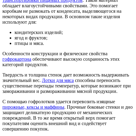
транспортировки пищевых продуктов
. Такой материал
обладает влагоустойчивыми свойствами. Это помогает
коробкам не размокать от конденсата, выделяющегося на
некоторых видах продукции. В основном такие изделия
используют для:
кондитерских изделий;
ягод и фруктов;
птицы и мяса.
Особенности конструкции и физические свойства
гофрокартона
обеспечивают высокую сохранность этих
категорий продуктов.
Твердость и толщина стенок дает возможность выдерживать
значительный вес.
Лотки для мяса
способны переносить
существенные перепады температур, которые возникают при
замораживании и размораживании мясной продукции.
С помощью гофролотков удается перевозить изящные
пирожные, кексы и маффины
. Прочные боковые стенки и дно
защищают деликатную продукцию от механических
повреждений. В то же время открытый верх помогает
покупателям оценить внешний вид и содействует
совершению покупок.