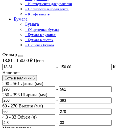
– Инструменты для упаковки
– Полипропиленовая лента
– Крафт пакеты
Бумага
Бумага
– Оберточная бумага
– Бумага в рулонах
– Бумага в листах
– Пищевая бумага
Фильтр
18.81
-
150.00
₽
Цена
-
₽
Наличие
Есть в наличии
6
290
-
561
Длина (мм)
-
250
-
393
Ширина (мм)
-
60
-
270
Высота (мм)
-
4.3
-
33
Объем (л)
-