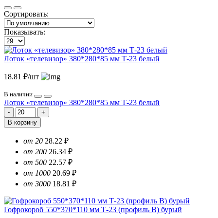
Сортировать:
Показывать:
Лоток «телевизор» 380*280*85 мм Т-23 белый
18.81 ₽/шт
В наличии
Лоток «телевизор» 380*280*85 мм Т-23 белый
В корзину
от 20
28.22 ₽
от 200
26.34 ₽
от 500
22.57 ₽
от 1000
20.69 ₽
от 3000
18.81 ₽
Гофрокороб 550*370*110 мм Т-23 (профиль B) бурый