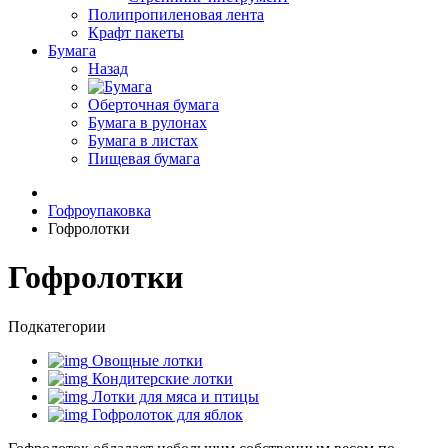
Полипропиленовая лента
Крафт пакеты
Бумага
Назад
Оберточная бумага
Бумага в рулонах
Бумага в листах
Пищевая бумага
Гофроупаковка
Гофролотки
Гофролотки
Подкатегории
Овощные лотки
Кондитерские лотки
Лотки для мяса и птицы
Гофролоток для яблок