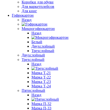
Коробки для обуви
Для маркетплейсов
Для книг
Гофрокартон
Назад
Микрогофрокартон
Назад
Белый
Двухслойный
Трехслойный
Двухслойный
Трехслойный
Назад
Марка Т-21
Марка Т-22
Марка Т-23
Марка Т-24
Пятислойный
Назад
Марка П-32
Марка П-33