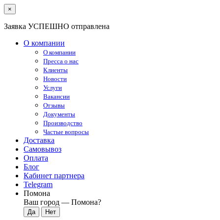
×
Заявка УСПЕШНО отправлена
О компании
О компании
Пресса о нас
Клиенты
Новости
Услуги
Вакансии
Отзывы
Документы
Производство
Частые вопросы
Доставка
Самовывоз
Оплата
Блог
Кабинет партнера
Telegram
Помона
Ваш город —
Помона
?