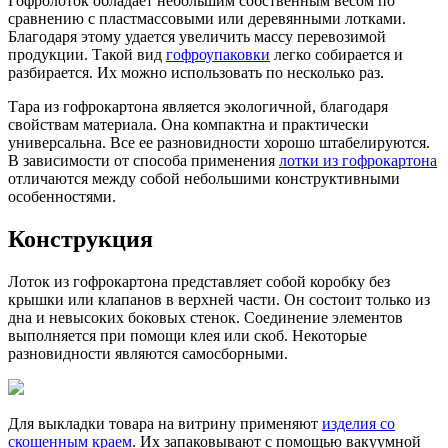
Гофролоток обладает небольшим собственным весом по
сравнению с пластмассовыми или деревянными лотками.
Благодаря этому удается увеличить массу перевозимой
продукции. Такой вид
гофроупаковки
легко собирается и
разбирается. Их можно использовать по несколько раз.
Тара из гофрокартона является экологичной, благодаря
свойствам материала. Она компактна и практически
универсальна. Все ее разновидности хорошо штабелируются.
В зависимости от способа применения
лотки из гофрокартона
отличаются между собой небольшими конструктивными
особенностями.
Конструкция
Лоток из гофрокартона представляет собой коробку без
крышки или клапанов в верхней части. Он состоит только из
дна и невысоких боковых стенок. Соединение элементов
выполняется при помощи клея или скоб. Некоторые
разновидности являются самосборными.
Для выкладки товара на витрину применяют
изделия со
скошенным краем
. Их запаковывают с помощью вакуумной