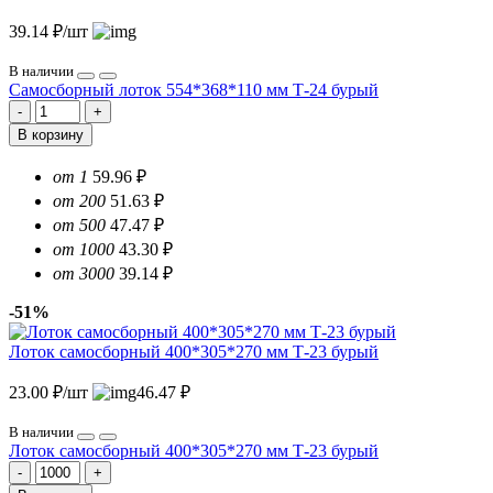
39.14 ₽/шт
В наличии
Самосборный лоток 554*368*110 мм Т-24 бурый
В корзину
от 1
59.96 ₽
от 200
51.63 ₽
от 500
47.47 ₽
от 1000
43.30 ₽
от 3000
39.14 ₽
-51%
Лоток самосборный 400*305*270 мм Т-23 бурый
23.00 ₽/шт
46.47 ₽
В наличии
Лоток самосборный 400*305*270 мм Т-23 бурый