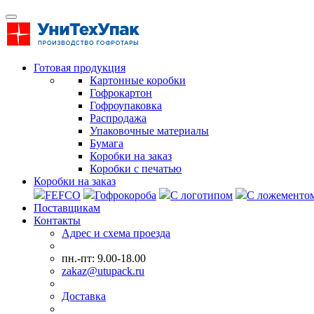
Готовая продукция
Картонные коробки
Гофрокартон
Гофроупаковка
Распродажа
Упаковочные материалы
Бумага
Коробки на заказ
Коробки с печатью
Коробки на заказ
FEFCO
Гофрокороба
С логотипом
С ложементо
Поставщикам
Контакты
Адрес и схема проезда
пн.-пт: 9.00-18.00
zakaz@utupack.ru
Доставка