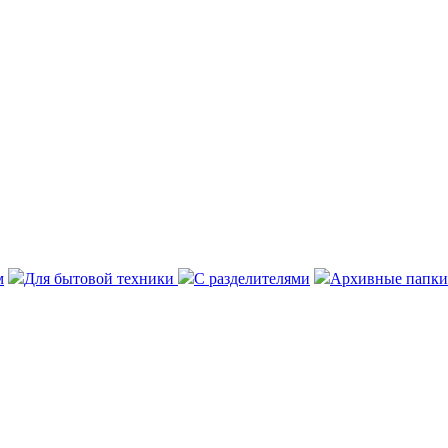
м
Для бытовой техники
С разделителями
Архивные папки