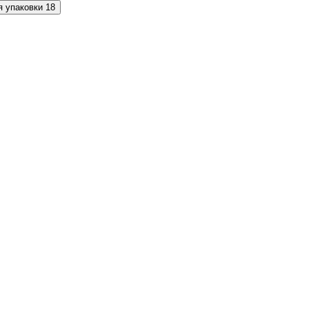
я упаковки
18