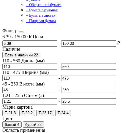
– Оберточная бумага
– Бумага в рулонах
– Бумага в листах
– Пищевая бумага
Фильтр
6.39
-
150.00
₽
Цена
-
₽
Наличие
Есть в наличии
22
110
-
560
Длина (мм)
-
110
-
475
Ширина (мм)
-
45
-
250
Высота (мм)
-
1.21
-
25.5
Объем (л)
-
Марка картона
Т-21
3
Т-22
2
Т-23
17
Т-24
4
Цвет
белый
4
бурый
22
Область применения