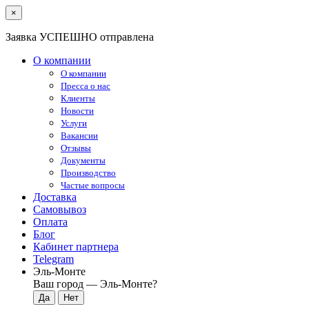
×
Заявка УСПЕШНО отправлена
О компании
О компании
Пресса о нас
Клиенты
Новости
Услуги
Вакансии
Отзывы
Документы
Производство
Частые вопросы
Доставка
Самовывоз
Оплата
Блог
Кабинет партнера
Telegram
Эль-Монте
Ваш город —
Эль-Монте
?