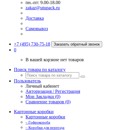
пн.-пт: 9.00-18.00
zakaz@utupack.ru
Доставка
Самовывоз
+7 (495) 730-75-18
Заказать обратный звонок
0
В вашей корзине нет товаров
Поиск товара по каталогу
Пользователь
Личный кабинет
Авторизация / Регистрация
Мои Закладки (0)
Сравнение товаров (0)
Картонные коробки
Картонные коробки
– Гофрокороба
– Коробки для переезда