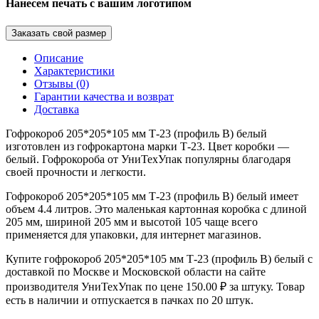
Нанесем печать с вашим логотипом
Заказать свой размер
Описание
Характеристики
Отзывы (0)
Гарантии качества и возврат
Доставка
Гофрокороб 205*205*105 мм Т-23 (профиль B) белый
изготовлен из гофрокартона марки Т-23. Цвет коробки —
белый. Гофрокороба от УниТехУпак популярны благодаря
своей прочности и легкости.
Гофрокороб 205*205*105 мм Т-23 (профиль B) белый имеет
объем 4.4 литров. Это маленькая картонная коробка с длиной
205 мм, шириной 205 мм и высотой 105 чаще всего
применяется для упаковки, для интернет магазинов.
Купите гофрокороб 205*205*105 мм Т-23 (профиль B) белый с
доставкой по Москве и Московской области на сайте
производителя УниТехУпак по цене 150.00 ₽ за штуку. Товар
есть в наличии и отпускается в пачках по 20 штук.