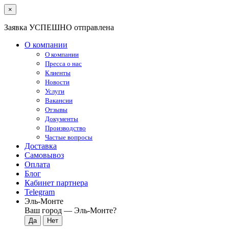
×
Заявка УСПЕШНО отправлена
О компании
О компании
Пресса о нас
Клиенты
Новости
Услуги
Вакансии
Отзывы
Документы
Производство
Частые вопросы
Доставка
Самовывоз
Оплата
Блог
Кабинет партнера
Telegram
Эль-Монте
Ваш город —
Эль-Монте
?