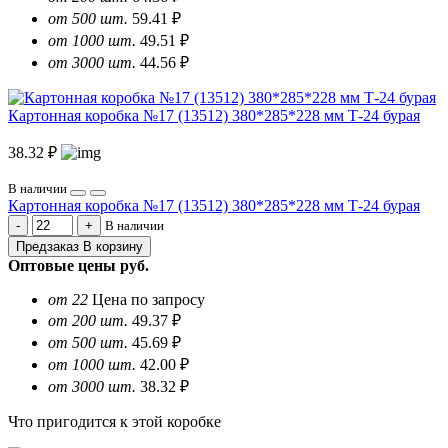
от 500 шт.
59.41 ₽
от 1000 шт.
49.51 ₽
от 3000 шт.
44.56 ₽
Картонная коробка №17 (13512) 380*285*228 мм Т-24 бурая
38.32 ₽
В наличии
Картонная коробка №17 (13512) 380*285*228 мм Т-24 бурая
В наличии
Предзаказ
В корзину
Оптовые цены
руб.
от 22
Цена по запросу
от 200 шт.
49.37 ₽
от 500 шт.
45.69 ₽
от 1000 шт.
42.00 ₽
от 3000 шт.
38.32 ₽
Что пригодится к этой коробке