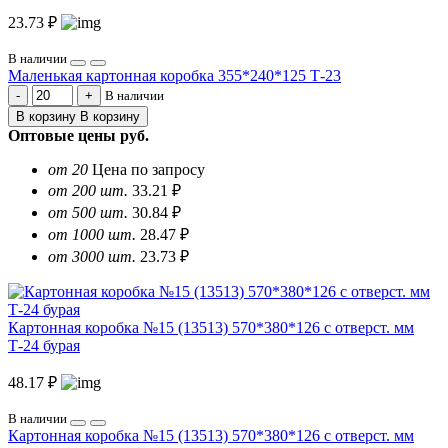
23.73 ₽
В наличии
Маленькая картонная коробка 355*240*125 Т-23
В наличии
В корзину
В корзину
Оптовые цены
руб.
от 20
Цена по запросу
от 200 шт.
33.21 ₽
от 500 шт.
30.84 ₽
от 1000 шт.
28.47 ₽
от 3000 шт.
23.73 ₽
Картонная коробка №15 (13513) 570*380*126 с отверст. мм
Т-24 бурая
48.17 ₽
В наличии
Картонная коробка №15 (13513) 570*380*126 с отверст. мм