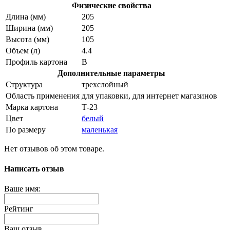
Физические свойства
Длина (мм)
205
Ширина (мм)
205
Высота (мм)
105
Объем (л)
4.4
Профиль картона
В
Дополнительные параметры
Структура
трехслойный
Область применения
для упаковки, для интернет магазинов
Марка картона
Т-23
Цвет
белый
По размеру
маленькая
Нет отзывов об этом товаре.
Написать отзыв
Ваше имя:
Рейтинг
Ваш отзыв