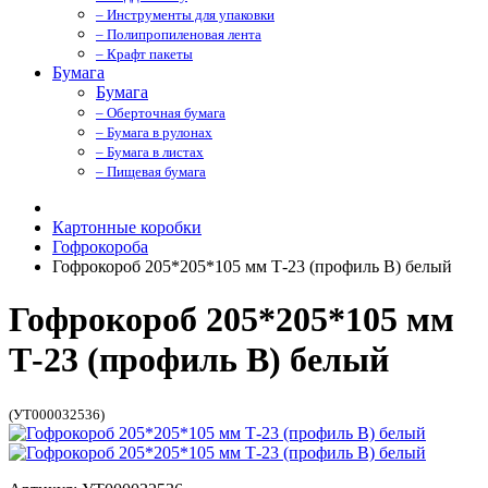
– Инструменты для упаковки
– Полипропиленовая лента
– Крафт пакеты
Бумага
Бумага
– Оберточная бумага
– Бумага в рулонах
– Бумага в листах
– Пищевая бумага
Картонные коробки
Гофрокороба
Гофрокороб 205*205*105 мм Т-23 (профиль B) белый
Гофрокороб 205*205*105 мм
Т-23 (профиль B) белый
(УТ000032536)