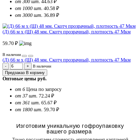
от 300 шт.
44.63 ₽
от 1000 шт.
40.58 ₽
от 3000 шт.
36.89 ₽
(Д) 66 м х (Ш) 48 мм. Скотч прозрачный, плотность 47 Мкм
59.70 ₽
В наличии
(Д) 66 м х (Ш) 48 мм. Скотч прозрачный, плотность 47 Мкм
В наличии
Предзаказ
В корзину
Оптовые цены
руб.
от 6
Цена по запросу
от 37 шт.
72.24 ₽
от 361 шт.
65.67 ₽
от 1800 шт.
59.70 ₽
Изготовим уникальную гофроупаковку
вашего размера
Точно рассчитаем стоимость изготовления картонной