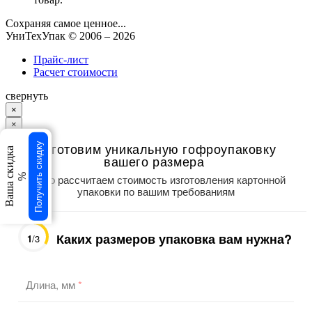
Сохраняя самое ценное...
УниТехУпак
© 2006 –
2026
Прайс-лист
Расчет стоимости
свернуть
×
×
Изготовим уникальную гофроупаковку
Получить скидку
Ваша скидка
вашего размера
%
Точно рассчитаем стоимость изготовления картонной
упаковки по вашим требованиям
Каких размеров упаковка вам нужна?
1
/3
Длина, мм
*