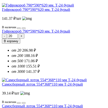
Гофрокороб 790*590*620 мм. Т-24 бурый
141.37 ₽/шт
В наличии
Гофрокороб 790*590*620 мм. Т-24 бурый
В корзину
от 20
206.98 ₽
от 200
188.16 ₽
от 500
171.06 ₽
от 1000
155.51 ₽
от 3000
141.37 ₽
Самосборный лоток 554*368*110 мм Т-24 бурый
39.14 ₽/шт
В наличии
Самосборный лоток 554*368*110 мм Т-24 бурый