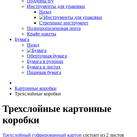
Поддоны б/у
Инструменты для упаковки
Назад
Стреппинг инструмент
Полипропиленовая лента
Крафт пакеты
Бумага
Назад
Оберточная бумага
Бумага в рулонах
Бумага в листах
Пищевая бумага
Картонные коробки
Трехслойные коробки
Трехслойные картонные
коробки
Трехслойный гофрированный картон
состоит из 2 листов