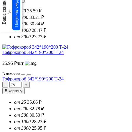
Получить скидку
Ваша скидка
от 20
35.59 ₽
%
от 200
33.21 ₽
от 500
30.84 ₽
от 1000
28.47 ₽
от 3000
23.73 ₽
Гофрокороб 342*190*200 Т-24
25.95 ₽/шт
В наличии
Гофрокороб 342*190*200 Т-24
В корзину
от 25
35.06 ₽
от 200
32.78 ₽
от 500
30.50 ₽
от 1000
28.23 ₽
от 3000
25.95 ₽