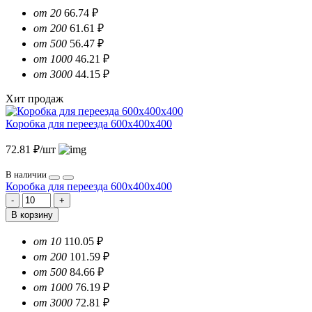
от 20
66.74 ₽
от 200
61.61 ₽
от 500
56.47 ₽
от 1000
46.21 ₽
от 3000
44.15 ₽
Хит продаж
Коробка для переезда 600х400х400
72.81 ₽/шт
В наличии
Коробка для переезда 600х400х400
В корзину
от 10
110.05 ₽
от 200
101.59 ₽
от 500
84.66 ₽
от 1000
76.19 ₽
от 3000
72.81 ₽