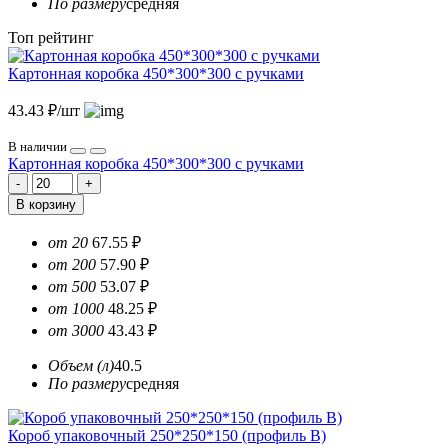
По размеру
средняя
Топ рейтинг
Картонная коробка 450*300*300 с ручками
43.43 ₽/шт
В наличии
Картонная коробка 450*300*300 с ручками
В корзину
от 20
67.55 ₽
от 200
57.90 ₽
от 500
53.07 ₽
от 1000
48.25 ₽
от 3000
43.43 ₽
Объем (л)
40.5
По размеру
средняя
Короб упаковочный 250*250*150 (профиль B)