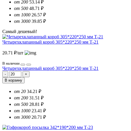
от 200
53.14 ₽
от 500
48.71 ₽
от 1000
26.57 ₽
от 3000
39.85 ₽
Самый дешевый!
Четырехклапанный короб 305*220*250 мм Т-21
20.71 ₽/шт
В наличии
Четырехклапанный короб 305*220*250 мм Т-21
В корзину
от 20
34.21 ₽
от 200
31.51 ₽
от 500
28.81 ₽
от 1000
23.41 ₽
от 3000
20.71 ₽