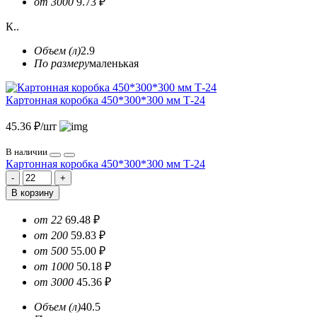
от 3000
9.73 ₽
К..
Объем (л)
2.9
По размеру
маленькая
Картонная коробка 450*300*300 мм Т-24
45.36 ₽/шт
В наличии
Картонная коробка 450*300*300 мм Т-24
В корзину
от 22
69.48 ₽
от 200
59.83 ₽
от 500
55.00 ₽
от 1000
50.18 ₽
от 3000
45.36 ₽
Объем (л)
40.5