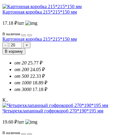
Картонная коробка 215*215*150 мм
17.18 ₽/шт
В наличии
Картонная коробка 215*215*150 мм
В корзину
от 20
25.77 ₽
от 200
24.05 ₽
от 500
22.33 ₽
от 1000
18.89 ₽
от 3000
17.18 ₽
К..
Четырехклапанный гофрокороб 270*190*195 мм
19.60 ₽/шт
В наличии