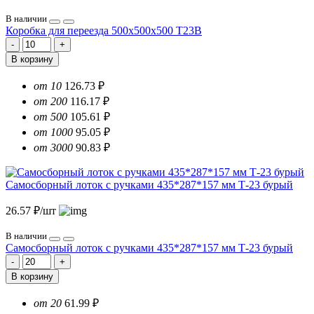
В наличии
Коробка для переезда 500х500х500 Т23В
В корзину
от 10
126.73 ₽
от 200
116.17 ₽
от 500
105.61 ₽
от 1000
95.05 ₽
от 3000
90.83 ₽
Самосборный лоток с ручками 435*287*157 мм Т-23 бурый
26.57 ₽/шт
В наличии
Самосборный лоток с ручками 435*287*157 мм Т-23 бурый
В корзину
от 20
61.99 ₽