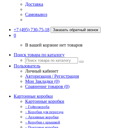
Доставка
Самовывоз
+7 (495) 730-75-18
Заказать обратный звонок
0
В вашей корзине нет товаров
Поиск товара по каталогу
Пользователь
Личный кабинет
Авторизация / Регистрация
Мои Закладки (0)
Сравнение товаров (0)
Картонные коробки
Картонные коробки
– Гофрокороба
– Коробки для переезда
– Архивные коробки
– Коробки с крышкой
– Почтовые коробки