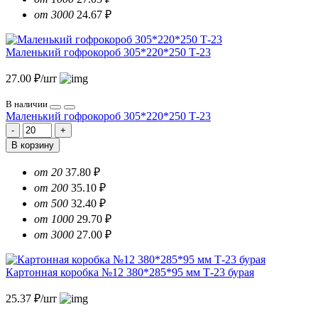
от 3000
24.67 ₽
Маленький гофрокороб 305*220*250 Т-23
27.00 ₽/шт
В наличии
Маленький гофрокороб 305*220*250 Т-23
В корзину
от 20
37.80 ₽
от 200
35.10 ₽
от 500
32.40 ₽
от 1000
29.70 ₽
от 3000
27.00 ₽
Картонная коробка №12 380*285*95 мм Т-23 бурая
25.37 ₽/шт