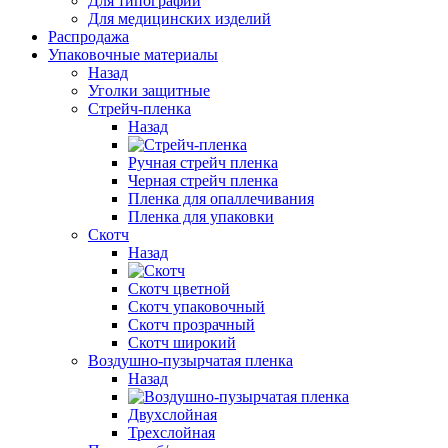
Для типографии
Для медицинских изделий
Распродажа
Упаковочные материалы
Назад
Уголки защитные
Стрейч-пленка
Назад
Ручная стрейч пленка
Черная стрейч пленка
Пленка для опаллечивания
Пленка для упаковки
Скотч
Назад
Cкотч цветной
Скотч упаковочный
Скотч прозрачный
Cкотч широкий
Воздушно-пузырчатая пленка
Назад
Двухслойная
Трехслойная