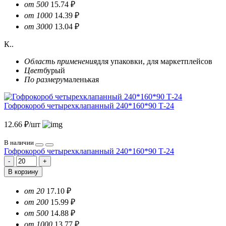
от 500
15.74 ₽
от 1000
14.39 ₽
от 3000
13.04 ₽
К..
Область применения
для упаковки, для маркетплейсов
Цвет
бурый
По размеру
маленькая
Гофрокороб четырехклапанный 240*160*90 Т-24
12.66 ₽/шт
В наличии
Гофрокороб четырехклапанный 240*160*90 Т-24
В корзину
от 20
17.10 ₽
от 200
15.99 ₽
от 500
14.88 ₽
от 1000
13.77 ₽