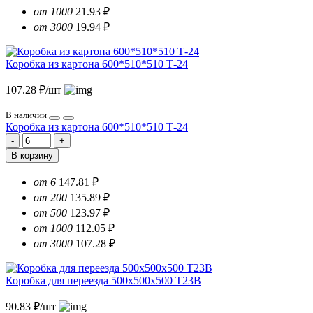
от 1000
21.93 ₽
от 3000
19.94 ₽
Коробка из картона 600*510*510 Т-24
107.28 ₽/шт
В наличии
Коробка из картона 600*510*510 Т-24
В корзину
от 6
147.81 ₽
от 200
135.89 ₽
от 500
123.97 ₽
от 1000
112.05 ₽
от 3000
107.28 ₽
Коробка для переезда 500х500х500 Т23В
90.83 ₽/шт