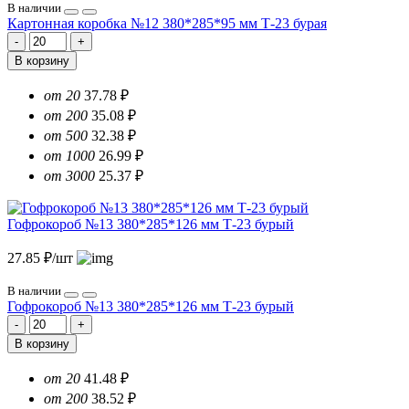
В наличии
Картонная коробка №12 380*285*95 мм Т-23 бурая
В корзину
от 20
37.78 ₽
от 200
35.08 ₽
от 500
32.38 ₽
от 1000
26.99 ₽
от 3000
25.37 ₽
Гофрокороб №13 380*285*126 мм Т-23 бурый
27.85 ₽/шт
В наличии
Гофрокороб №13 380*285*126 мм Т-23 бурый
В корзину
от 20
41.48 ₽
от 200
38.52 ₽