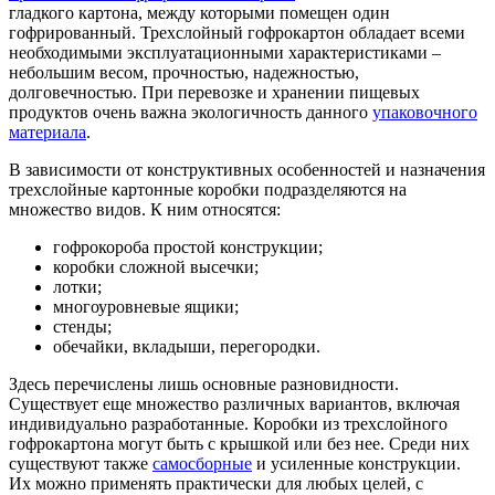
гладкого картона, между которыми помещен один
гофрированный. Трехслойный гофрокартон обладает всеми
необходимыми эксплуатационными характеристиками –
небольшим весом, прочностью, надежностью,
долговечностью. При перевозке и хранении пищевых
продуктов очень важна экологичность данного
упаковочного
материала
.
В зависимости от конструктивных особенностей и назначения
трехслойные картонные коробки подразделяются на
множество видов. К ним относятся:
гофрокороба простой конструкции;
коробки сложной высечки;
лотки;
многоуровневые ящики;
стенды;
обечайки, вкладыши, перегородки.
Здесь перечислены лишь основные разновидности.
Существует еще множество различных вариантов, включая
индивидуально разработанные. Коробки из трехслойного
гофрокартона могут быть с крышкой или без нее. Среди них
существуют также
самосборные
и усиленные конструкции.
Их можно применять практически для любых целей, с