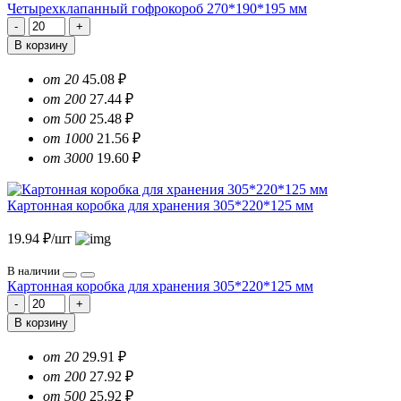
Четырехклапанный гофрокороб 270*190*195 мм
В корзину
от 20
45.08 ₽
от 200
27.44 ₽
от 500
25.48 ₽
от 1000
21.56 ₽
от 3000
19.60 ₽
Картонная коробка для хранения 305*220*125 мм
19.94 ₽/шт
В наличии
Картонная коробка для хранения 305*220*125 мм
В корзину
от 20
29.91 ₽
от 200
27.92 ₽
от 500
25.92 ₽