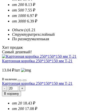
от 200
8.13 ₽
от 500
7.55 ₽
от 1000
6.97 ₽
от 3000
6.39 ₽
Объем (л)
1.21
Структура
трехслойный
По размеру
маленькая
Хит продаж
Самый дешевый!
Картонная коробка 250*150*150 мм Т-21
13.04 ₽/шт
В наличии
Картонная коробка 250*150*150 мм Т-21
В корзину
от 20
18.43 ₽
от 200
17.08 ₽