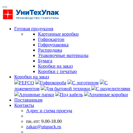
Готовая продукция
Картонные коробки
Гофрокартон
Гофроупаковка
Распродажа
Упаковочные материалы
Бумага
Коробки на заказ
Коробки с печатью
Коробки на заказ
FEFCO
Гофрокороба
С логотипом
С
ложементом
Для бытовой техники
С разделителями
Архивные папки
Под кабель
Архивные коробки
Поставщикам
Контакты
Адрес и схема проезда
пн.-пт: 9.00-18.00
zakaz@utupack.ru