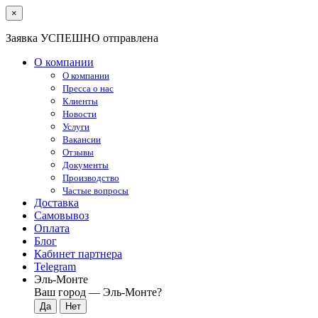
×
Заявка УСПЕШНО отправлена
О компании
О компании
Пресса о нас
Клиенты
Новости
Услуги
Вакансии
Отзывы
Документы
Производство
Частые вопросы
Доставка
Самовывоз
Оплата
Блог
Кабинет партнера
Telegram
Эль-Монте
Ваш город —
Эль-Монте
?