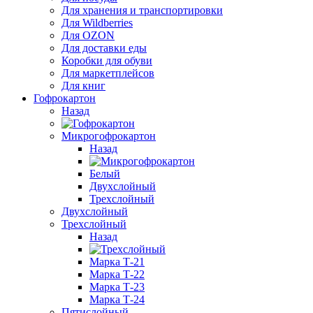
Для хранения и транспортировки
Для Wildberries
Для OZON
Для доставки еды
Коробки для обуви
Для маркетплейсов
Для книг
Гофрокартон
Назад
Микрогофрокартон
Назад
Белый
Двухслойный
Трехслойный
Двухслойный
Трехслойный
Назад
Марка Т-21
Марка Т-22
Марка Т-23
Марка Т-24
Пятислойный