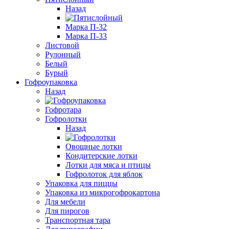
Назад
Марка П-32
Марка П-33
Листовой
Рулонный
Белый
Бурый
Гофроупаковка
Назад
Гофротара
Гофролотки
Назад
Овощные лотки
Кондитерские лотки
Лотки для мяса и птицы
Гофролоток для яблок
Упаковка для пиццы
Упаковка из микрогофрокартона
Для мебели
Для пирогов
Транспортная тара