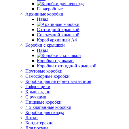
Гардеробные
Архивные коробки
Назад
С откидной крышкой
Со съемной крышкой
Короб архивный А4
Коробки с крышкой
Назад
Коробки с ушками
Коробки с откидной крышкой
Почтовые коробки
Самосборные коробки
Коробки для интернет-магазинов
Гофроящики
Крышка-дно
С ручками
Пищевые коробки
4-х клапанные коробки
Коробки для склада
Лотки
Кондитерские
Для посуды