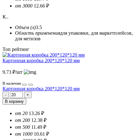
от 3000
12.66 ₽
К..
Объем (л)
3.5
Область применения
для упаковки, для маркетплейсов,
для метизов
Топ рейтинг
Картонная коробка 200*120*120 мм
9.73 ₽/шт
В наличии
Картонная коробка 200*120*120 мм
В корзину
от 20
13.26 ₽
от 200
12.38 ₽
от 500
11.49 ₽
от 1000
10.61 ₽