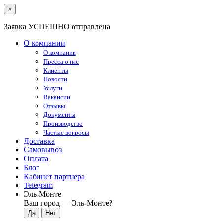
×
Заявка УСПЕШНО отправлена
О компании
О компании
Пресса о нас
Клиенты
Новости
Услуги
Вакансии
Отзывы
Документы
Производство
Частые вопросы
Доставка
Самовывоз
Оплата
Блог
Кабинет партнера
Telegram
Эль-Монте
Ваш город —
Эль-Монте
?