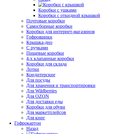
Коробки с ушками
Коробки с откидной крышкой
Почтовые коробки
Самосборные коробки
Коробки для интернет-магазинов
Гофроящики
Крышка-дно
С ручками
Пищевые коробки
4-х клапанные коробки
Коробки для склада
Лотки
Кондитерские
Для посуды
Для хранения и транспортировки
Для Wildberries
Для OZON
Для доставки еды
Коробки для обуви
Для маркетплейсов
Для книг
Гофрокартон
Назад