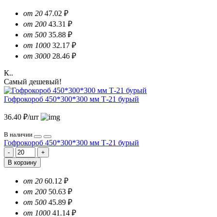
от 20
47.02 ₽
от 200
43.31 ₽
от 500
35.88 ₽
от 1000
32.17 ₽
от 3000
28.46 ₽
К..
Самый дешевый!
Гофрокороб 450*300*300 мм Т-21 бурый
36.40 ₽/шт
В наличии
Гофрокороб 450*300*300 мм Т-21 бурый
В корзину
от 20
60.12 ₽
от 200
50.63 ₽
от 500
45.89 ₽
от 1000
41.14 ₽