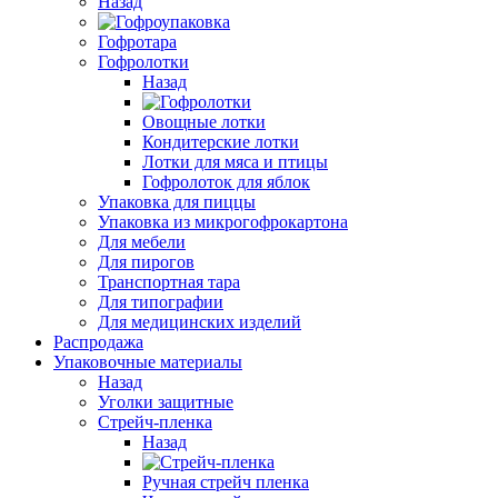
Назад
Гофротара
Гофролотки
Назад
Овощные лотки
Кондитерские лотки
Лотки для мяса и птицы
Гофролоток для яблок
Упаковка для пиццы
Упаковка из микрогофрокартона
Для мебели
Для пирогов
Транспортная тара
Для типографии
Для медицинских изделий
Распродажа
Упаковочные материалы
Назад
Уголки защитные
Стрейч-пленка
Назад
Ручная стрейч пленка