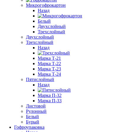
Микрогофрокартон
Назад
Белый
Двухслойный
Трехслойный
Двухслойный
Трехслойный
Назад
Марка Т-21
Марка Т-22
Марка Т-23
Марка Т-24
Пятислойный
Назад
Марка П-32
Марка П-33
Листовой
Рулонный
Белый
Бурый
Гофроупаковка