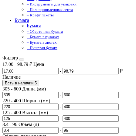
– Инструменты для упаковки
– Полипропиленовая лента
– Крафт пакеты
Бумага
Бумага
– Оберточная бумага
– Бумага в рулонах
– Бумага в листах
– Пищевая бумага
Фильтр
17.00
-
98.79
₽
Цена
-
₽
Наличие
Есть в наличии
5
305
-
600
Длина (мм)
-
220
-
400
Ширина (мм)
-
125
-
400
Высота (мм)
-
8.4
-
96
Объем (л)
-