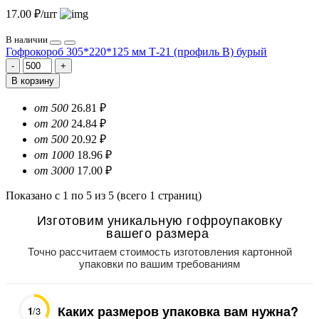
17.00 ₽/шт
В наличии
Гофрокороб 305*220*125 мм Т-21 (профиль B) бурый
В корзину
от 500
26.81 ₽
от 200
24.84 ₽
от 500
20.92 ₽
от 1000
18.96 ₽
от 3000
17.00 ₽
Показано с 1 по 5 из 5 (всего 1 страниц)
Изготовим уникальную гофроупаковку
вашего размера
Точно рассчитаем стоимость изготовления картонной
упаковки по вашим требованиям
Каких размеров упаковка вам нужна?
1
/3