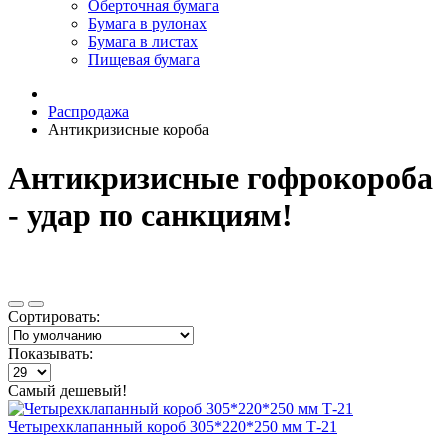
Оберточная бумага
Бумага в рулонах
Бумага в листах
Пищевая бумага
Распродажа
Антикризисные короба
Антикризисные гофрокороба
- удар по санкциям!
Сортировать:
Показывать:
Самый дешевый!
Четырехклапанный короб 305*220*250 мм Т-21