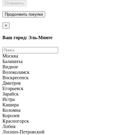
Отправить
Продолжить покупки
×
Ваш город: Эль-Монте
Москва
Балашиха
Видное
Волоколамск
Воскресенск
Дмитров
Егорьевск
Зарайск
Истра
Кашира
Коломна
Королев
Красногорск
Лобня
Лосино-Петровский