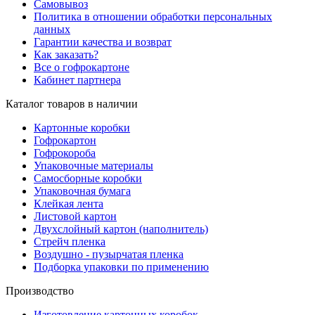
Самовывоз
Политика в отношении обработки персональных
данных
Гарантии качества и возврат
Как заказать?
Все о гофрокартоне
Кабинет партнера
Каталог товаров в наличии
Картонные коробки
Гофрокартон
Гофрокороба
Упаковочные материалы
Самосборные коробки
Упаковочная бумага
Клейкая лента
Листовой картон
Двухслойный картон (наполнитель)
Стрейч пленка
Воздушно - пузырчатая пленка
Подборка упаковки по применению
Производство
Изготовление картонных коробок