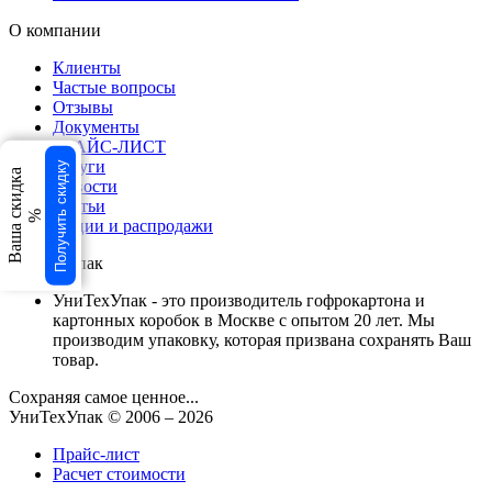
О компании
Клиенты
Частые вопросы
Отзывы
Документы
ПРАЙС-ЛИСТ
Услуги
Получить скидку
Ваша скидка
Новости
Статьи
%
Акции и распродажи
УниТехУпак
УниТехУпак - это производитель гофрокартона и
картонных коробок в Москве с опытом 20 лет. Мы
производим упаковку, которая призвана сохранять Ваш
товар.
Сохраняя самое ценное...
УниТехУпак
© 2006 –
2026
Прайс-лист
Расчет стоимости