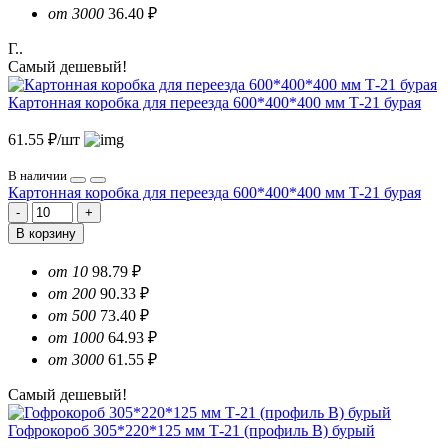
от 3000
36.40 ₽
Г..
Самый дешевый!
Картонная коробка для переезда 600*400*400 мм Т-21 бурая
61.55 ₽/шт
В наличии
Картонная коробка для переезда 600*400*400 мм Т-21 бурая
В корзину
от 10
98.79 ₽
от 200
90.33 ₽
от 500
73.40 ₽
от 1000
64.93 ₽
от 3000
61.55 ₽
Самый дешевый!
Гофрокороб 305*220*125 мм Т-21 (профиль B) бурый