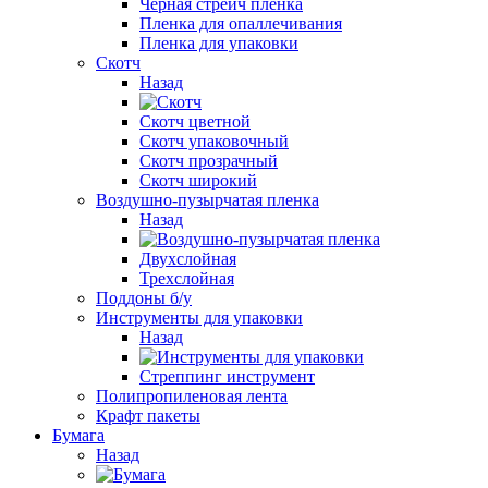
Черная стрейч пленка
Пленка для опаллечивания
Пленка для упаковки
Скотч
Назад
Cкотч цветной
Скотч упаковочный
Скотч прозрачный
Cкотч широкий
Воздушно-пузырчатая пленка
Назад
Двухслойная
Трехслойная
Поддоны б/у
Инструменты для упаковки
Назад
Стреппинг инструмент
Полипропиленовая лента
Крафт пакеты
Бумага
Назад