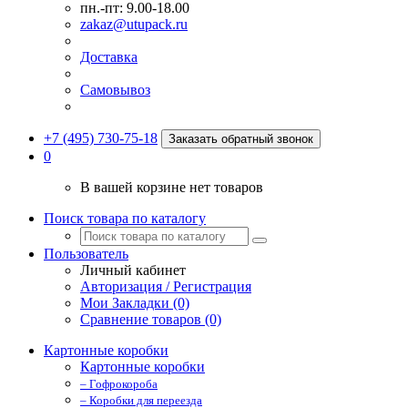
пн.-пт: 9.00-18.00
zakaz@utupack.ru
Доставка
Самовывоз
+7 (495) 730-75-18
Заказать обратный звонок
0
В вашей корзине нет товаров
Поиск товара по каталогу
Пользователь
Личный кабинет
Авторизация / Регистрация
Мои Закладки (0)
Сравнение товаров (0)
Картонные коробки
Картонные коробки
– Гофрокороба
– Коробки для переезда