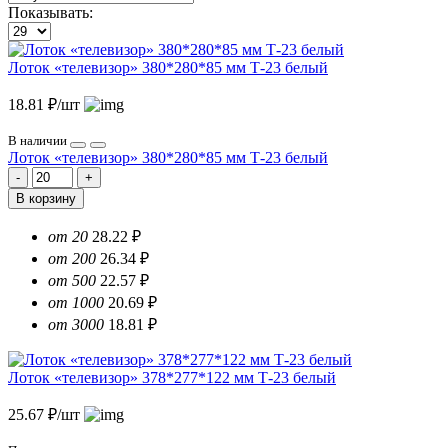
Показывать:
Лоток «телевизор» 380*280*85 мм Т-23 белый
18.81 ₽/шт
В наличии
Лоток «телевизор» 380*280*85 мм Т-23 белый
В корзину
от 20
28.22 ₽
от 200
26.34 ₽
от 500
22.57 ₽
от 1000
20.69 ₽
от 3000
18.81 ₽
Лоток «телевизор» 378*277*122 мм Т-23 белый
25.67 ₽/шт