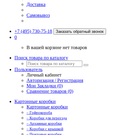
Доставка
Самовывоз
+7 (495) 730-75-18
Заказать обратный звонок
0
В вашей корзине нет товаров
Поиск товара по каталогу
Пользователь
Личный кабинет
Авторизация / Регистрация
Мои Закладки (0)
Сравнение товаров (0)
Картонные коробки
Картонные коробки
– Гофрокороба
– Коробки для переезда
– Архивные коробки
– Коробки с крышкой
– Почтовые коробки