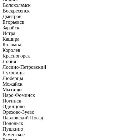
Волоколамск
Воскресенск
Дмитров
Егорьевск
Зарайск
Истра
Кашира
Коломна
Королев
Красногорск
Лобня
Лосино-Петровский
Луховицы
Люберцы
Можайск
Мытищи
Наро-Фоминск
Ногинск
Одинцово
Орехово-Зуево
Павловский Посад
Подольск
Пушкино
Раменское