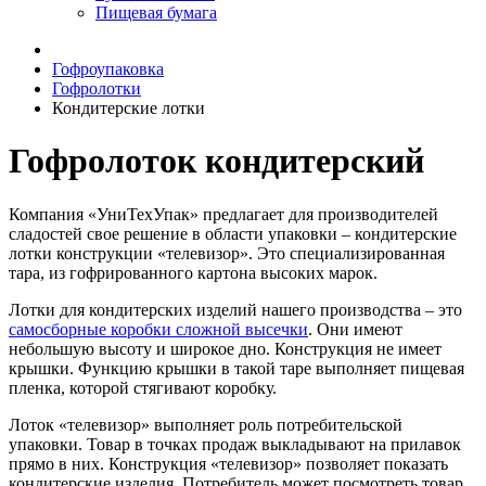
Пищевая бумага
Гофроупаковка
Гофролотки
Кондитерские лотки
Гофролоток кондитерский
Компания «УниТехУпак» предлагает для производителей
сладостей свое решение в области упаковки – кондитерские
лотки конструкции «телевизор». Это специализированная
тара, из гофрированного картона высоких марок.
Лотки для кондитерских изделий нашего производства – это
самосборные коробки сложной высечки
. Они имеют
небольшую высоту и широкое дно. Конструкция не имеет
крышки. Функцию крышки в такой таре выполняет пищевая
пленка, которой стягивают коробку.
Лоток «телевизор» выполняет роль потребительской
упаковки. Товар в точках продаж выкладывают на прилавок
прямо в них. Конструкция «телевизор» позволяет показать
кондитерские изделия. Потребитель может посмотреть товар