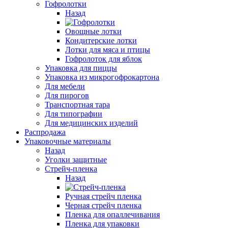
Гофролотки
Назад
Овощные лотки
Кондитерские лотки
Лотки для мяса и птицы
Гофролоток для яблок
Упаковка для пиццы
Упаковка из микрогофрокартона
Для мебели
Для пирогов
Транспортная тара
Для типографии
Для медицинских изделий
Распродажа
Упаковочные материалы
Назад
Уголки защитные
Стрейч-пленка
Назад
Ручная стрейч пленка
Черная стрейч пленка
Пленка для опаллечивания
Пленка для упаковки