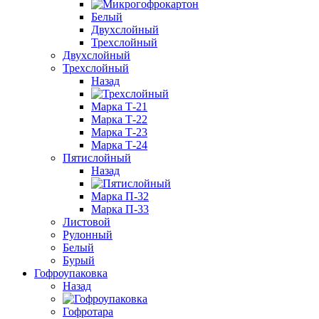
Белый
Двухслойный
Трехслойный
Двухслойный
Трехслойный
Назад
Марка Т-21
Марка Т-22
Марка Т-23
Марка Т-24
Пятислойный
Назад
Марка П-32
Марка П-33
Листовой
Рулонный
Белый
Бурый
Гофроупаковка
Назад
Гофротара