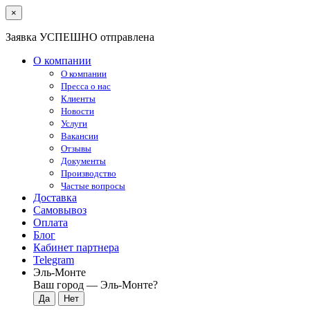
×
Заявка УСПЕШНО отправлена
О компании
О компании
Пресса о нас
Клиенты
Новости
Услуги
Вакансии
Отзывы
Документы
Производство
Частые вопросы
Доставка
Самовывоз
Оплата
Блог
Кабинет партнера
Telegram
Эль-Монте
Ваш город —
Эль-Монте
?