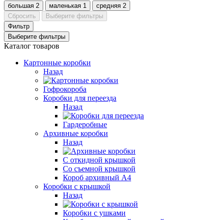
большая
2
маленькая
1
средняя
2
Сбросить
Выберите фильтры
Фильтр
Выберите фильтры
Каталог товаров
Картонные коробки
Назад
Гофрокороба
Коробки для переезда
Назад
Гардеробные
Архивные коробки
Назад
С откидной крышкой
Со съемной крышкой
Короб архивный А4
Коробки с крышкой
Назад
Коробки с ушками