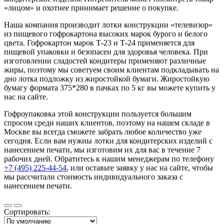
«лицом» и охотнее принимает решение о покупке.
Наша компания производит лотки конструкции «телевизор»
из пищевого гофрокартона высоких марок бурого и белого
цвета. Гофрокартон марок Т-23 и Т-24 применяется для
пищевой упаковки и безопасен для здоровья человека. При
изготовлении сладостей кондитеры применяют различные
жиры, поэтому мы советуем своим клиентам подкладывать на
дно лотка подложку из жиростойкой бумаги. Жиростойкую
бумагу формата 375*280 в пачках по 5 кг вы можете купить у
нас на сайте.
Гофроупаковка этой конструкции пользуется большим
спросом среди наших клиентов, поэтому на нашем складе в
Москве вы всегда сможете забрать любое количество уже
сегодня. Если вам нужны лотки для кондитерских изделий с
нанесением печати, мы изготовим их для вас в течение 7
рабочих дней. Обратитесь к нашим менеджерам по телефону
+7 (495) 225-44-54
, или оставьте заявку у нас на сайте, чтобы
мы рассчитали стоимость индивидуального заказа с
нанесением печати.
Сортировать: