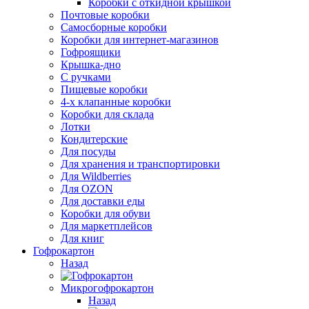
Коробки с откидной крышкой
Почтовые коробки
Самосборные коробки
Коробки для интернет-магазинов
Гофроящики
Крышка-дно
С ручками
Пищевые коробки
4-х клапанные коробки
Коробки для склада
Лотки
Кондитерские
Для посуды
Для хранения и транспортировки
Для Wildberries
Для OZON
Для доставки еды
Коробки для обуви
Для маркетплейсов
Для книг
Гофрокартон
Назад
Микрогофрокартон
Назад