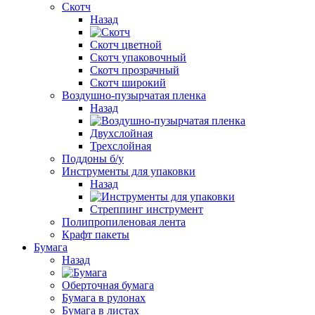
Скотч
Назад
Cкотч цветной
Скотч упаковочный
Скотч прозрачный
Cкотч широкий
Воздушно-пузырчатая пленка
Назад
Двухслойная
Трехслойная
Поддоны б/у
Инструменты для упаковки
Назад
Стреппинг инструмент
Полипропиленовая лента
Крафт пакеты
Бумага
Назад
Оберточная бумага
Бумага в рулонах
Бумага в листах