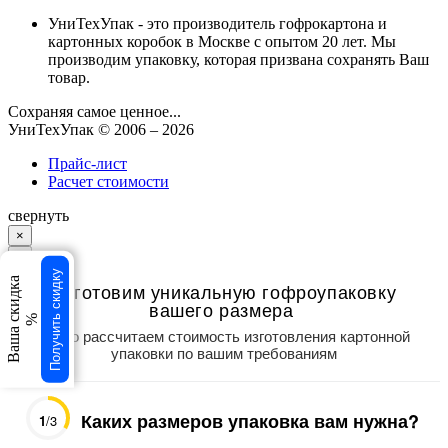
УниТехУпак - это производитель гофрокартона и
картонных коробок в Москве с опытом 20 лет. Мы
производим упаковку, которая призвана сохранять Ваш
товар.
Сохраняя самое ценное...
УниТехУпак
© 2006 –
2026
Прайс-лист
Расчет стоимости
свернуть
×
×
Получить скидку
Ваша скидка
Изготовим уникальную гофроупаковку
вашего размера
%
Точно рассчитаем стоимость изготовления картонной
упаковки по вашим требованиям
Каких размеров упаковка вам нужна?
1
/3