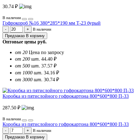
30.74 ₽
В наличии
Гофрокороб №16 380*285*190 мм Т-23 бурый
В наличии
Предзаказ
В корзину
Оптовые цены
руб.
от 20
Цена по запросу
от 200 шт.
44.40 ₽
от 500 шт.
37.57 ₽
от 1000 шт.
34.16 ₽
от 3000 шт.
30.74 ₽
Коробка из пятислойного гофрокартона 800*600*800 П-33
287.50 ₽
В наличии
Коробка из пятислойного гофрокартона 800*600*800 П-33
В наличии
Предзаказ
В корзину