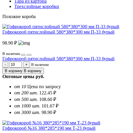
Тара из картона
Трехслойные коробки
Похожие короба
Гофрокороб пятислойный 580*380*300 мм П-33 бурый
98.90 ₽
В наличии
Гофрокороб пятислойный 580*380*300 мм П-33 бурый
В наличии
В корзину
В корзину
Оптовые цены
руб.
от 10
Цена по запросу
от 200 шт.
122.45 ₽
от 500 шт.
108.60 ₽
от 1000 шт.
101.67 ₽
от 3000 шт.
98.90 ₽
Гофрокороб №16 380*285*190 мм Т-23 бурый