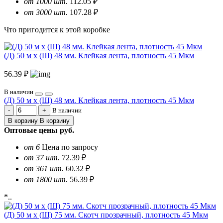
от 1000 шт.
112.05 ₽
от 3000 шт.
107.28 ₽
Что пригодится к этой коробке
(Д) 50 м х (Ш) 48 мм. Клейкая лента, плотность 45 Мкм
56.39 ₽
В наличии
(Д) 50 м х (Ш) 48 мм. Клейкая лента, плотность 45 Мкм
В наличии
В корзину
В корзину
Оптовые цены
руб.
от 6
Цена по запросу
от 37 шт.
72.39 ₽
от 361 шт.
60.32 ₽
от 1800 шт.
56.39 ₽
*..
(Д) 50 м х (Ш) 75 мм. Скотч прозрачный, плотность 45 Мкм