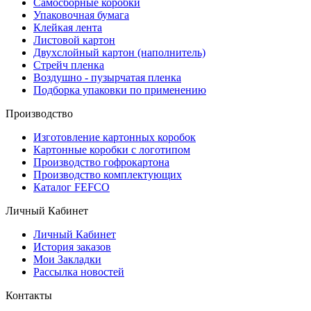
Самосборные коробки
Упаковочная бумага
Клейкая лента
Листовой картон
Двухслойный картон (наполнитель)
Стрейч пленка
Воздушно - пузырчатая пленка
Подборка упаковки по применению
Производство
Изготовление картонных коробок
Картонные коробки с логотипом
Производство гофрокартона
Производство комплектующих
Каталог FEFCO
Личный Кабинет
Личный Кабинет
История заказов
Мои Закладки
Рассылка новостей
Контакты