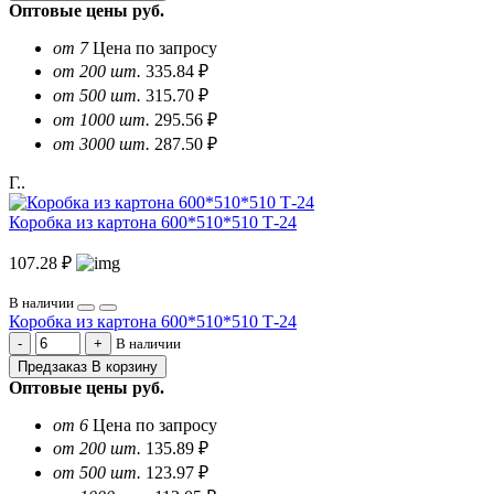
Оптовые цены
руб.
от 7
Цена по запросу
от 200 шт.
335.84 ₽
от 500 шт.
315.70 ₽
от 1000 шт.
295.56 ₽
от 3000 шт.
287.50 ₽
Г..
Коробка из картона 600*510*510 Т-24
107.28 ₽
В наличии
Коробка из картона 600*510*510 Т-24
В наличии
Предзаказ
В корзину
Оптовые цены
руб.
от 6
Цена по запросу
от 200 шт.
135.89 ₽
от 500 шт.
123.97 ₽