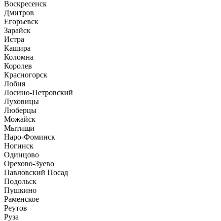
Воскресенск
Дмитров
Егорьевск
Зарайск
Истра
Кашира
Коломна
Королев
Красногорск
Лобня
Лосино-Петровский
Луховицы
Люберцы
Можайск
Мытищи
Наро-Фоминск
Ногинск
Одинцово
Орехово-Зуево
Павловский Посад
Подольск
Пушкино
Раменское
Реутов
Руза