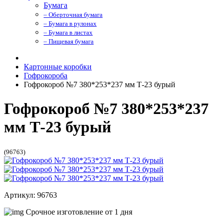
Бумага
– Оберточная бумага
– Бумага в рулонах
– Бумага в листах
– Пищевая бумага
Картонные коробки
Гофрокороба
Гофрокороб №7 380*253*237 мм Т-23 бурый
Гофрокороб №7 380*253*237
мм Т-23 бурый
(96763)
Артикул: 96763
Срочное изготовление от 1 дня