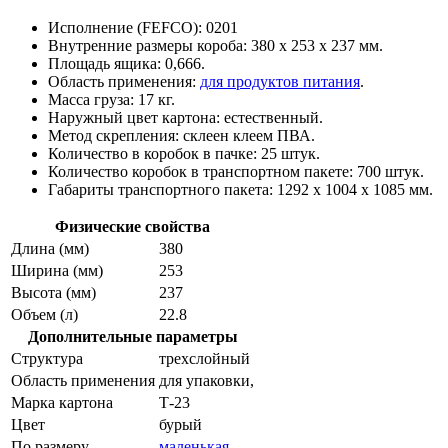
Исполнение (FEFCO): 0201
Внутренние размеры короба: 380 х 253 х 237 мм.
Площадь ящика: 0,666.
Область применения:
для продуктов питания
.
Масса груза: 17 кг.
Наружный цвет картона: естественный.
Метод скрепления: склеен клеем ПВА.
Количество в коробок в пачке: 25 штук.
Количество коробок в транспортном пакете: 700 штук.
Габариты транспортного пакета: 1292 х 1004 х 1085 мм.
Физические свойства
Длина (мм)
380
Ширина (мм)
253
Высота (мм)
237
Объем (л)
22.8
Дополнительные параметры
Структура
трехслойный
Область применения
для упаковки,
Марка картона
Т-23
Цвет
бурый
По размеру
маленькая