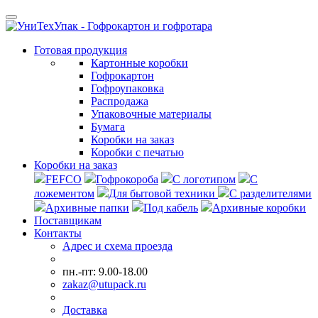
Готовая продукция
Картонные коробки
Гофрокартон
Гофроупаковка
Распродажа
Упаковочные материалы
Бумага
Коробки на заказ
Коробки с печатью
Коробки на заказ
FEFCO
Гофрокороба
С логотипом
С
ложементом
Для бытовой техники
С разделителями
Архивные папки
Под кабель
Архивные коробки
Поставщикам
Контакты
Адрес и схема проезда
пн.-пт: 9.00-18.00
zakaz@utupack.ru
Доставка