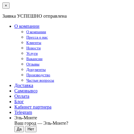
×
Заявка УСПЕШНО отправлена
О компании
О компании
Пресса о нас
Клиенты
Новости
Услуги
Вакансии
Отзывы
Документы
Производство
Частые вопросы
Доставка
Самовывоз
Оплата
Блог
Кабинет партнера
Telegram
Эль-Монте
Ваш город —
Эль-Монте
?