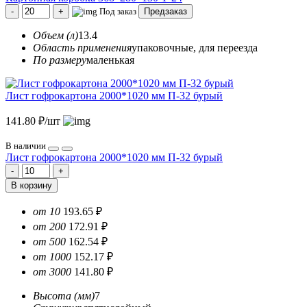
Под заказ
Предзаказ
Объем (л)
13.4
Область применения
упаковочные, для переезда
По размеру
маленькая
Лист гофрокартона 2000*1020 мм П-32 бурый
141.80 ₽/шт
В наличии
Лист гофрокартона 2000*1020 мм П-32 бурый
В корзину
от 10
193.65 ₽
от 200
172.91 ₽
от 500
162.54 ₽
от 1000
152.17 ₽
от 3000
141.80 ₽
Высота (мм)
7