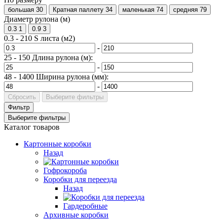
большая
30
Кратная паллету
34
маленькая
74
средняя
79
Диаметр рулона (м)
0.3
1
0.9
3
0.3
-
210
S листа (м2)
-
25
-
150
Длина рулона (м):
-
48
-
1400
Ширина рулона (мм):
-
Сбросить
Выберите фильтры
Фильтр
Выберите фильтры
Каталог товаров
Картонные коробки
Назад
Гофрокороба
Коробки для переезда
Назад
Гардеробные
Архивные коробки