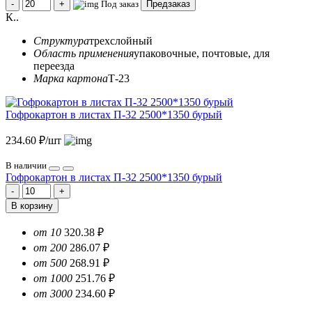
Под заказ
Предзаказ
К..
Структура
трехслойный
Область применения
упаковочные, почтовые, для
переезда
Марка картона
Т-23
Гофрокартон в листах П-32 2500*1350 бурый
234.60 ₽/шт
В наличии
Гофрокартон в листах П-32 2500*1350 бурый
В корзину
от 10
320.38 ₽
от 200
286.07 ₽
от 500
268.91 ₽
от 1000
251.76 ₽
от 3000
234.60 ₽