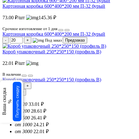
Картонная коробка 600*400*200 мм П-32 бурый
73.00 ₽/шт
145.36 ₽
Срочное изготовление от 1 дня
Картонная коробка 600*400*200 мм П-32 бурый
Под заказ
Предзаказ
Короб упаковочный 250*250*150 (профиль B)
22.01 ₽/шт
В наличии
Короб упаковочный 250*250*150 (профиль B)
Получить скидку
Ваша скидка
В корзину
%
от 20
33.01 ₽
от 200
28.61 ₽
от 500
26.41 ₽
от 1000
24.21 ₽
от 3000
22.01 ₽