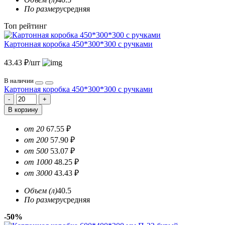
По размеру
средняя
Топ рейтинг
Картонная коробка 450*300*300 с ручками
43.43 ₽/шт
В наличии
Картонная коробка 450*300*300 с ручками
В корзину
от 20
67.55 ₽
от 200
57.90 ₽
от 500
53.07 ₽
от 1000
48.25 ₽
от 3000
43.43 ₽
Объем (л)
40.5
По размеру
средняя
-50%