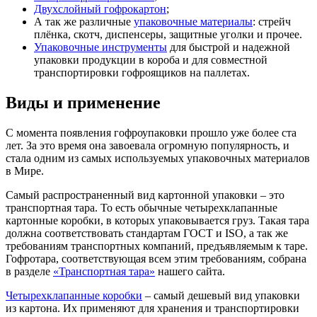
Двухслойный гофрокартон
;
А так же различные
упаковочные материалы
: стрейч
плёнка, скотч, диспенсеры, защитные уголки и прочее.
Упаковочные инструменты
для быстрой и надежной
упаковки продукции в короба и для совместной
транспортировки гофроящиков на паллетах.
Виды и применение
С момента появления гофроупаковки прошло уже более ста
лет. За это время она завоевала огромную популярность, и
стала одним из самых используемых упаковочных материалов
в Мире.
Самый распространенный вид картонной упаковки – это
транспортная тара. То есть обычные четырехклапанные
картонные коробки, в которых упаковывается груз. Такая тара
должна соответствовать стандартам ГОСТ и ISO, а так же
требованиям транспортных компаний, предъявляемым к таре.
Гофротара, соответствующая всем этим требованиям, собрана
в разделе
«Транспортная тара»
нашего сайта.
Четырехклапанные коробки
– самый дешевый вид упаковки
из картона. Их применяют для хранения и транспортировки