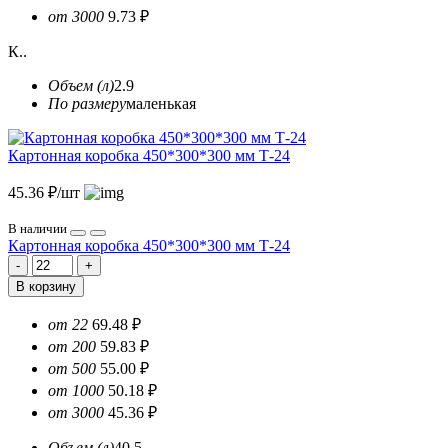
от 3000
9.73 ₽
К..
Объем (л)
2.9
По размеру
маленькая
Картонная коробка 450*300*300 мм Т-24
45.36 ₽/шт
В наличии
Картонная коробка 450*300*300 мм Т-24
В корзину
от 22
69.48 ₽
от 200
59.83 ₽
от 500
55.00 ₽
от 1000
50.18 ₽
от 3000
45.36 ₽
Объем (л)
40.5