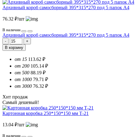
Архивный короб самосборный 395*315*270 под 5 папок А4
76.32 ₽/шт
В наличии
Архивный короб самосборный 395*315*270 под 5 папок А4
В корзину
от 15
113.62 ₽
от 200
105.14 ₽
от 500
88.19 ₽
от 1000
79.71 ₽
от 3000
76.32 ₽
Хит продаж
Самый дешевый!
Картонная коробка 250*150*150 мм Т-21
13.04 ₽/шт
В наличии