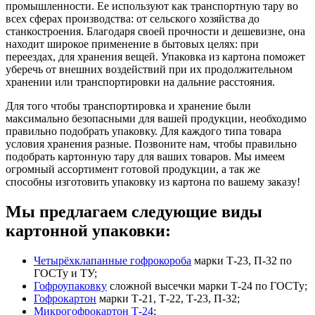
промышленности. Ее используют как транспортную тару во
всех сферах производства: от сельского хозяйства до
станкостроения. Благодаря своей прочности и дешевизне, она
находит широкое применение в бытовых целях: при
переездах, для хранения вещей. Упаковка из картона поможет
уберечь от внешних воздействий при их продолжительном
хранении или транспортировки на дальние расстояния.
Для того чтобы транспортировка и хранение были
максимально безопасными для вашей продукции, необходимо
правильно подобрать упаковку. Для каждого типа товара
условия хранения разные. Позвоните нам, чтобы правильно
подобрать картонную тару для ваших товаров. Мы имеем
огромный ассортимент готовой продукции, а так же
способны изготовить упаковку из картона по вашему заказу!
Мы предлагаем следующие виды
картонной упаковки:
Четырёхклапанные гофрокороба
марки Т-23, П-32 по
ГОСТу и ТУ;
Гофроупаковку
сложной высечки марки Т-24 по ГОСТу;
Гофрокартон
марки Т-21, Т-22, Т-23, П-32;
Микрогофрокартон Т-24
;