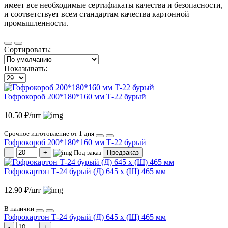
имеет все необходимые сертификаты качества и безопасности,
и соответствует всем стандартам качества картонной
промышленности.
Сортировать:
Показывать:
Гофрокороб 200*180*160 мм Т-22 бурый
10.50 ₽/шт
Срочное изготовление от 1 дня
Гофрокороб 200*180*160 мм Т-22 бурый
Под заказ
Предзаказ
Гофрокартон Т-24 бурый (Д) 645 х (Ш) 465 мм
12.90 ₽/шт
В наличии
Гофрокартон Т-24 бурый (Д) 645 х (Ш) 465 мм