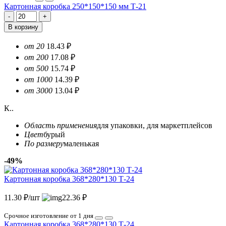
Картонная коробка 250*150*150 мм Т-21
В корзину
от 20
18.43 ₽
от 200
17.08 ₽
от 500
15.74 ₽
от 1000
14.39 ₽
от 3000
13.04 ₽
К..
Область применения
для упаковки, для маркетплейсов
Цвет
бурый
По размеру
маленькая
-49%
Картонная коробка 368*280*130 Т-24
11.30 ₽/шт
22.36 ₽
Срочное изготовление от 1 дня
Картонная коробка 368*280*130 Т-24