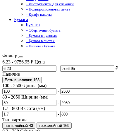
– Инструменты для упаковки
– Полипропиленовая лента
– Крафт пакеты
Бумага
Бумага
– Оберточная бумага
– Бумага в рулонах
– Бумага в листах
– Пищевая бумага
Фильтр
6.23
-
9756.95
₽
Цена
-
₽
Наличие
Есть в наличии
163
100
-
2500
Длина (мм)
-
80
-
2050
Ширина (мм)
-
1.7
-
800
Высота (мм)
-
Тип картона
пятислойный
43
трехслойный
169