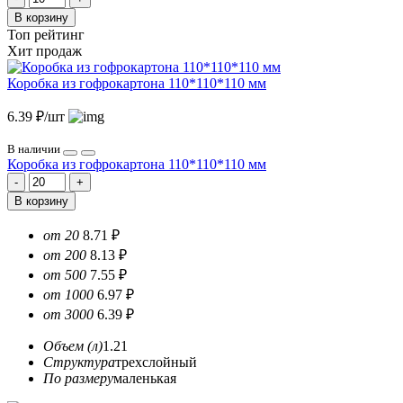
В корзину
Топ рейтинг
Хит продаж
Коробка из гофрокартона 110*110*110 мм
6.39 ₽/шт
В наличии
Коробка из гофрокартона 110*110*110 мм
В корзину
от 20
8.71 ₽
от 200
8.13 ₽
от 500
7.55 ₽
от 1000
6.97 ₽
от 3000
6.39 ₽
Объем (л)
1.21
Структура
трехслойный
По размеру
маленькая