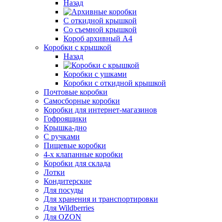
Назад
С откидной крышкой
Со съемной крышкой
Короб архивный А4
Коробки с крышкой
Назад
Коробки с ушками
Коробки с откидной крышкой
Почтовые коробки
Самосборные коробки
Коробки для интернет-магазинов
Гофроящики
Крышка-дно
С ручками
Пищевые коробки
4-х клапанные коробки
Коробки для склада
Лотки
Кондитерские
Для посуды
Для хранения и транспортировки
Для Wildberries
Для OZON