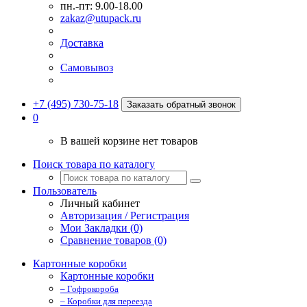
пн.-пт: 9.00-18.00
zakaz@utupack.ru
Доставка
Самовывоз
+7 (495) 730-75-18
Заказать обратный звонок
0
В вашей корзине нет товаров
Поиск товара по каталогу
Пользователь
Личный кабинет
Авторизация / Регистрация
Мои Закладки (0)
Сравнение товаров (0)
Картонные коробки
Картонные коробки
– Гофрокороба
– Коробки для переезда