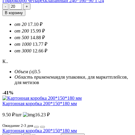
Гофрокороб четырехклапанный 240*160*90 Т-24
В корзину
от 20
17.10 ₽
от 200
15.99 ₽
от 500
14.88 ₽
от 1000
13.77 ₽
от 3000
12.66 ₽
К..
Объем (л)
3.5
Область применения
для упаковки, для маркетплейсов,
для метизов
-41%
Картонная коробка 200*150*180 мм
9.50 ₽/шт
16.23 ₽
Ожидание 2-3 дня
Картонная коробка 200*150*180 мм