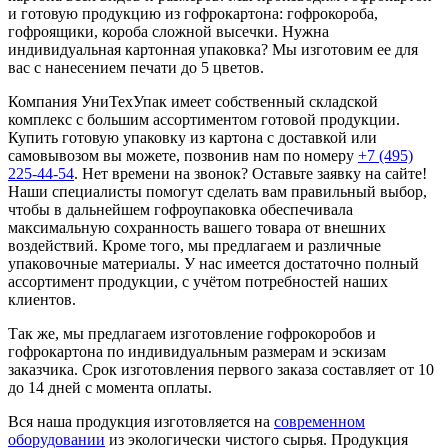
и готовую продукцию из гофрокартона: гофрокороба,
гофроящики, короба сложной высечки. Нужна
индивидуальная картонная упаковка? Мы изготовим ее для
вас с нанесением печати до 5 цветов.
Компания УниТехУпак имеет собственный складской
комплекс с большим ассортиментом готовой продукции.
Купить готовую упаковку из картона с доставкой или
самовывозом вы можете, позвонив нам по номеру
+7 (495)
225-44-54
. Нет времени на звонок? Оставьте заявку на сайте!
Наши специалисты помогут сделать вам правильный выбор,
чтобы в дальнейшем гофроупаковка обеспечивала
максимальную сохранность вашего товара от внешних
воздействий. Кроме того, мы предлагаем и различные
упаковочные материалы. У нас имеется достаточно полный
ассортимент продукции, с учётом потребностей наших
клиентов.
Так же, мы предлагаем изготовление гофрокоробов и
гофрокартона по индивидуальным размерам и эскизам
заказчика. Срок изготовления первого заказа составляет от 10
до 14 дней с момента оплаты.
Вся наша продукция изготовляется на
современном
оборудовании
из экологически чистого сырья. Продукция