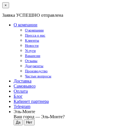
×
Заявка УСПЕШНО отправлена
О компании
О компании
Пресса о нас
Клиенты
Новости
Услуги
Вакансии
Отзывы
Документы
Производство
Частые вопросы
Доставка
Самовывоз
Оплата
Блог
Кабинет партнера
Telegram
Эль-Монте
Ваш город —
Эль-Монте
?