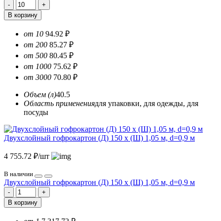
В корзину
от 10
94.92 ₽
от 200
85.27 ₽
от 500
80.45 ₽
от 1000
75.62 ₽
от 3000
70.80 ₽
Объем (л)
40.5
Область применения
для упаковки, для одежды, для
посуды
Двухслойный гофрокартон (Д) 150 х (Ш) 1,05 м, d=0,9 м
4 755.72 ₽/шт
В наличии
Двухслойный гофрокартон (Д) 150 х (Ш) 1,05 м, d=0,9 м
В корзину