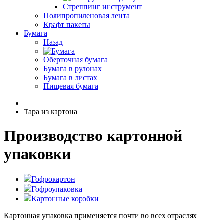
Стреппинг инструмент
Полипропиленовая лента
Крафт пакеты
Бумага
Назад
Оберточная бумага
Бумага в рулонах
Бумага в листах
Пищевая бумага
Тара из картона
Производство картонной
упаковки
Гофрокартон
Гофроупаковка
Картонные коробки
Картонная упаковка применяется почти во всех отраслях