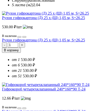
Структура
пятислойный
S листа (м2)
2.04
Рулон гофрокартона (Д) 25 х (Ш) 1,05 м, S=26.25
530.00 ₽/шт
В наличии
Рулон гофрокартона (Д) 25 х (Ш) 1,05 м, S=26.25
В корзину
от 1
530.00 ₽
от 6
530.00 ₽
от 21
530.00 ₽
от 51
530.00 ₽
Гофрокороб четырехклапанный 240*160*90 Т-24
12.66 ₽/шт
В наличии