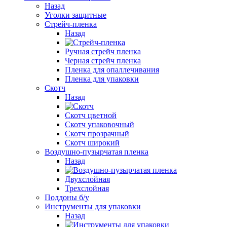
Назад
Уголки защитные
Стрейч-пленка
Назад
Ручная стрейч пленка
Черная стрейч пленка
Пленка для опаллечивания
Пленка для упаковки
Скотч
Назад
Cкотч цветной
Скотч упаковочный
Скотч прозрачный
Cкотч широкий
Воздушно-пузырчатая пленка
Назад
Двухслойная
Трехслойная
Поддоны б/у
Инструменты для упаковки
Назад