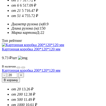
от 1
7 317.72 ₽
от 6
6 517.09 ₽
от 21
5 716.47 ₽
от 51
4 755.72 ₽
Диаметр рулона (м)
0.9
Длина рулона (м):
150
Марка картона
Д-22
Топ рейтинг
Картонная коробка 200*120*120 мм
9.73 ₽/шт
В наличии
Картонная коробка 200*120*120 мм
В корзину
от 20
13.26 ₽
от 200
12.38 ₽
от 500
11.49 ₽
от 1000
10.61 ₽