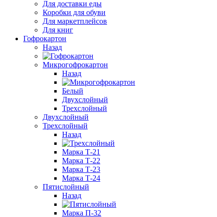
Для доставки еды
Коробки для обуви
Для маркетплейсов
Для книг
Гофрокартон
Назад
Микрогофрокартон
Назад
Белый
Двухслойный
Трехслойный
Двухслойный
Трехслойный
Назад
Марка Т-21
Марка Т-22
Марка Т-23
Марка Т-24
Пятислойный
Назад
Марка П-32