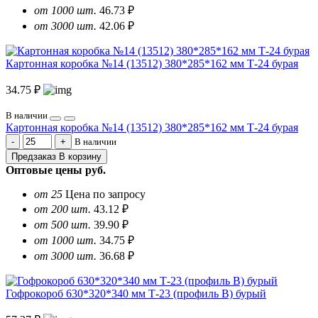
от 1000 шт.
46.73 ₽
от 3000 шт.
42.06 ₽
Картонная коробка №14 (13512) 380*285*162 мм Т-24 бурая
34.75 ₽
В наличии
Картонная коробка №14 (13512) 380*285*162 мм Т-24 бурая
В наличии
Предзаказ
В корзину
Оптовые цены
руб.
от 25
Цена по запросу
от 200 шт.
43.12 ₽
от 500 шт.
39.90 ₽
от 1000 шт.
34.75 ₽
от 3000 шт.
36.68 ₽
Гофрокороб 630*320*340 мм Т-23 (профиль B) бурый