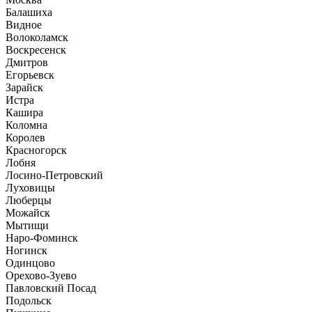
Балашиха
Видное
Волоколамск
Воскресенск
Дмитров
Егорьевск
Зарайск
Истра
Кашира
Коломна
Королев
Красногорск
Лобня
Лосино-Петровский
Луховицы
Люберцы
Можайск
Мытищи
Наро-Фоминск
Ногинск
Одинцово
Орехово-Зуево
Павловский Посад
Подольск