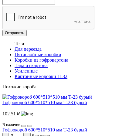
Отправить
Теги:
Для переезда
Пятислойные коробки
Коробки из гофрокартона
Тара из картона
Усиленные
Картонные коробки П-32
Похожие короба
Гофрокороб 600*510*510 мм Т-23 бурый
102.51 ₽
В наличии
Гофрокороб 600*510*510 мм Т-23 бурый
В наличии