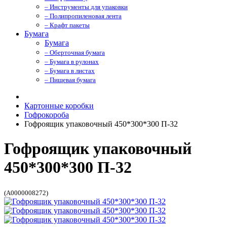
– Инструменты для упаковки
– Полипропиленовая лента
– Крафт пакеты
Бумага
Бумага
– Оберточная бумага
– Бумага в рулонах
– Бумага в листах
– Пищевая бумага
Картонные коробки
Гофрокороба
Гофроящик упаковочный 450*300*300 П-32
Гофроящик упаковочный
450*300*300 П-32
(A0000008272)