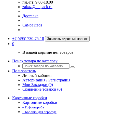
пн.-пт: 9.00-18.00
zakaz@utupack.ru
Доставка
Самовывоз
+7 (495) 730-75-18
Заказать обратный звонок
0
В вашей корзине нет товаров
Поиск товара по каталогу
Пользователь
Личный кабинет
Авторизация / Регистрация
Мои Закладки (0)
Сравнение товаров (0)
Картонные коробки
Картонные коробки
– Гофрокороба
– Коробки для переезда