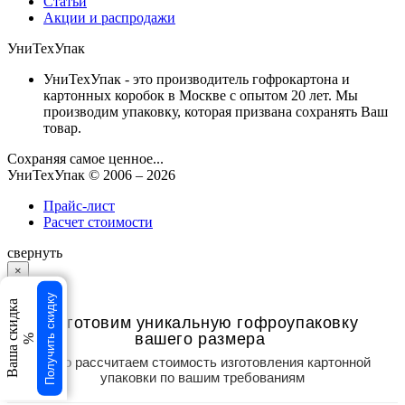
Статьи
Акции и распродажи
УниТехУпак
УниТехУпак - это производитель гофрокартона и
картонных коробок в Москве с опытом 20 лет. Мы
производим упаковку, которая призвана сохранять Ваш
товар.
Сохраняя самое ценное...
УниТехУпак
© 2006 –
2026
Прайс-лист
Расчет стоимости
свернуть
×
×
Получить скидку
Ваша скидка
Изготовим уникальную гофроупаковку
вашего размера
%
Точно рассчитаем стоимость изготовления картонной
упаковки по вашим требованиям