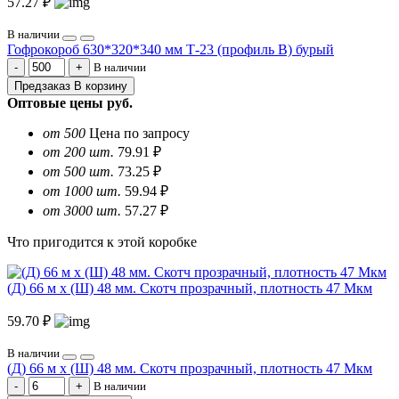
57.27 ₽
В наличии
Гофрокороб 630*320*340 мм Т-23 (профиль B) бурый
В наличии
Предзаказ
В корзину
Оптовые цены
руб.
от 500
Цена по запросу
от 200 шт.
79.91 ₽
от 500 шт.
73.25 ₽
от 1000 шт.
59.94 ₽
от 3000 шт.
57.27 ₽
Что пригодится к этой коробке
(Д) 66 м х (Ш) 48 мм. Скотч прозрачный, плотность 47 Мкм
59.70 ₽
В наличии
(Д) 66 м х (Ш) 48 мм. Скотч прозрачный, плотность 47 Мкм
В наличии