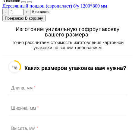
В наличии
Деревянный поддон (европаллет) б/у 1200*800 мм
В наличии
Предзаказ
В корзину
Изготовим уникальную гофроупаковку
вашего размера
Точно рассчитаем стоимость изготовления картонной
упаковки по вашим требованиям
Каких размеров упаковка вам нужна?
1
/3
Длина, мм
*
Ширина, мм
*
Высота, мм
*