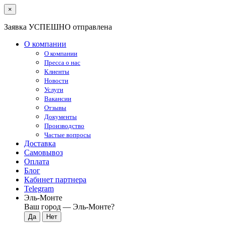
×
Заявка УСПЕШНО отправлена
О компании
О компании
Пресса о нас
Клиенты
Новости
Услуги
Вакансии
Отзывы
Документы
Производство
Частые вопросы
Доставка
Самовывоз
Оплата
Блог
Кабинет партнера
Telegram
Эль-Монте
Ваш город —
Эль-Монте
?