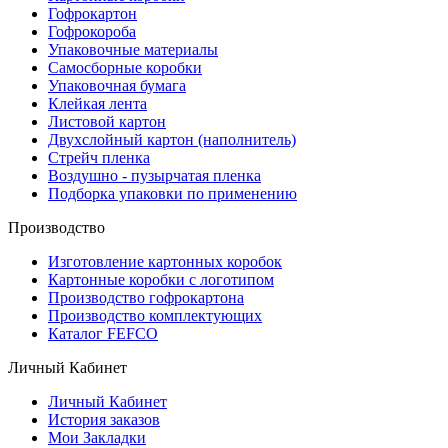
Гофрокартон
Гофрокороба
Упаковочные материалы
Самосборные коробки
Упаковочная бумага
Клейкая лента
Листовой картон
Двухслойный картон (наполнитель)
Стрейч пленка
Воздушно - пузырчатая пленка
Подборка упаковки по применению
Производство
Изготовление картонных коробок
Картонные коробки с логотипом
Производство гофрокартона
Производство комплектующих
Каталог FEFCO
Личный Кабинет
Личный Кабинет
История заказов
Мои Закладки