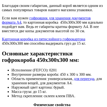
Благодаря своим габаритам, данный короб является одним из
самых популярных товаров нашего магазина упаковки.
Если вам нужен
гофроящик для хранения документов
формата А4
, то картонная коробка 450х300х300 мм идеально
подойдет вам. Ведь ее габариты кратны формату А4. В нее
вместятся две кипы документов высотой по 30 см.
Картонная коробка из пятислойного гофрокартона
450х300х300 мм способна выдержать груз до 15 кг.
Основные характеристики
гофрокороба 450х300х300 мм:
Исполнение (FEFCO): 0201
Внутренние размеры короба: 450 х 300 х 300 мм.
Область применения: универсальная,
для переезда
, для
хранения вещей, для документов А4.
Наружный цвет картона: бурый.
Масса груза: до 15 кг.
Метод скрепления: склеен клеем ПВА.
Физические свойства