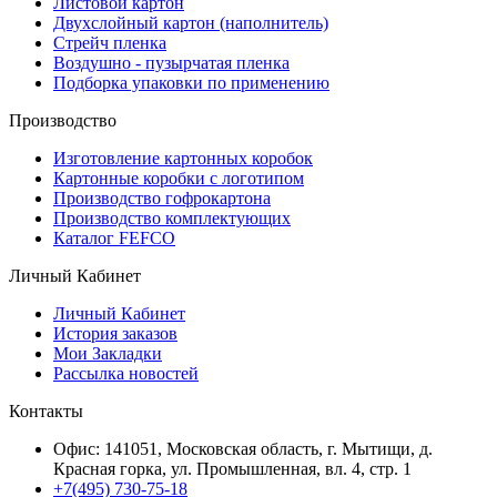
Листовой картон
Двухслойный картон (наполнитель)
Стрейч пленка
Воздушно - пузырчатая пленка
Подборка упаковки по применению
Производство
Изготовление картонных коробок
Картонные коробки с логотипом
Производство гофрокартона
Производство комплектующих
Каталог FEFCO
Личный Кабинет
Личный Кабинет
История заказов
Мои Закладки
Рассылка новостей
Контакты
Офис: 141051, Московская область, г. Мытищи, д.
Красная горка, ул. Промышленная, вл. 4, стр. 1
+7(495) 730-75-18