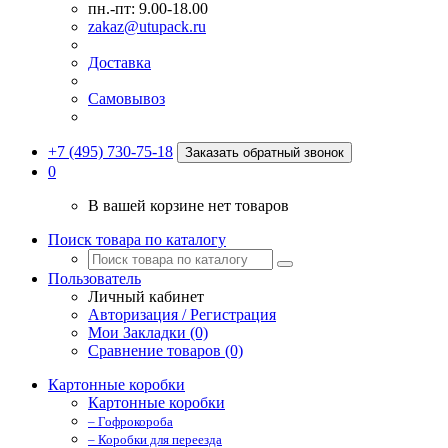
пн.-пт: 9.00-18.00
zakaz@utupack.ru
Доставка
Самовывоз
+7 (495) 730-75-18
Заказать обратный звонок
0
В вашей корзине нет товаров
Поиск товара по каталогу
Пользователь
Личный кабинет
Авторизация / Регистрация
Мои Закладки (0)
Сравнение товаров (0)
Картонные коробки
Картонные коробки
– Гофрокороба
– Коробки для переезда