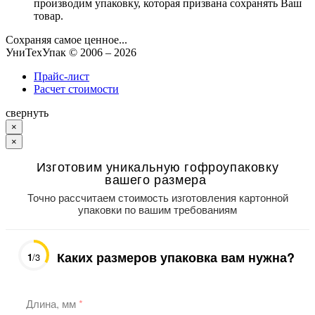
производим упаковку, которая призвана сохранять Ваш
товар.
Сохраняя самое ценное...
УниТехУпак
© 2006 –
2026
Прайс-лист
Расчет стоимости
свернуть
×
×
Изготовим уникальную гофроупаковку
вашего размера
Точно рассчитаем стоимость изготовления картонной
упаковки по вашим требованиям
Каких размеров упаковка вам нужна?
1
/3
Длина, мм
*