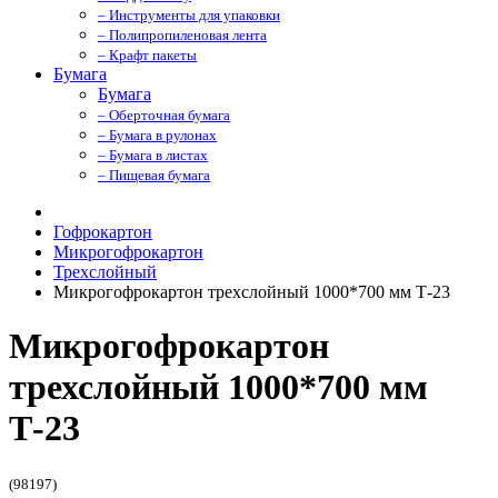
– Инструменты для упаковки
– Полипропиленовая лента
– Крафт пакеты
Бумага
Бумага
– Оберточная бумага
– Бумага в рулонах
– Бумага в листах
– Пищевая бумага
Гофрокартон
Микрогофрокартон
Трехслойный
Микрогофрокартон трехслойный 1000*700 мм Т-23
Микрогофрокартон
трехслойный 1000*700 мм
Т-23
(98197)