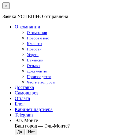
×
Заявка УСПЕШНО отправлена
О компании
О компании
Пресса о нас
Клиенты
Новости
Услуги
Вакансии
Отзывы
Документы
Производство
Частые вопросы
Доставка
Самовывоз
Оплата
Блог
Кабинет партнера
Telegram
Эль-Монте
Ваш город —
Эль-Монте
?