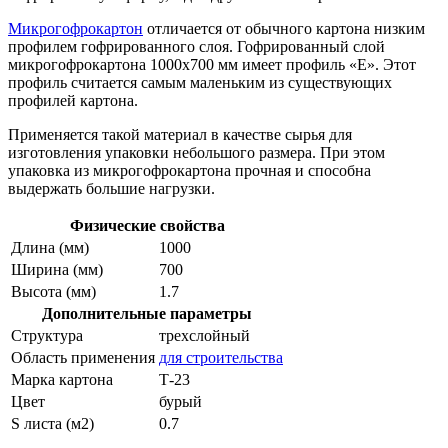
Микрогофрокартон
отличается от обычного картона низким
профилем гофрированного слоя. Гофрированный слой
микрогофрокартона 1000х700 мм имеет профиль «Е». Этот
профиль считается самым маленьким из существующих
профилей картона.
Применяется такой материал в качестве сырья для
изготовления упаковки небольшого размера. При этом
упаковка из микрогофрокартона прочная и способна
выдержать большие нагрузки.
Физические свойства
Длина (мм)
1000
Ширина (мм)
700
Высота (мм)
1.7
Дополнительные параметры
Структура
трехслойный
Область применения
для строительства
Марка картона
Т-23
Цвет
бурый
S листа (м2)
0.7