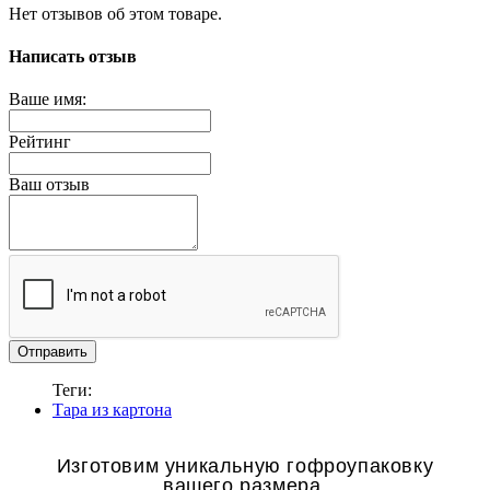
Нет отзывов об этом товаре.
Написать отзыв
Ваше имя:
Рейтинг
Ваш отзыв
Отправить
Теги:
Тара из картона
Изготовим уникальную гофроупаковку
вашего размера