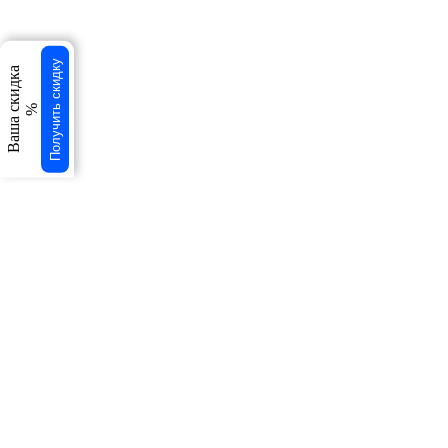
Получить скидку
Ваша скидка
%