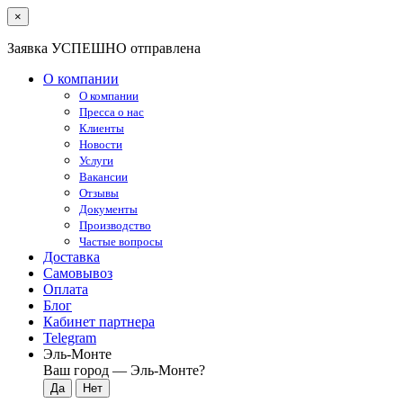
×
Заявка УСПЕШНО отправлена
О компании
О компании
Пресса о нас
Клиенты
Новости
Услуги
Вакансии
Отзывы
Документы
Производство
Частые вопросы
Доставка
Самовывоз
Оплата
Блог
Кабинет партнера
Telegram
Эль-Монте
Ваш город —
Эль-Монте
?