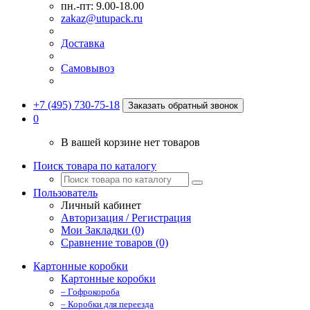
пн.-пт: 9.00-18.00
zakaz@utupack.ru
Доставка
Самовывоз
+7 (495) 730-75-18
Заказать обратный звонок
0
В вашей корзине нет товаров
Поиск товара по каталогу
Пользователь
Личный кабинет
Авторизация / Регистрация
Мои Закладки (0)
Сравнение товаров (0)
Картонные коробки
Картонные коробки
– Гофрокороба
– Коробки для переезда