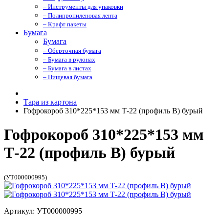
– Инструменты для упаковки
– Полипропиленовая лента
– Крафт пакеты
Бумага
Бумага
– Оберточная бумага
– Бумага в рулонах
– Бумага в листах
– Пищевая бумага
Тара из картона
Гофрокороб 310*225*153 мм Т-22 (профиль B) бурый
Гофрокороб 310*225*153 мм
Т-22 (профиль B) бурый
(УТ000000995)
Артикул: УТ000000995