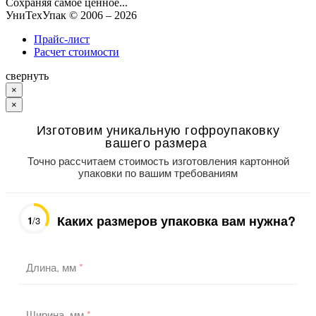
Сохраняя самое ценное...
УниТехУпак
© 2006 –
2026
Прайс-лист
Расчет стоимости
свернуть
×
×
Изготовим уникальную гофроупаковку
вашего размера
Точно рассчитаем стоимость изготовления картонной
упаковки по вашим требованиям
Каких размеров упаковка вам нужна?
1
/3
Длина, мм
*
Ширина, мм
*