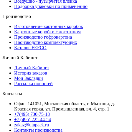
Воздушно - пузырчатая пленка
Подборка упаковки по применению
Производство
Изготовление картонных коробок
Картонные коробки с логотипом
Производство гофрокартона
Производство комплектующих
Каталог FEFCO
Личный Кабинет
Личный Кабинет
История заказов
Мои Закладки
Рассылка новостей
Контакты
Офис: 141051, Московская область, г. Мытищи, д.
Красная горка, ул. Промышленная, вл. 4, стр. 1
+7(495) 730-75-18
+7 (495) 225-44-54
zakaz@utupack.ru
Контакты производства