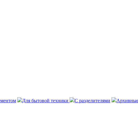
ементом
Для бытовой техники
С разделителями
Архивные