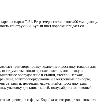
картона марки Т-21. Ее размеры составляют 400 мм в длину,
вость конструкции. Бурый цвет коробки придает ей
лючает транспортировку, хранение и доставку товаров для
а, инструменты, кондитерские изделия, логистику и
ышленное оборудование и станки, стекло и зеркала,
хранение, электрооборудование и электронные приборы,
ентов, книги, переезды, маркетплейсы, доставку еды,
ику, упаковку для книг, тканей, полуфабрикатов, овощей,
личных размеров и форм. Коробка из гофрокартона является