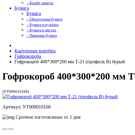
– Крафт пакеты
Бумага
Бумага
– Оберточная бумага
– Бумага в рулонах
– Бумага в листах
– Пищевая бумага
Картонные коробки
Гофрокороба
Гофрокороб 400*300*200 мм Т-21 (профиль B) бурый
Гофрокороб 400*300*200 мм Т
(УТ000010168)
Артикул: УТ000010168
Срочное изготовление от 1 дня