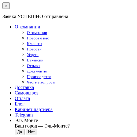
×
Заявка УСПЕШНО отправлена
О компании
О компании
Пресса о нас
Клиенты
Новости
Услуги
Вакансии
Отзывы
Документы
Производство
Частые вопросы
Доставка
Самовывоз
Оплата
Блог
Кабинет партнера
Telegram
Эль-Монте
Ваш город —
Эль-Монте
?