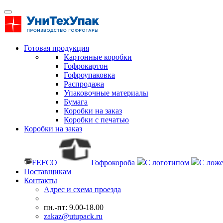
Готовая продукция
Картонные коробки
Гофрокартон
Гофроупаковка
Распродажа
Упаковочные материалы
Бумага
Коробки на заказ
Коробки с печатью
Коробки на заказ
FEFCO
Гофрокороба
С логотипом
С лож
Поставщикам
Контакты
Адрес и схема проезда
пн.-пт: 9.00-18.00
zakaz@utupack.ru