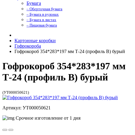
Бумага
– Оберточная бумага
– Бумага в рулонах
– Бумага в листах
– Пищевая бумага
Картонные коробки
Гофрокороба
Гофрокороб 354*283*197 мм Т-24 (профиль B) бурый
Гофрокороб 354*283*197 мм
Т-24 (профиль B) бурый
(УТ000050621)
Артикул: УТ000050621
Срочное изготовление от 1 дня