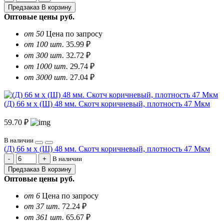
Предзаказ
В корзину
Оптовые цены
руб.
от 50
Цена по запросу
от 100 шт.
35.99 ₽
от 300 шт.
32.72 ₽
от 1000 шт.
29.74 ₽
от 3000 шт.
27.04 ₽
(Д) 66 м х (Ш) 48 мм. Скотч коричневый, плотность 47 Мкм
59.70 ₽
В наличии
(Д) 66 м х (Ш) 48 мм. Скотч коричневый, плотность 47 Мкм
В наличии
Предзаказ
В корзину
Оптовые цены
руб.
от 6
Цена по запросу
от 37 шт.
72.24 ₽
от 361 шт.
65.67 ₽