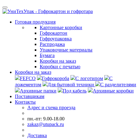
Готовая продукция
Картонные коробки
Гофрокартон
Гофроупаковка
Распродажа
Упаковочные материалы
Бумага
Коробки на заказ
Коробки с печатью
Коробки на заказ
FEFCO
Гофрокороба
С логотипом
С
ложементом
Для бытовой техники
С разделителями
Архивные папки
Под кабель
Архивные коробки
Поставщикам
Контакты
Адрес и схема проезда
пн.-пт: 9.00-18.00
zakaz@utupack.ru
Доставка