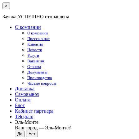
×
Заявка УСПЕШНО отправлена
О компании
О компании
Пресса о нас
Клиенты
Новости
Услуги
Вакансии
Отзывы
Документы
Производство
Частые вопросы
Доставка
Самовывоз
Оплата
Блог
Кабинет партнера
Telegram
Эль-Монте
Ваш город —
Эль-Монте
?