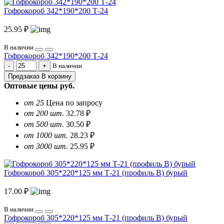
Гофрокороб 342*190*200 Т-24
25.95 ₽
В наличии
Гофрокороб 342*190*200 Т-24
В наличии
Предзаказ
В корзину
Оптовые цены
руб.
от 25
Цена по запросу
от 200 шт.
32.78 ₽
от 500 шт.
30.50 ₽
от 1000 шт.
28.23 ₽
от 3000 шт.
25.95 ₽
Гофрокороб 305*220*125 мм Т-21 (профиль B) бурый
17.00 ₽
В наличии
Гофрокороб 305*220*125 мм Т-21 (профиль B) бурый