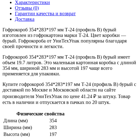
Характеристики
Отзывы (0)
Гарантии качества и возврат
Доставка
Гофрокороб 354*283*197 мм Т-24 (профиль B) бурый
изготовлен из гофрокартона марки Т-24. Цвет коробки —
бурый. Гофрокороба от УниТехУпак популярны благодаря
своей прочности и легкости.
Гофрокороб 354*283*197 мм Т-24 (профиль B) бурый имеет
объем 19.7 литров. Это маленькая картонная коробка с длиной
354 мм, шириной 283 мм и высотой 197 чаще всего
применяется для упаковки.
Купите гофрокороб 354*283*197 мм Т-24 (профиль B) бурый с
доставкой по Москве и Московской области на сайте
производителя УниТехУпак по цене 41.24 ₽ за штуку. Товар
есть в наличии и отпускается в пачках по 20 штук.
Физические свойства
Длина (мм)
354
Ширина (мм)
283
Высота (мм)
197