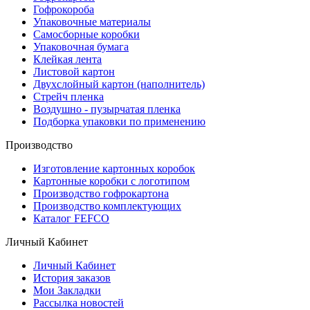
Гофрокороба
Упаковочные материалы
Самосборные коробки
Упаковочная бумага
Клейкая лента
Листовой картон
Двухслойный картон (наполнитель)
Стрейч пленка
Воздушно - пузырчатая пленка
Подборка упаковки по применению
Производство
Изготовление картонных коробок
Картонные коробки с логотипом
Производство гофрокартона
Производство комплектующих
Каталог FEFCO
Личный Кабинет
Личный Кабинет
История заказов
Мои Закладки
Рассылка новостей