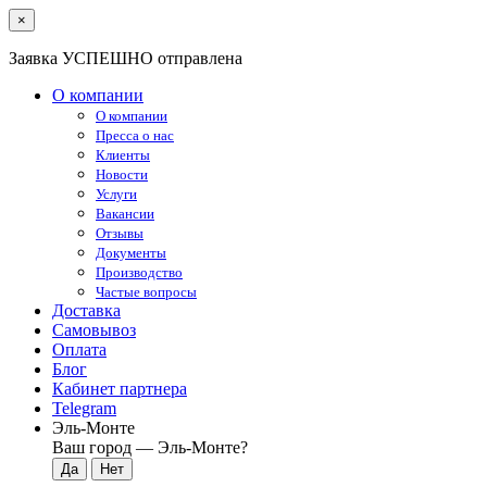
×
Заявка УСПЕШНО отправлена
О компании
О компании
Пресса о нас
Клиенты
Новости
Услуги
Вакансии
Отзывы
Документы
Производство
Частые вопросы
Доставка
Самовывоз
Оплата
Блог
Кабинет партнера
Telegram
Эль-Монте
Ваш город —
Эль-Монте
?