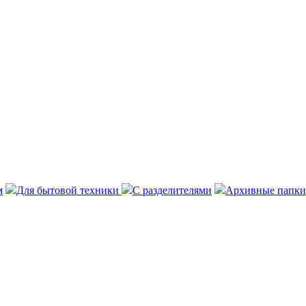
м
Для бытовой техники
С разделителями
Архивные папки