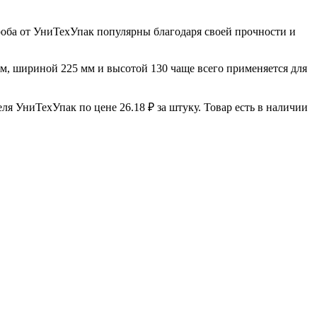
роба от УниТехУпак популярны благодаря своей прочности и
мм, шириной 225 мм и высотой 130 чаще всего применяется для
я УниТехУпак по цене 26.18 ₽ за штуку. Товар есть в наличии