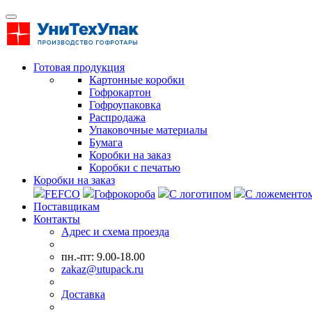
Готовая продукция
Картонные коробки
Гофрокартон
Гофроупаковка
Распродажа
Упаковочные материалы
Бумага
Коробки на заказ
Коробки с печатью
Коробки на заказ
FEFCO
Гофрокороба
С логотипом
С ложементо
Поставщикам
Контакты
Адрес и схема проезда
пн.-пт: 9.00-18.00
zakaz@utupack.ru
Доставка