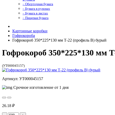
– Оберточная бумага
– Бумага в рулонах
– Бумага в листах
– Пищевая бумага
Картонные коробки
Гофрокороба
Гофрокороб 350*225*130 мм Т-22 (профиль B) бурый
Гофрокороб 350*225*130 мм Т
(УТ000045157)
Артикул: УТ000045157
Срочное изготовление от 1 дня
26.18 ₽