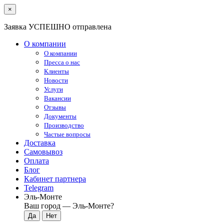
×
Заявка УСПЕШНО отправлена
О компании
О компании
Пресса о нас
Клиенты
Новости
Услуги
Вакансии
Отзывы
Документы
Производство
Частые вопросы
Доставка
Самовывоз
Оплата
Блог
Кабинет партнера
Telegram
Эль-Монте
Ваш город —
Эль-Монте
?