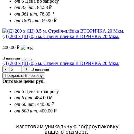
от 6
Цена по запросу
от 37 шт.
84.58 ₽
от 361 шт.
76.89 ₽
от 1800 шт.
69.90 ₽
(Д) 200 х (Ш) 0,5 м. Стрейч-плёнка ВТОРИЧКА 20 Мкм.
400.00 ₽
В наличии
(Д) 200 х (Ш) 0,5 м. Стрейч-плёнка ВТОРИЧКА 20 Мкм.
В наличии
Предзаказ
В корзину
Оптовые цены
руб.
от 6
Цена по запросу
от 6 шт.
484.00 ₽
от 60 шт.
440.00 ₽
от 600 шт.
400.00 ₽
Изготовим уникальную гофроупаковку
вашего размера