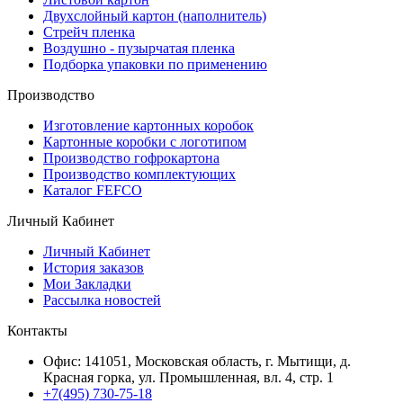
Двухслойный картон (наполнитель)
Стрейч пленка
Воздушно - пузырчатая пленка
Подборка упаковки по применению
Производство
Изготовление картонных коробок
Картонные коробки с логотипом
Производство гофрокартона
Производство комплектующих
Каталог FEFCO
Личный Кабинет
Личный Кабинет
История заказов
Мои Закладки
Рассылка новостей
Контакты
Офис: 141051, Московская область, г. Мытищи, д.
Красная горка, ул. Промышленная, вл. 4, стр. 1
+7(495) 730-75-18