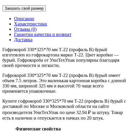
Заказать свой размер
Описание
Характеристики
Отзывы (0)
Гарантии качества и возврат
Доставка
Гофрокороб 330*325*70 мм Т-22 (профиль B) бурый
изготовлен из гофрокартона марки Т-22. Цвет коробки —
бурый. Гофрокороба от УниТехУпак популярны благодаря
своей прочности и легкости.
Гофрокороб 330*325*70 мм Т-22 (профиль B) бурый имеет
объем 7.5 литров. Это маленькая картонная коробка с длиной
330 мм, шириной 325 мм и высотой 70 чаще всего
применяется упаковочные.
Купите гофрокороб 330*325*70 мм Т-22 (профиль B) бурый с
доставкой по Москве и Московской области на сайте
производителя УниТехУпак по цене 32.94 ₽ за штуку. Товар
есть в наличии и отпускается в пачках по 20 штук.
Физические свойства