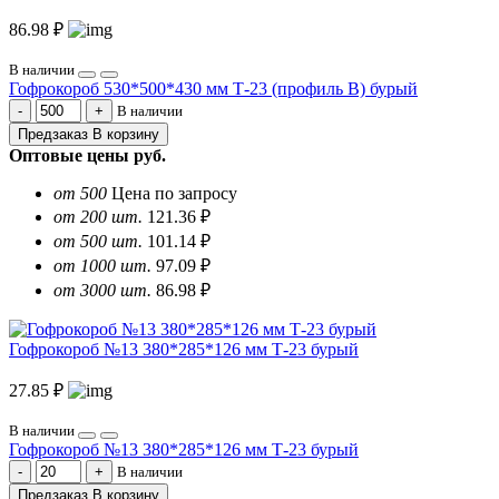
86.98 ₽
В наличии
Гофрокороб 530*500*430 мм Т-23 (профиль B) бурый
В наличии
Предзаказ
В корзину
Оптовые цены
руб.
от 500
Цена по запросу
от 200 шт.
121.36 ₽
от 500 шт.
101.14 ₽
от 1000 шт.
97.09 ₽
от 3000 шт.
86.98 ₽
Гофрокороб №13 380*285*126 мм Т-23 бурый
27.85 ₽
В наличии
Гофрокороб №13 380*285*126 мм Т-23 бурый
В наличии
Предзаказ
В корзину