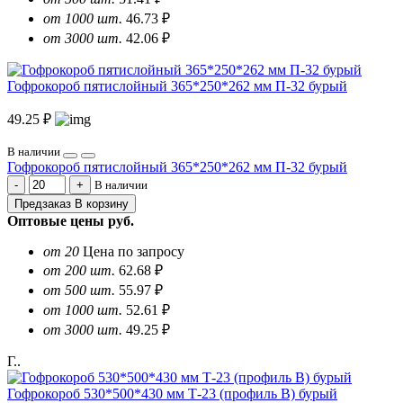
от 1000 шт.
46.73 ₽
от 3000 шт.
42.06 ₽
Гофрокороб пятислойный 365*250*262 мм П-32 бурый
49.25 ₽
В наличии
Гофрокороб пятислойный 365*250*262 мм П-32 бурый
В наличии
Предзаказ
В корзину
Оптовые цены
руб.
от 20
Цена по запросу
от 200 шт.
62.68 ₽
от 500 шт.
55.97 ₽
от 1000 шт.
52.61 ₽
от 3000 шт.
49.25 ₽
Г..
Гофрокороб 530*500*430 мм Т-23 (профиль B) бурый