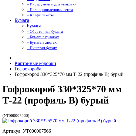
– Инструменты для упаковки
– Полипропиленовая лента
– Крафт пакеты
Бумага
Бумага
– Оберточная бумага
– Бумага в рулонах
– Бумага в листах
– Пищевая бумага
Картонные коробки
Гофрокороба
Гофрокороб 330*325*70 мм Т-22 (профиль B) бурый
Гофрокороб 330*325*70 мм
Т-22 (профиль B) бурый
(УТ000007566)
Артикул: УТ000007566