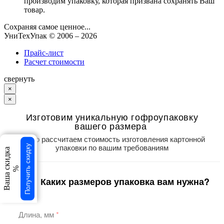
производим упаковку, которая призвана сохранять Ваш
товар.
Сохраняя самое ценное...
УниТехУпак
© 2006 –
2026
Прайс-лист
Расчет стоимости
свернуть
×
×
Изготовим уникальную гофроупаковку
вашего размера
Точно рассчитаем стоимость изготовления картонной
упаковки по вашим требованиям
Получить скидку
Ваша скидка
%
Каких размеров упаковка вам нужна?
1
/3
Длина, мм
*