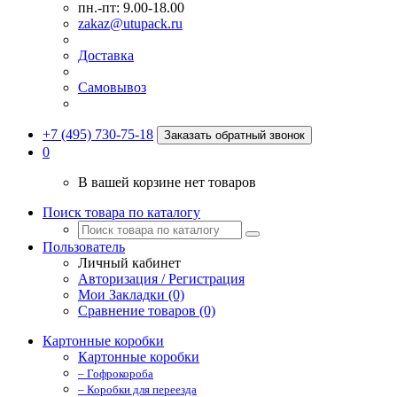
пн.-пт: 9.00-18.00
zakaz@utupack.ru
Доставка
Самовывоз
+7 (495) 730-75-18
Заказать обратный звонок
0
В вашей корзине нет товаров
Поиск товара по каталогу
Пользователь
Личный кабинет
Авторизация / Регистрация
Мои Закладки (0)
Сравнение товаров (0)
Картонные коробки
Картонные коробки
– Гофрокороба
– Коробки для переезда