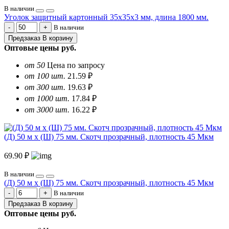
В наличии
Уголок защитный картонный 35х35х3 мм, длина 1800 мм.
В наличии
Предзаказ
В корзину
Оптовые цены
руб.
от 50
Цена по запросу
от 100 шт.
21.59 ₽
от 300 шт.
19.63 ₽
от 1000 шт.
17.84 ₽
от 3000 шт.
16.22 ₽
(Д) 50 м х (Ш) 75 мм. Скотч прозрачный, плотность 45 Мкм
69.90 ₽
В наличии
(Д) 50 м х (Ш) 75 мм. Скотч прозрачный, плотность 45 Мкм
В наличии
Предзаказ
В корзину
Оптовые цены
руб.