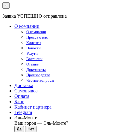
×
Заявка УСПЕШНО отправлена
О компании
О компании
Пресса о нас
Клиенты
Новости
Услуги
Вакансии
Отзывы
Документы
Производство
Частые вопросы
Доставка
Самовывоз
Оплата
Блог
Кабинет партнера
Telegram
Эль-Монте
Ваш город —
Эль-Монте
?