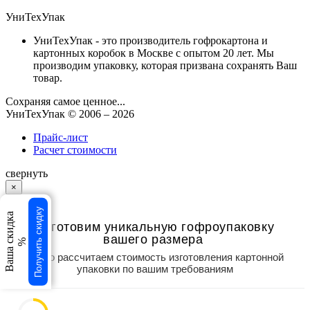
УниТехУпак
УниТехУпак - это производитель гофрокартона и
картонных коробок в Москве с опытом 20 лет. Мы
производим упаковку, которая призвана сохранять Ваш
товар.
Сохраняя самое ценное...
УниТехУпак
© 2006 –
2026
Прайс-лист
Расчет стоимости
свернуть
×
×
Получить скидку
Ваша скидка
Изготовим уникальную гофроупаковку
вашего размера
%
Точно рассчитаем стоимость изготовления картонной
упаковки по вашим требованиям