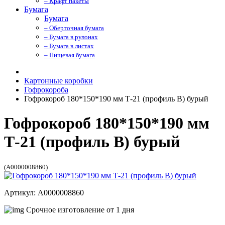
– Крафт пакеты
Бумага
Бумага
– Оберточная бумага
– Бумага в рулонах
– Бумага в листах
– Пищевая бумага
Картонные коробки
Гофрокороба
Гофрокороб 180*150*190 мм Т-21 (профиль B) бурый
Гофрокороб 180*150*190 мм
Т-21 (профиль B) бурый
(A0000008860)
Артикул: A0000008860
Срочное изготовление от 1 дня