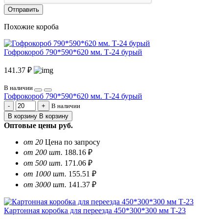
Отправить
Похожие короба
Гофрокороб 790*590*620 мм. Т-24 бурый
141.37 ₽
В наличии
Гофрокороб 790*590*620 мм. Т-24 бурый
В наличии
В корзину
В корзину
Оптовые цены
руб.
от 20
Цена по запросу
от 200 шт.
188.16 ₽
от 500 шт.
171.06 ₽
от 1000 шт.
155.51 ₽
от 3000 шт.
141.37 ₽
Картонная коробка для переезда 450*300*300 мм Т-23