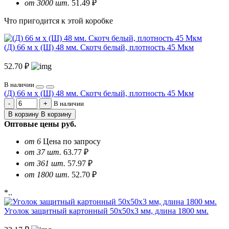
от 3000 шт.
51.49 ₽
Что пригодится к этой коробке
(Д) 66 м х (Ш) 48 мм. Скотч белый, плотность 45 Мкм
52.70 ₽
В наличии
(Д) 66 м х (Ш) 48 мм. Скотч белый, плотность 45 Мкм
В наличии
В корзину
В корзину
Оптовые цены
руб.
от 6
Цена по запросу
от 37 шт.
63.77 ₽
от 361 шт.
57.97 ₽
от 1800 шт.
52.70 ₽
*..
Уголок защитный картонный 50х50х3 мм, длина 1800 мм.