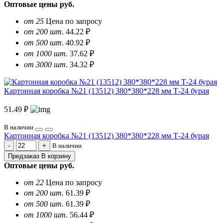
Оптовые цены
руб.
от 25
Цена по запросу
от 200 шт.
44.22 ₽
от 500 шт.
40.92 ₽
от 1000 шт.
37.62 ₽
от 3000 шт.
34.32 ₽
Картонная коробка №21 (13512) 380*380*228 мм Т-24 бурая
51.49 ₽
В наличии
Картонная коробка №21 (13512) 380*380*228 мм Т-24 бурая
В наличии
Предзаказ
В корзину
Оптовые цены
руб.
от 22
Цена по запросу
от 200 шт.
61.39 ₽
от 500 шт.
61.39 ₽
от 1000 шт.
56.44 ₽