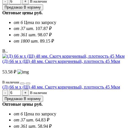
В наличии
Предзаказ
В корзину
Оптовые цены
руб.
от 6
Цена по запросу
от 37 шт.
107.87 ₽
от 361 шт.
98.07 ₽
от 1800 шт.
89.15 ₽
В..
(Д) 66 м х (Ш) 48 мм. Скотч коричневый, плотность 45 Мкм
53.58 ₽
В наличии
(Д) 66 м х (Ш) 48 мм. Скотч коричневый, плотность 45 Мкм
В наличии
Предзаказ
В корзину
Оптовые цены
руб.
от 6
Цена по запросу
от 37 шт.
64.83 ₽
от 361 шт.
58.94 ₽