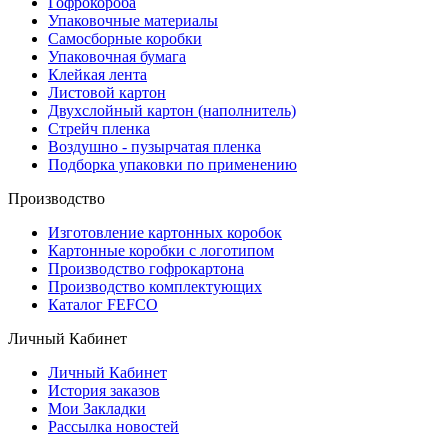
Гофрокороба
Упаковочные материалы
Самосборные коробки
Упаковочная бумага
Клейкая лента
Листовой картон
Двухслойный картон (наполнитель)
Стрейч пленка
Воздушно - пузырчатая пленка
Подборка упаковки по применению
Производство
Изготовление картонных коробок
Картонные коробки с логотипом
Производство гофрокартона
Производство комплектующих
Каталог FEFCO
Личный Кабинет
Личный Кабинет
История заказов
Мои Закладки
Рассылка новостей