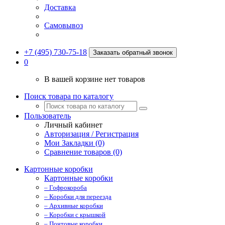
Доставка
Самовывоз
+7 (495) 730-75-18
Заказать обратный звонок
0
В вашей корзине нет товаров
Поиск товара по каталогу
Пользователь
Личный кабинет
Авторизация / Регистрация
Мои Закладки (0)
Сравнение товаров (0)
Картонные коробки
Картонные коробки
– Гофрокороба
– Коробки для переезда
– Архивные коробки
– Коробки с крышкой
– Почтовые коробки