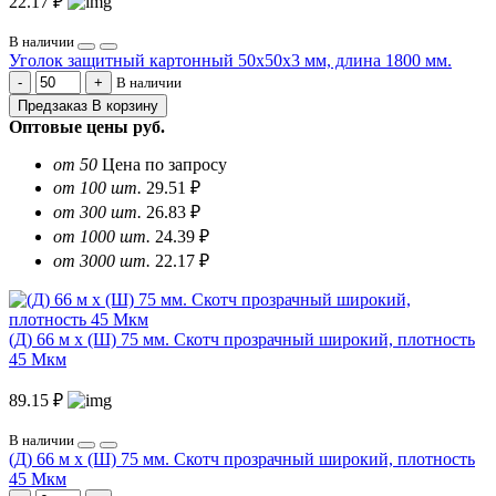
22.17 ₽
В наличии
Уголок защитный картонный 50х50х3 мм, длина 1800 мм.
В наличии
Предзаказ
В корзину
Оптовые цены
руб.
от 50
Цена по запросу
от 100 шт.
29.51 ₽
от 300 шт.
26.83 ₽
от 1000 шт.
24.39 ₽
от 3000 шт.
22.17 ₽
(Д) 66 м х (Ш) 75 мм. Скотч прозрачный широкий, плотность
45 Мкм
89.15 ₽
В наличии
(Д) 66 м х (Ш) 75 мм. Скотч прозрачный широкий, плотность
45 Мкм