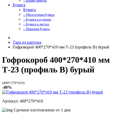
– Крафт пакеты
Бумага
Бумага
– Оберточная бумага
– Бумага в рулонах
– Бумага в листах
– Пищевая бумага
Тара из картона
Гофрокороб 400*270*410 мм Т-23 (профиль B) бурый
Гофрокороб 400*270*410 мм
Т-23 (профиль B) бурый
(400*270*410)
-49%
Артикул: 400*270*410
Срочное изготовление от 1 дня