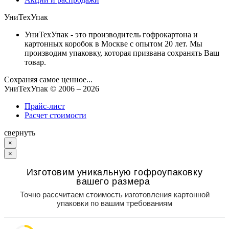
УниТехУпак
УниТехУпак - это производитель гофрокартона и
картонных коробок в Москве с опытом 20 лет. Мы
производим упаковку, которая призвана сохранять Ваш
товар.
Сохраняя самое ценное...
УниТехУпак
© 2006 –
2026
Прайс-лист
Расчет стоимости
свернуть
×
×
Изготовим уникальную гофроупаковку
вашего размера
Точно рассчитаем стоимость изготовления картонной
упаковки по вашим требованиям