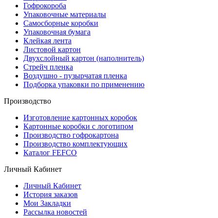
Гофрокороба
Упаковочные материалы
Самосборные коробки
Упаковочная бумага
Клейкая лента
Листовой картон
Двухслойный картон (наполнитель)
Стрейч пленка
Воздушно - пузырчатая пленка
Подборка упаковки по применению
Производство
Изготовление картонных коробок
Картонные коробки с логотипом
Производство гофрокартона
Производство комплектующих
Каталог FEFCO
Личный Кабинет
Личный Кабинет
История заказов
Мои Закладки
Рассылка новостей