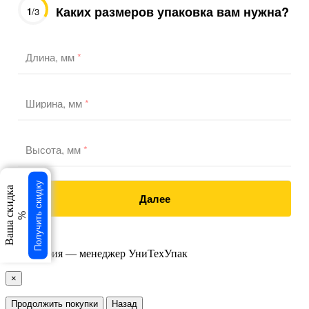
Каких размеров упаковка вам нужна?
1
/3
Длина, мм
*
Ширина, мм
*
Высота, мм
*
Получить скидку
Ваша скидка
Далее
%
×
Продолжить покупки
Назад