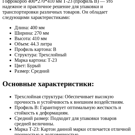
Гофрокороб 400*270*410 мм Т-23 (профиль B) — это
надежное и практичное решение для упаковки и
транспортировки различных товаров. Он обладает
следующими характеристиками:
Длина: 400 мм
Ширина: 270 мм
Высота: 410 мм
Объем: 44.3 литра
Профиль картона: В
Структура: Трехслойный
Марка картона: Т-23
Цвет: Бурый
Размер: Средний
Основные характеристики:
Трехслойная структура: Обеспечивает высокую
прочность и устойчивость к внешним воздействиям.
Профиль B: Гарантирует оптимальную жесткость и
стойкость к деформациям.
Средний размер: Подходит для упаковки товаров
средней величины.
Марка Т-23: Картон данной марки отличается отличной
прочностью и долговечностью.