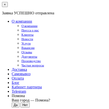
×
Заявка УСПЕШНО отправлена
О компании
О компании
Пресса о нас
Клиенты
Новости
Услуги
Вакансии
Отзывы
Документы
Производство
Частые вопросы
Доставка
Самовывоз
Оплата
Блог
Кабинет партнера
Telegram
Помона
Ваш город —
Помона
?