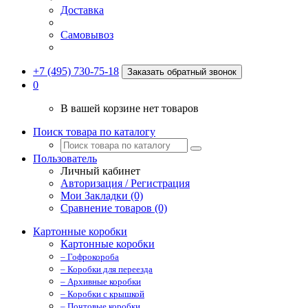
Доставка
Самовывоз
+7 (495) 730-75-18
Заказать обратный звонок
0
В вашей корзине нет товаров
Поиск товара по каталогу
Пользователь
Личный кабинет
Авторизация / Регистрация
Мои Закладки (0)
Сравнение товаров (0)
Картонные коробки
Картонные коробки
– Гофрокороба
– Коробки для переезда
– Архивные коробки
– Коробки с крышкой
– Почтовые коробки