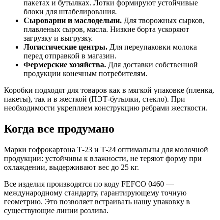
пакетах и бутылках. Лотки формируют устойчивые
блоки для штабелирования.
Сыроварни и маслодельни.
Для творожных сырков,
плавленых сыров, масла. Низкие борта ускоряют
загрузку и выгрузку.
Логистические центры.
Для переупаковки молока
перед отправкой в магазин.
Фермерские хозяйства.
Для доставки собственной
продукции конечным потребителям.
Коробки подходят для товаров как в мягкой упаковке (пленка,
пакеты), так и в жесткой (ПЭТ-бутылки, стекло). При
необходимости укрепляем конструкцию ребрами жесткости.
Когда все продумано
Марки гофрокартона Т-23 и Т-24 оптимальны для молочной
продукции: устойчивы к влажности, не теряют форму при
охлаждении, выдерживают вес до 25 кг.
Все изделия производятся по коду FEFCO 0460 —
международному стандарту, гарантирующему точную
геометрию. Это позволяет встраивать нашу упаковку в
существующие линии розлива.