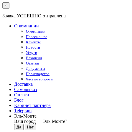
×
Заявка УСПЕШНО отправлена
О компании
О компании
Пресса о нас
Клиенты
Новости
Услуги
Вакансии
Отзывы
Документы
Производство
Частые вопросы
Доставка
Самовывоз
Оплата
Блог
Кабинет партнера
Telegram
Эль-Монте
Ваш город —
Эль-Монте
?