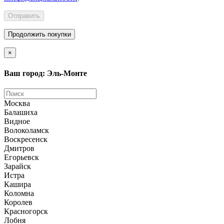
Отправить
Продолжить покупки
×
Ваш город: Эль-Монте
Москва
Балашиха
Видное
Волоколамск
Воскресенск
Дмитров
Егорьевск
Зарайск
Истра
Кашира
Коломна
Королев
Красногорск
Лобня