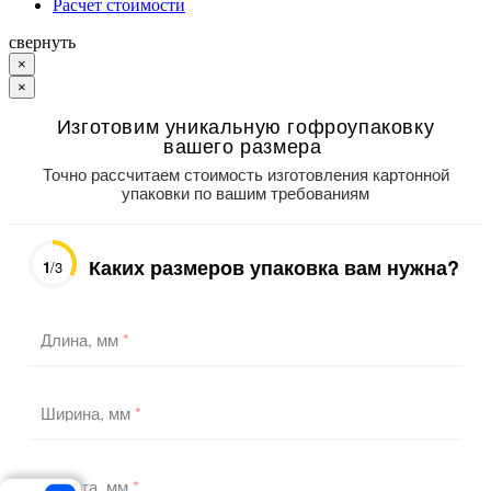
Расчет стоимости
свернуть
×
×
Изготовим уникальную гофроупаковку
вашего размера
Точно рассчитаем стоимость изготовления картонной
упаковки по вашим требованиям
Каких размеров упаковка вам нужна?
1
/3
Длина, мм
*
Ширина, мм
*
Высота, мм
*