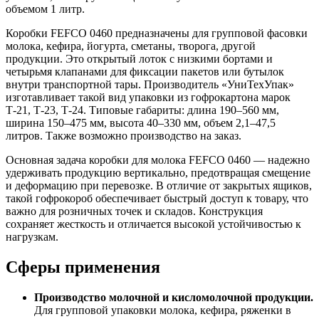
объемом 1 литр.
Коробки FEFCO 0460 предназначены для групповой фасовки
молока, кефира, йогурта, сметаны, творога, другой
продукции. Это открытый лоток с низкими бортами и
четырьмя клапанами для фиксации пакетов или бутылок
внутри транспортной тары. Производитель «УниТехУпак»
изготавливает такой вид упаковки из гофрокартона марок
Т-21, Т-23, Т-24. Типовые габариты: длина 190–560 мм,
ширина 150–475 мм, высота 40–330 мм, объем 2,1–47,5
литров. Также возможно производство на заказ.
Основная задача коробки для молока FEFCO 0460 — надежно
удерживать продукцию вертикально, предотвращая смещение
и деформацию при перевозке. В отличие от закрытых ящиков,
такой гофрокороб обеспечивает быстрый доступ к товару, что
важно для розничных точек и складов. Конструкция
сохраняет жесткость и отличается высокой устойчивостью к
нагрузкам.
Сферы применения
Производство молочной и кисломолочной продукции.
Для групповой упаковки молока, кефира, ряженки в