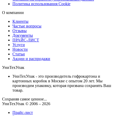
Политика использования Cookie
О компании
Клиенты
Частые вопросы
Отзывы
Документы
ПРАЙС-ЛИСТ
Услуги
Новости
Статьи
Акции и распродажи
УниТехУпак
УниТехУпак - это производитель гофрокартона и
картонных коробок в Москве с опытом 20 лет. Мы
производим упаковку, которая призвана сохранять Ваш
товар.
Сохраняя самое ценное...
УниТехУпак
© 2006 –
2026
Прайс-лист