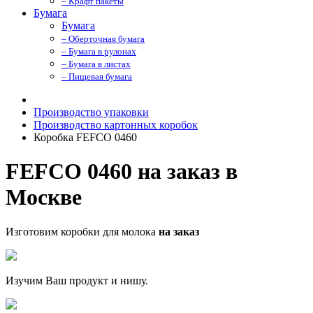
– Крафт пакеты
Бумага
Бумага
– Оберточная бумага
– Бумага в рулонах
– Бумага в листах
– Пищевая бумага
Производство упаковки
Производство картонных коробок
Коробка FEFCO 0460
FEFCO 0460 на заказ в
Москве
Изготовим коробки для молока
на заказ
Изучим Ваш продукт и нишу.