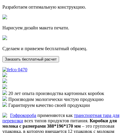
Разработаем оптимальную конструкцию.
Нарисуем дизайн макета печати.
Сделаем и привезем бесплатный образец.
Заказать бесплатный расчет
20 лет опыта производства картонных коробок
Производим экологически чистую продукцию
Гарантируем качество своей продукции
Гофрокороба
применяются как
транспортная тара для
перевозки
всех типов продуктов питания.
Коробки для
молока с размерами 388*196*170 мм
– это групповая
упаковка, в которую вмещается 12 упаковок с молоком