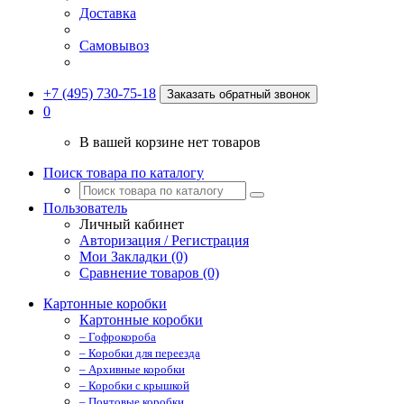
Доставка
Самовывоз
+7 (495) 730-75-18
Заказать обратный звонок
0
В вашей корзине нет товаров
Поиск товара по каталогу
Пользователь
Личный кабинет
Авторизация / Регистрация
Мои Закладки (0)
Сравнение товаров (0)
Картонные коробки
Картонные коробки
– Гофрокороба
– Коробки для переезда
– Архивные коробки
– Коробки с крышкой
– Почтовые коробки