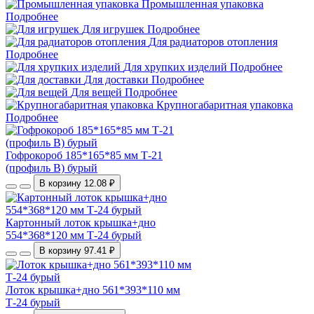
Промышленная упаковка
Подробнее
Для игрушек
Подробнее
Для радиаторов отопления
Подробнее
Для хрупких изделий
Подробнее
Для доставки
Подробнее
Для вещей
Подробнее
Крупногабаритная упаковка
Подробнее
Гофрокороб 185*165*85 мм Т-21
(профиль B) бурый
В корзину
12.08 ₽
Картонный лоток крышка+дно
554*368*120 мм Т-24 бурый
В корзину
97.41 ₽
Лоток крышка+дно 561*393*110 мм
Т-24 бурый