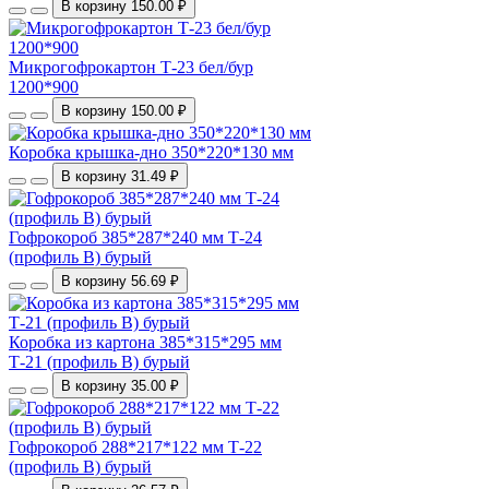
В корзину
150.00 ₽
Микрогофрокартон Т-23 бел/бур
1200*900
В корзину
150.00 ₽
Коробка крышка-дно 350*220*130 мм
В корзину
31.49 ₽
Гофрокороб 385*287*240 мм Т-24
(профиль B) бурый
В корзину
56.69 ₽
Коробка из картона 385*315*295 мм
Т-21 (профиль B) бурый
В корзину
35.00 ₽
Гофрокороб 288*217*122 мм Т-22
(профиль B) бурый