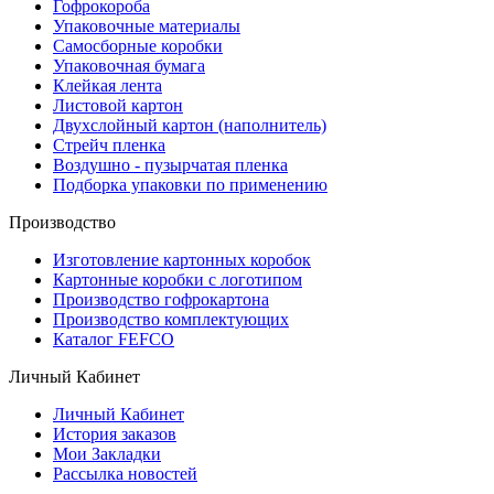
Гофрокороба
Упаковочные материалы
Самосборные коробки
Упаковочная бумага
Клейкая лента
Листовой картон
Двухслойный картон (наполнитель)
Стрейч пленка
Воздушно - пузырчатая пленка
Подборка упаковки по применению
Производство
Изготовление картонных коробок
Картонные коробки с логотипом
Производство гофрокартона
Производство комплектующих
Каталог FEFCO
Личный Кабинет
Личный Кабинет
История заказов
Мои Закладки
Рассылка новостей