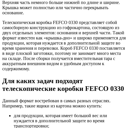
Верхняя часть немного больше нижней по длине и ширине.
Крышка может полностью или частично перекрывать
основание.
Телескопическая коробка FEFCO 0330 представляет собой
самосборную конструкцию из гофрокартона, состоящую из
двух отдельных элементов: основания и верхней части. Такой
формат известен как «крышка-дно» и широко применяется для
продукции, которая нуждается в дополнительной защите во
время хранения и перевозки. Короб FEFCO 0330 поставляется
в виде плоской заготовки, поэтому не занимает много места
на складе. После сборки получается вместительная тара с
аккуратным внешним видом и удобным доступом к
содержимому.
Для каких задач подходят
телескопические коробки FEFCO 0330
Данный формат востребован в самых разных отраслях.
Например, такие ящики из картона можно купить:
для продукции, которая имеет большой вес или
нуждается в дополнительной защите во время
транспортировки;