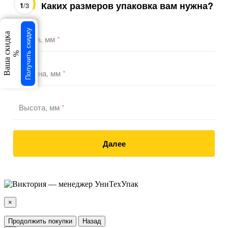
Каких размеров упаковка вам нужна?
1
/3
Получить скидку
Ваша скидка
Длина, мм
*
%
Ширина, мм
*
Высота, мм
*
Далее
×
Продолжить покупки
Назад