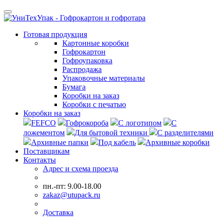
Готовая продукция
Картонные коробки
Гофрокартон
Гофроупаковка
Распродажа
Упаковочные материалы
Бумага
Коробки на заказ
Коробки с печатью
Коробки на заказ
FEFCO
Гофрокороба
С логотипом
С
ложементом
Для бытовой техники
С разделителями
Архивные папки
Под кабель
Архивные коробки
Поставщикам
Контакты
Адрес и схема проезда
пн.-пт: 9.00-18.00
zakaz@utupack.ru
Доставка