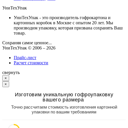
УниТехУпак
УниТехУпак - это производитель гофрокартона и
картонных коробок в Москве с опытом 20 лет. Мы
производим упаковку, которая призвана сохранять Ваш
товар.
Сохраняя самое ценное...
УниТехУпак
© 2006 –
2026
Прайс-лист
Расчет стоимости
свернуть
×
×
Изготовим уникальную гофроупаковку
вашего размера
Точно рассчитаем стоимость изготовления картонной
упаковки по вашим требованиям