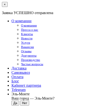
×
Заявка УСПЕШНО отправлена
О компании
О компании
Пресса о нас
Клиенты
Новости
Услуги
Вакансии
Отзывы
Документы
Производство
Частые вопросы
Доставка
Самовывоз
Оплата
Блог
Кабинет партнера
Telegram
Эль-Монте
Ваш город —
Эль-Монте
?