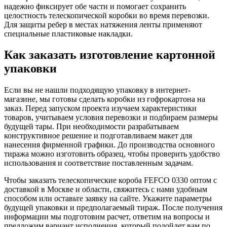
надежно фиксирует обе части и помогает сохранить
целостность телескопической коробки во время перевозки.
Для защиты ребер в местах натяжения ленты применяют
специальные пластиковые накладки.
Как заказать изготовление картонной
упаковки
Если вы не нашли подходящую упаковку в интернет-
магазине, мы готовы сделать коробки из гофрокартона на
заказ. Перед запуском проекта изучаем характеристики
товаров, учитываем условия перевозки и подбираем размеры
будущей тары. При необходимости разрабатываем
конструктивное решение и подготавливаем макет для
нанесения фирменной графики. До производства основного
тиража можно изготовить образец, чтобы проверить удобство
использования и соответствие поставленным задачам.
Чтобы заказать телескопические короба FEFCO 0330 оптом с
доставкой в Москве и области, свяжитесь с нами удобным
способом или оставьте заявку на сайте. Укажите параметры
будущей упаковки и предполагаемый тираж. После получения
информации мы подготовим расчет, ответим на вопросы и
предложим вариант исполнения, который подойдет вам по