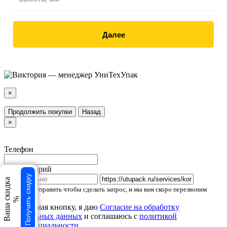
Далее
×
Продолжить покупки
Назад
×
Телефон
Комментарий
Получить скидку
Ваша скидка
Нажмите Отправить чтобы сделать запрос, и мы вам скоро перезвоним
%
Нажимая кнопку, я даю
Согласие на обработку
персональных данных
и соглашаюсь с
политикой
конфиденциальности
.