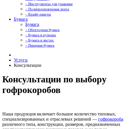
– Инструменты для упаковки
– Полипропиленовая лента
– Крафт пакеты
Бумага
Бумага
– Оберточная бумага
– Бумага в рулонах
– Бумага в листах
– Пищевая бумага
Услуги
Консультации
Консультации по выбору
гофрокоробов
Наша продукция включает большое количество типовых,
специализированных и отраслевых решений —
гофрокороба
различного типа, конструкции, размеров, предназначенных