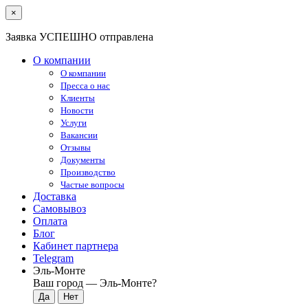
×
Заявка УСПЕШНО отправлена
О компании
О компании
Пресса о нас
Клиенты
Новости
Услуги
Вакансии
Отзывы
Документы
Производство
Частые вопросы
Доставка
Самовывоз
Оплата
Блог
Кабинет партнера
Telegram
Эль-Монте
Ваш город —
Эль-Монте
?