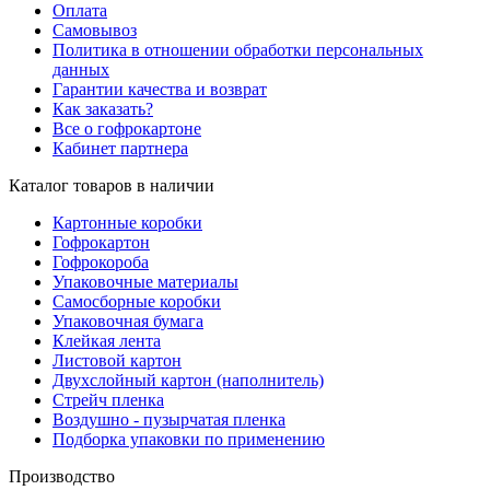
Оплата
Самовывоз
Политика в отношении обработки персональных
данных
Гарантии качества и возврат
Как заказать?
Все о гофрокартоне
Кабинет партнера
Каталог товаров в наличии
Картонные коробки
Гофрокартон
Гофрокороба
Упаковочные материалы
Самосборные коробки
Упаковочная бумага
Клейкая лента
Листовой картон
Двухслойный картон (наполнитель)
Стрейч пленка
Воздушно - пузырчатая пленка
Подборка упаковки по применению
Производство