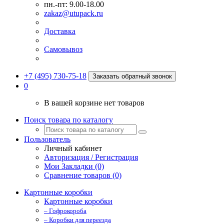
пн.-пт: 9.00-18.00
zakaz@utupack.ru
Доставка
Самовывоз
+7 (495) 730-75-18
Заказать обратный звонок
0
В вашей корзине нет товаров
Поиск товара по каталогу
Пользователь
Личный кабинет
Авторизация / Регистрация
Мои Закладки (0)
Сравнение товаров (0)
Картонные коробки
Картонные коробки
– Гофрокороба
– Коробки для переезда