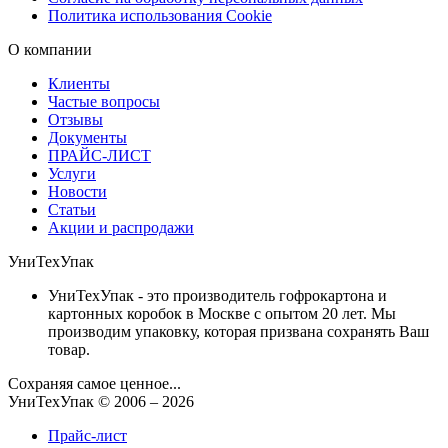
Политика использования Cookie
О компании
Клиенты
Частые вопросы
Отзывы
Документы
ПРАЙС-ЛИСТ
Услуги
Новости
Статьи
Акции и распродажи
УниТехУпак
УниТехУпак - это производитель гофрокартона и
картонных коробок в Москве с опытом 20 лет. Мы
производим упаковку, которая призвана сохранять Ваш
товар.
Сохраняя самое ценное...
УниТехУпак
© 2006 –
2026
Прайс-лист