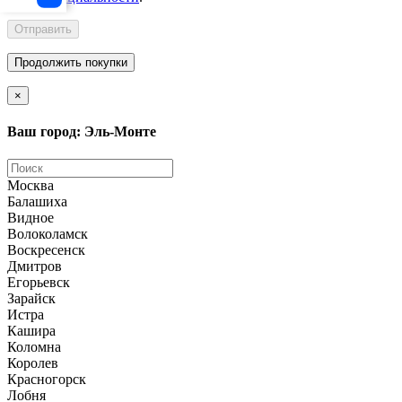
Отправить
Продолжить покупки
×
Ваш город: Эль-Монте
Москва
Балашиха
Видное
Волоколамск
Воскресенск
Дмитров
Егорьевск
Зарайск
Истра
Кашира
Коломна
Королев
Красногорск
Лобня