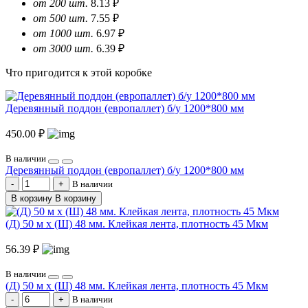
от 200 шт.
8.13 ₽
от 500 шт.
7.55 ₽
от 1000 шт.
6.97 ₽
от 3000 шт.
6.39 ₽
Что пригодится к этой коробке
Деревянный поддон (европаллет) б/у 1200*800 мм
450.00 ₽
В наличии
Деревянный поддон (европаллет) б/у 1200*800 мм
В наличии
В корзину
В корзину
(Д) 50 м х (Ш) 48 мм. Клейкая лента, плотность 45 Мкм
56.39 ₽
В наличии
(Д) 50 м х (Ш) 48 мм. Клейкая лента, плотность 45 Мкм
В наличии