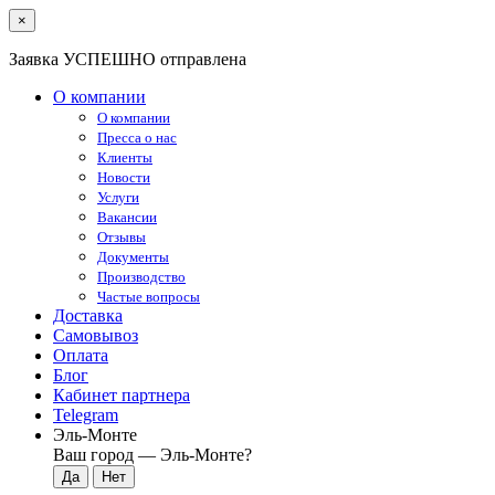
×
Заявка УСПЕШНО отправлена
О компании
О компании
Пресса о нас
Клиенты
Новости
Услуги
Вакансии
Отзывы
Документы
Производство
Частые вопросы
Доставка
Самовывоз
Оплата
Блог
Кабинет партнера
Telegram
Эль-Монте
Ваш город —
Эль-Монте
?