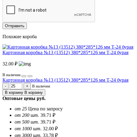
Отправить
Похожие короба
Картонная коробка №13 (13512) 380*285*126 мм Т-24 бурая
32.00 ₽
В наличии
Картонная коробка №13 (13512) 380*285*126 мм Т-24 бурая
В наличии
В корзину
В корзину
Оптовые цены
руб.
от 25
Цена по запросу
от 200 шт.
39.71 ₽
от 500 шт.
39.71 ₽
от 1000 шт.
32.00 ₽
от 3000 шт.
33.78 ₽