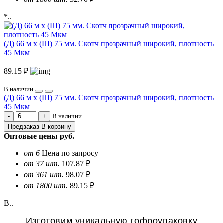
*..
(Д) 66 м х (Ш) 75 мм. Скотч прозрачный широкий, плотность
45 Мкм
89.15 ₽
В наличии
(Д) 66 м х (Ш) 75 мм. Скотч прозрачный широкий, плотность
45 Мкм
В наличии
Предзаказ
В корзину
Оптовые цены
руб.
от 6
Цена по запросу
от 37 шт.
107.87 ₽
от 361 шт.
98.07 ₽
от 1800 шт.
89.15 ₽
В..
Изготовим уникальную гофроупаковку