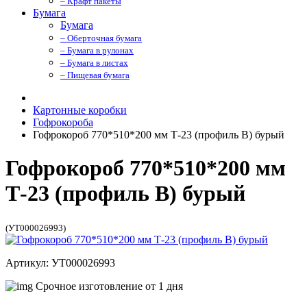
– Крафт пакеты
Бумага
Бумага
– Оберточная бумага
– Бумага в рулонах
– Бумага в листах
– Пищевая бумага
Картонные коробки
Гофрокороба
Гофрокороб 770*510*200 мм Т-23 (профиль B) бурый
Гофрокороб 770*510*200 мм
Т-23 (профиль B) бурый
(УТ000026993)
Артикул: УТ000026993
Срочное изготовление от 1 дня