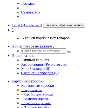
Доставка
Самовывоз
+7 (495) 730-75-18
Заказать обратный звонок
0
В вашей корзине нет товаров
Поиск товара по каталогу
Пользователь
Личный кабинет
Авторизация / Регистрация
Мои Закладки (0)
Сравнение товаров (0)
Картонные коробки
Картонные коробки
– Гофрокороба
– Коробки для переезда
– Архивные коробки
– Коробки с крышкой
– Почтовые коробки