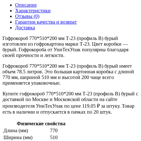
Описание
Характеристики
Отзывы (0)
Гарантии качества и возврат
Доставка
Гофрокороб 770*510*200 мм Т-23 (профиль B) бурый
изготовлен из гофрокартона марки Т-23. Цвет коробки —
бурый. Гофрокороба от УниТехУпак популярны благодаря
своей прочности и легкости.
Гофрокороб 770*510*200 мм Т-23 (профиль B) бурый имеет
объем 78.5 литров. Это большая картонная коробка с длиной
770 мм, шириной 510 мм и высотой 200 чаще всего
применяется упаковочные.
Купите гофрокороб 770*510*200 мм Т-23 (профиль B) бурый с
доставкой по Москве и Московской области на сайте
производителя УниТехУпак по цене 119.05 ₽ за штуку. Товар
есть в наличии и отпускается в пачках по 20 штук.
Физические свойства
Длина (мм)
770
Ширина (мм)
510