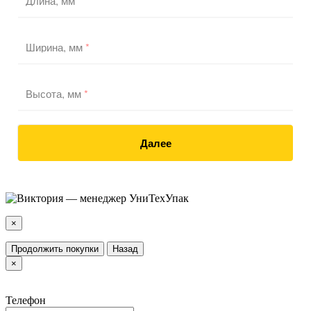
Длина, мм
*
Ширина, мм
*
Высота, мм
*
Далее
×
Продолжить покупки
Назад
×
Телефон