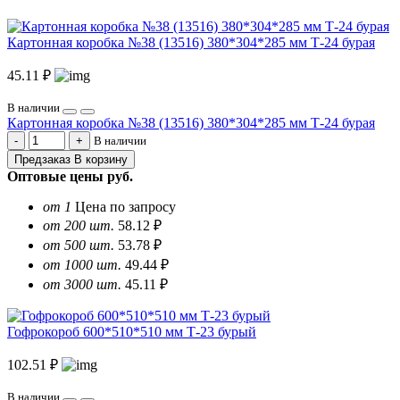
Картонная коробка №38 (13516) 380*304*285 мм Т-24 бурая
45.11 ₽
В наличии
Картонная коробка №38 (13516) 380*304*285 мм Т-24 бурая
В наличии
Предзаказ
В корзину
Оптовые цены
руб.
от 1
Цена по запросу
от 200 шт.
58.12 ₽
от 500 шт.
53.78 ₽
от 1000 шт.
49.44 ₽
от 3000 шт.
45.11 ₽
Гофрокороб 600*510*510 мм Т-23 бурый
102.51 ₽
В наличии