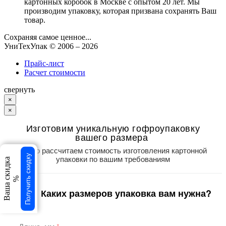
картонных коробок в Москве с опытом 20 лет. Мы
производим упаковку, которая призвана сохранять Ваш
товар.
Сохраняя самое ценное...
УниТехУпак
© 2006 –
2026
Прайс-лист
Расчет стоимости
свернуть
×
×
Изготовим уникальную гофроупаковку
вашего размера
Точно рассчитаем стоимость изготовления картонной
Получить скидку
упаковки по вашим требованиям
Ваша скидка
%
Каких размеров упаковка вам нужна?
1
/3