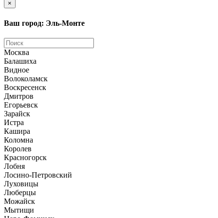
×
Ваш город: Эль-Монте
Москва
Балашиха
Видное
Волоколамск
Воскресенск
Дмитров
Егорьевск
Зарайск
Истра
Кашира
Коломна
Королев
Красногорск
Лобня
Лосино-Петровский
Луховицы
Люберцы
Можайск
Мытищи