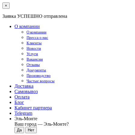
×
Заявка УСПЕШНО отправлена
О компании
О компании
Пресса о нас
Клиенты
Новости
Услуги
Вакансии
Отзывы
Документы
Производство
Частые вопросы
Доставка
Самовывоз
Оплата
Блог
Кабинет партнера
Telegram
Эль-Монте
Ваш город —
Эль-Монте
?