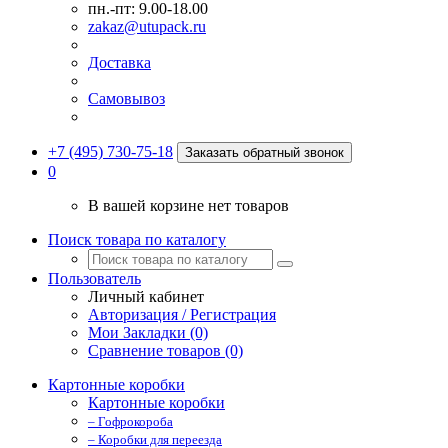
пн.-пт: 9.00-18.00
zakaz@utupack.ru
Доставка
Самовывоз
+7 (495) 730-75-18
Заказать обратный звонок
0
В вашей корзине нет товаров
Поиск товара по каталогу
Пользователь
Личный кабинет
Авторизация / Регистрация
Мои Закладки (0)
Сравнение товаров (0)
Картонные коробки
Картонные коробки
– Гофрокороба
– Коробки для переезда