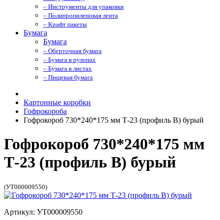
– Инструменты для упаковки
– Полипропиленовая лента
– Крафт пакеты
Бумага
Бумага
– Оберточная бумага
– Бумага в рулонах
– Бумага в листах
– Пищевая бумага
Картонные коробки
Гофрокороба
Гофрокороб 730*240*175 мм Т-23 (профиль B) бурый
Гофрокороб 730*240*175 мм
Т-23 (профиль B) бурый
(УТ000009550)
Артикул: УТ000009550