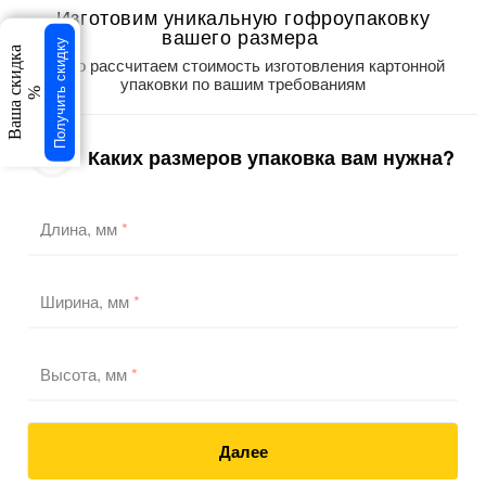
Изготовим уникальную гофроупаковку
вашего размера
Получить скидку
Ваша скидка
Точно рассчитаем стоимость изготовления картонной
упаковки по вашим требованиям
%
Каких размеров упаковка вам нужна?
1
/3
Длина, мм
*
Ширина, мм
*
Высота, мм
*
Далее