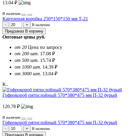
13.04 ₽
В наличии
Картонная коробка 250*150*150 мм Т-21
В наличии
Предзаказ
В корзину
Оптовые цены
руб.
от 20
Цена по запросу
от 200 шт.
17.08 ₽
от 500 шт.
15.74 ₽
от 1000 шт.
14.39 ₽
от 3000 шт.
13.04 ₽
К..
Гофрокороб пятислойный 570*380*475 мм П-32 бурый
120.78 ₽
В наличии
Гофрокороб пятислойный 570*380*475 мм П-32 бурый
В наличии
Предзаказ
В корзину