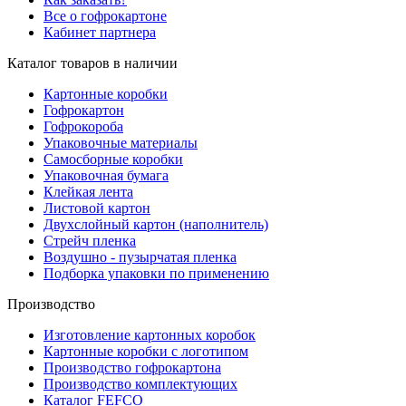
Все о гофрокартоне
Кабинет партнера
Каталог товаров в наличии
Картонные коробки
Гофрокартон
Гофрокороба
Упаковочные материалы
Самосборные коробки
Упаковочная бумага
Клейкая лента
Листовой картон
Двухслойный картон (наполнитель)
Стрейч пленка
Воздушно - пузырчатая пленка
Подборка упаковки по применению
Производство
Изготовление картонных коробок
Картонные коробки с логотипом
Производство гофрокартона
Производство комплектующих
Каталог FEFCO