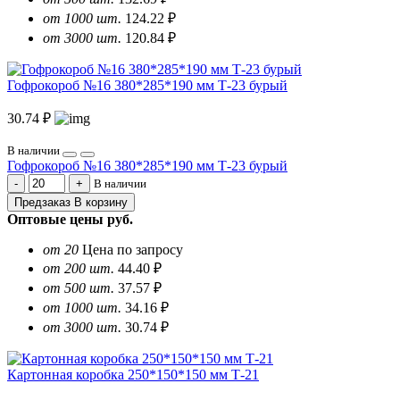
от 1000 шт.
124.22 ₽
от 3000 шт.
120.84 ₽
Гофрокороб №16 380*285*190 мм Т-23 бурый
30.74 ₽
В наличии
Гофрокороб №16 380*285*190 мм Т-23 бурый
В наличии
Предзаказ
В корзину
Оптовые цены
руб.
от 20
Цена по запросу
от 200 шт.
44.40 ₽
от 500 шт.
37.57 ₽
от 1000 шт.
34.16 ₽
от 3000 шт.
30.74 ₽
Картонная коробка 250*150*150 мм Т-21