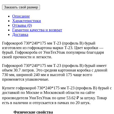
Заказать свой размер
Описание
Характеристики
Отзывы (0)
Гарантии качества и возврат
Доставка
Гофрокороб 730*240*175 мм Т-23 (профиль B) бурый
изготовлен из гофрокартона марки Т-23. Цвет коробки —
бурый. Гофрокороба от УниТехУпак популярны благодаря
своей прочности и легкости.
Гофрокороб 730*240*175 мм Т-23 (профиль B) бурый имеет
объем 30.7 литров. Это средняя картонная коробка с длиной
730 мм, шириной 240 мм и высотой 175 чаще всего
применяется упаковочные.
Купите гофрокороб 730*240*175 мм Т-23 (профиль B) бурый с
доставкой по Москве и Московской области на сайте
производителя УниТехУпак по цене 53.62 ₽ за штуку. Товар
есть в наличии и отпускается в пачках по 20 штук.
Физические свойства