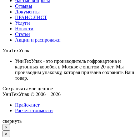
Частые вопросы
Отзывы
Документы
ПРАЙС-ЛИСТ
Услуги
Новости
Статьи
Акции и распродажи
УниТехУпак
УниТехУпак - это производитель гофрокартона и
картонных коробок в Москве с опытом 20 лет. Мы
производим упаковку, которая призвана сохранять Ваш
товар.
Сохраняя самое ценное...
УниТехУпак
© 2006 –
2026
Прайс-лист
Расчет стоимости
свернуть
×
×