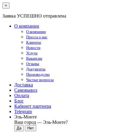
×
Заявка УСПЕШНО отправлена
О компании
О компании
Пресса о нас
Клиенты
Новости
Услуги
Вакансии
Отзывы
Документы
Производство
Частые вопросы
Доставка
Самовывоз
Оплата
Блог
Кабинет партнера
Telegram
Эль-Монте
Ваш город —
Эль-Монте
?