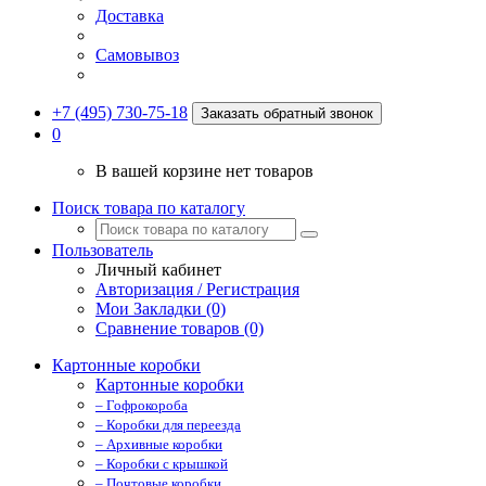
Доставка
Самовывоз
+7 (495) 730-75-18
Заказать обратный звонок
0
В вашей корзине нет товаров
Поиск товара по каталогу
Пользователь
Личный кабинет
Авторизация / Регистрация
Мои Закладки (0)
Сравнение товаров (0)
Картонные коробки
Картонные коробки
– Гофрокороба
– Коробки для переезда
– Архивные коробки
– Коробки с крышкой
– Почтовые коробки