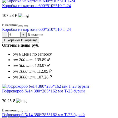
Коробка из картона 600*510*510 Т-24
107.28 ₽
В наличии
Коробка из картона 600*510*510 Т-24
В наличии
В корзину
В корзину
Оптовые цены
руб.
от 6
Цена по запросу
от 200 шт.
135.89 ₽
от 500 шт.
123.97 ₽
от 1000 шт.
112.05 ₽
от 3000 шт.
107.28 ₽
Гофрокороб №14 380*285*162 мм Т-23 бурый
30.25 ₽
В наличии
Гофрокороб №14 380*285*162 мм Т-23 бурый