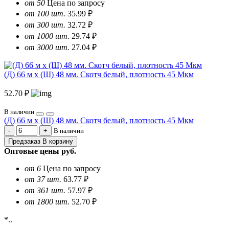
от 50
Цена по запросу
от 100 шт.
35.99 ₽
от 300 шт.
32.72 ₽
от 1000 шт.
29.74 ₽
от 3000 шт.
27.04 ₽
(Д) 66 м х (Ш) 48 мм. Скотч белый, плотность 45 Мкм
52.70 ₽
В наличии
(Д) 66 м х (Ш) 48 мм. Скотч белый, плотность 45 Мкм
В наличии
Предзаказ
В корзину
Оптовые цены
руб.
от 6
Цена по запросу
от 37 шт.
63.77 ₽
от 361 шт.
57.97 ₽
от 1800 шт.
52.70 ₽
*..