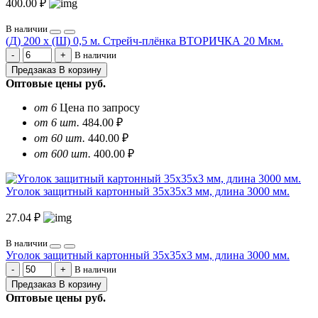
400.00 ₽
В наличии
(Д) 200 х (Ш) 0,5 м. Стрейч-плёнка ВТОРИЧКА 20 Мкм.
В наличии
Предзаказ
В корзину
Оптовые цены
руб.
от 6
Цена по запросу
от 6 шт.
484.00 ₽
от 60 шт.
440.00 ₽
от 600 шт.
400.00 ₽
Уголок защитный картонный 35х35х3 мм, длина 3000 мм.
27.04 ₽
В наличии
Уголок защитный картонный 35х35х3 мм, длина 3000 мм.
В наличии
Предзаказ
В корзину
Оптовые цены
руб.