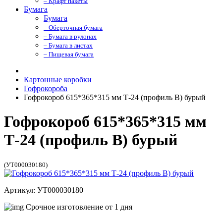
– Крафт пакеты
Бумага
Бумага
– Оберточная бумага
– Бумага в рулонах
– Бумага в листах
– Пищевая бумага
Картонные коробки
Гофрокороба
Гофрокороб 615*365*315 мм Т-24 (профиль B) бурый
Гофрокороб 615*365*315 мм
Т-24 (профиль B) бурый
(УТ000030180)
Артикул: УТ000030180
Срочное изготовление от 1 дня