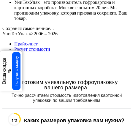
УниТехУпак - это производитель гофрокартона и
картонных коробок в Москве с опытом 20 лет. Мы
производим упаковку, которая призвана сохранять Ваш
товар.
Сохраняя самое ценное...
УниТехУпак
© 2006 –
2026
Прайс-лист
Расчет стоимости
Получить скидку
свернуть
Ваша скидка
×
%
×
Изготовим уникальную гофроупаковку
вашего размера
Точно рассчитаем стоимость изготовления картонной
упаковки по вашим требованиям
Каких размеров упаковка вам нужна?
1
/3