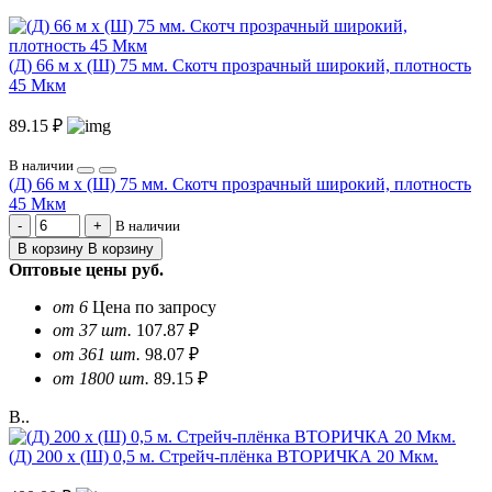
(Д) 66 м х (Ш) 75 мм. Скотч прозрачный широкий, плотность
45 Мкм
89.15 ₽
В наличии
(Д) 66 м х (Ш) 75 мм. Скотч прозрачный широкий, плотность
45 Мкм
В наличии
В корзину
В корзину
Оптовые цены
руб.
от 6
Цена по запросу
от 37 шт.
107.87 ₽
от 361 шт.
98.07 ₽
от 1800 шт.
89.15 ₽
В..
(Д) 200 х (Ш) 0,5 м. Стрейч-плёнка ВТОРИЧКА 20 Мкм.