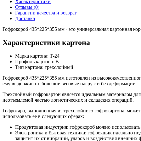
Характеристики
Отзывы (0)
Гарантии качества и возврат
Доставка
Гофрокороб 435*225*355 мм - это универсальная картонная коро
Характеристики картона
Марка картона: Т-24
Профиль картона: В
Тип картона: трехслойный
Гофрокороб 435*225*355 мм изготовлен из высококачественного
ему выдерживать большие весовые нагрузки без деформации.
Трехслойный гофрокартон является идеальным материалом для 
неотъемлемой частью логистических и складских операций.
Гофротара, выполненная из трехслойного гофрокартона, может
использовать ее в следующих сферах:
Продуктовая индустрия: гофрокороб можно использовать
Электроника и бытовая техника: гофроящик идеально под
защитит их от вибраций, ударов и воздействия внешних 