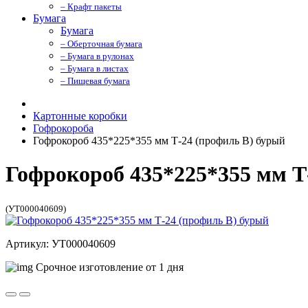
– Крафт пакеты
Бумага
Бумага
– Оберточная бумага
– Бумага в рулонах
– Бумага в листах
– Пищевая бумага
Картонные коробки
Гофрокороба
Гофрокороб 435*225*355 мм Т-24 (профиль B) бурый
Гофрокороб 435*225*355 мм Т
(УТ000040609)
Артикул: УТ000040609
Срочное изготовление от 1 дня