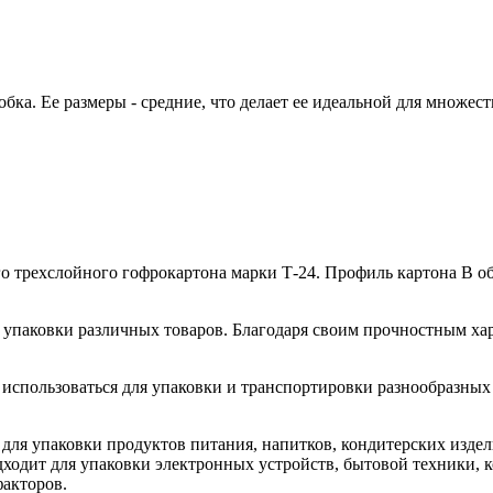
бка. Ее размеры - средние, что делает ее идеальной для множес
 трехслойного гофрокартона марки Т-24. Профиль картона В обе
упаковки различных товаров. Благодаря своим прочностным хар
 использоваться для упаковки и транспортировки разнообразных
 для упаковки продуктов питания, напитков, кондитерских изде
ходит для упаковки электронных устройств, бытовой техники, 
факторов.