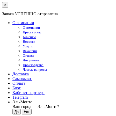
×
Заявка УСПЕШНО отправлена
О компании
О компании
Пресса о нас
Клиенты
Новости
Услуги
Вакансии
Отзывы
Документы
Производство
Частые вопросы
Доставка
Самовывоз
Оплата
Блог
Кабинет партнера
Telegram
Эль-Монте
Ваш город —
Эль-Монте
?