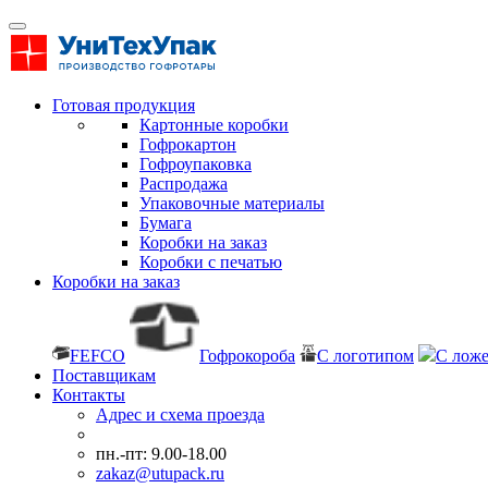
Готовая продукция
Картонные коробки
Гофрокартон
Гофроупаковка
Распродажа
Упаковочные материалы
Бумага
Коробки на заказ
Коробки с печатью
Коробки на заказ
FEFCO
Гофрокороба
С логотипом
С лож
Поставщикам
Контакты
Адрес и схема проезда
пн.-пт: 9.00-18.00
zakaz@utupack.ru