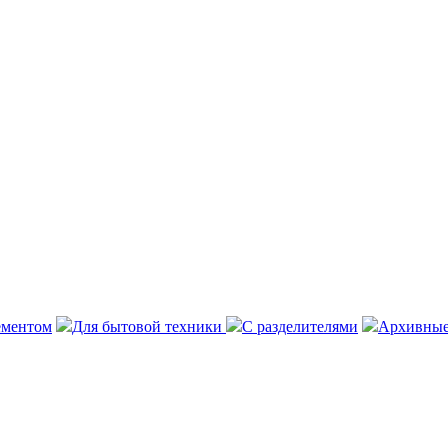
ементом
Для бытовой техники
С разделителями
Архивные