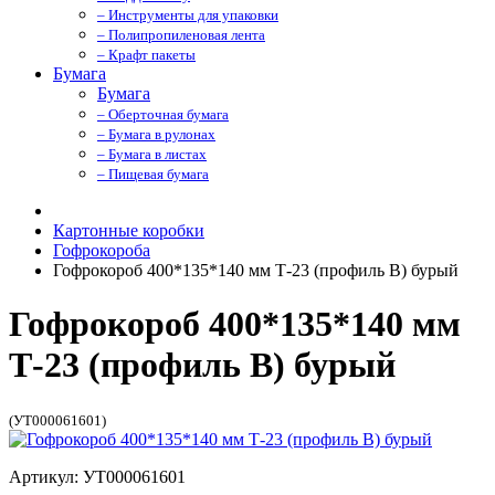
– Инструменты для упаковки
– Полипропиленовая лента
– Крафт пакеты
Бумага
Бумага
– Оберточная бумага
– Бумага в рулонах
– Бумага в листах
– Пищевая бумага
Картонные коробки
Гофрокороба
Гофрокороб 400*135*140 мм Т-23 (профиль B) бурый
Гофрокороб 400*135*140 мм
Т-23 (профиль B) бурый
(УТ000061601)
Артикул: УТ000061601