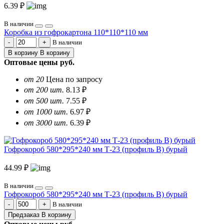
6.39 ₽
В наличии
Коробка из гофрокартона 110*110*110 мм
В наличии
В корзину
В корзину
Оптовые цены
руб.
от 20
Цена по запросу
от 200 шт.
8.13 ₽
от 500 шт.
7.55 ₽
от 1000 шт.
6.97 ₽
от 3000 шт.
6.39 ₽
Гофрокороб 580*295*240 мм Т-23 (профиль B) бурый
44.99 ₽
В наличии
Гофрокороб 580*295*240 мм Т-23 (профиль B) бурый
В наличии
Предзаказ
В корзину