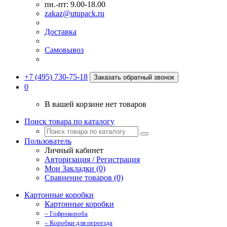
пн.-пт: 9.00-18.00
zakaz@utupack.ru
Доставка
Самовывоз
+7 (495) 730-75-18
Заказать обратный звонок
0
В вашей корзине нет товаров
Поиск товара по каталогу
Пользователь
Личный кабинет
Авторизация / Регистрация
Мои Закладки (0)
Сравнение товаров (0)
Картонные коробки
Картонные коробки
– Гофрокороба
– Коробки для переезда