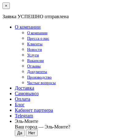
×
Заявка УСПЕШНО отправлена
О компании
О компании
Пресса о нас
Клиенты
Новости
Услуги
Вакансии
Отзывы
Документы
Производство
Частые вопросы
Доставка
Самовывоз
Оплата
Блог
Кабинет партнера
Telegram
Эль-Монте
Ваш город —
Эль-Монте
?