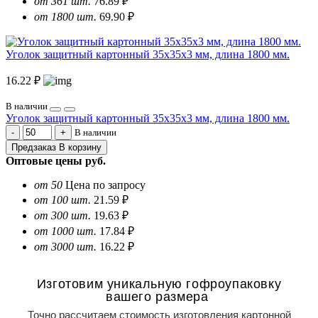
от 361 шт.
76.89 ₽
от 1800 шт.
69.90 ₽
Уголок защитный картонный 35х35х3 мм, длина 1800 мм.
16.22 ₽
В наличии
Уголок защитный картонный 35х35х3 мм, длина 1800 мм.
В наличии
Предзаказ
В корзину
Оптовые цены
руб.
от 50
Цена по запросу
от 100 шт.
21.59 ₽
от 300 шт.
19.63 ₽
от 1000 шт.
17.84 ₽
от 3000 шт.
16.22 ₽
Изготовим уникальную гофроупаковку
вашего размера
Точно рассчитаем стоимость изготовления картонной