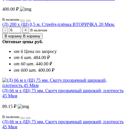
400.00 ₽
В наличии
(Д) 200 х (Ш) 0,5 м. Стрейч-плёнка ВТОРИЧКА 20 Мкм.
В наличии
В корзину
В корзину
Оптовые цены
руб.
от 6
Цена по запросу
от 6 шт.
484.00 ₽
от 60 шт.
440.00 ₽
от 600 шт.
400.00 ₽
(Д) 66 м х (Ш) 75 мм. Скотч прозрачный широкий, плотность
45 Мкм
89.15 ₽
В наличии
(Д) 66 м х (Ш) 75 мм. Скотч прозрачный широкий, плотность
45 Мкм