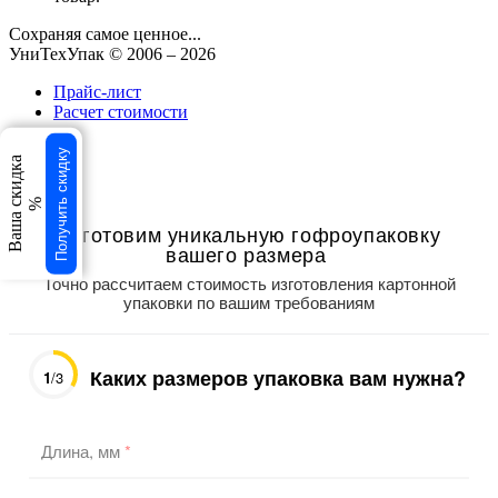
Сохраняя самое ценное...
УниТехУпак
© 2006 –
2026
Прайс-лист
Расчет стоимости
свернуть
Получить скидку
Ваша скидка
×
×
%
Изготовим уникальную гофроупаковку
вашего размера
Точно рассчитаем стоимость изготовления картонной
упаковки по вашим требованиям
Каких размеров упаковка вам нужна?
1
/3
Длина, мм
*