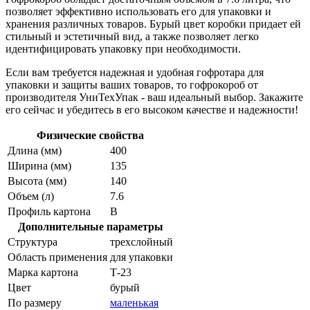
позволяет эффективно использовать его для упаковки и
хранения различных товаров. Бурый цвет коробки придает ей
стильный и эстетичный вид, а также позволяет легко
идентифицировать упаковку при необходимости.
Если вам требуется надежная и удобная гофротара для
упаковки и защиты ваших товаров, то гофрокороб от
производителя УниТехУпак - ваш идеальный выбор. Закажите
его сейчас и убедитесь в его высоком качестве и надежности!
Физические свойства
Длина (мм)
400
Ширина (мм)
135
Высота (мм)
140
Объем (л)
7.6
Профиль картона
В
Дополнительные параметры
Структура
трехслойный
Область применения
для упаковки
Марка картона
Т-23
Цвет
бурый
По размеру
маленькая