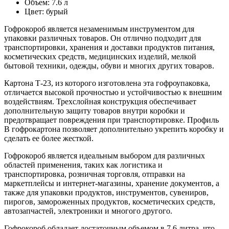
Объем: 7.6 л
Цвет: бурый
Гофрокороб является незаменимым инструментом для
упаковки различных товаров. Он отлично подходит для
транспортировки, хранения и доставки продуктов питания,
косметических средств, медицинских изделий, мелкой
бытовой техники, одежды, обуви и многих других товаров.
Картона Т-23, из которого изготовлена эта гофроупаковка,
отличается высокой прочностью и устойчивостью к внешним
воздействиям. Трехслойная конструкция обеспечивает
дополнительную защиту товаров внутри коробки и
предотвращает повреждения при транспортировке. Профиль
B гофрокартона позволяет дополнительно укрепить коробку и
сделать ее более жесткой.
Гофрокороб является идеальным выбором для различных
областей применения, таких как логистика и
транспортировка, розничная торговля, отправки на
маркетплейсы и интернет-магазины, хранение документов, а
также для упаковки продуктов, инструментов, сувениров,
пирогов, замороженных продуктов, косметических средств,
автозапчастей, электроники и многого другого.
Гофрокороб обладает достаточным объемом в 7.6 литра, что