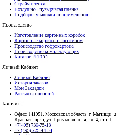
Стрейч пленка
Воздушно - пузырчатая пленка
Подборка упаковки по применению
Производство
Изготовление картонных коробок
Картонные коробки с логотипом
Производство гофрокартона
Производство комплектующих
Каталог FEFCO
Личный Кабинет
Личный Кабинет
История заказов
Мои Закладки
Рассылка новостей
Контакты
Офис: 141051, Московская область, г. Мытищи, д.
Красная горка, ул. Промышленная, вл. 4, стр. 1
+7(495) 730-75-18
+7 (495) 225-44-54