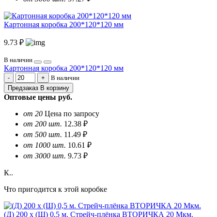
Картонная коробка 200*120*120 мм
9.73 ₽
В наличии
Картонная коробка 200*120*120 мм
В наличии
Предзаказ
В корзину
Оптовые цены
руб.
от 20
Цена по запросу
от 200 шт.
12.38 ₽
от 500 шт.
11.49 ₽
от 1000 шт.
10.61 ₽
от 3000 шт.
9.73 ₽
К..
Что пригодится к этой коробке
(Д) 200 х (Ш) 0,5 м. Стрейч-плёнка ВТОРИЧКА 20 Мкм.