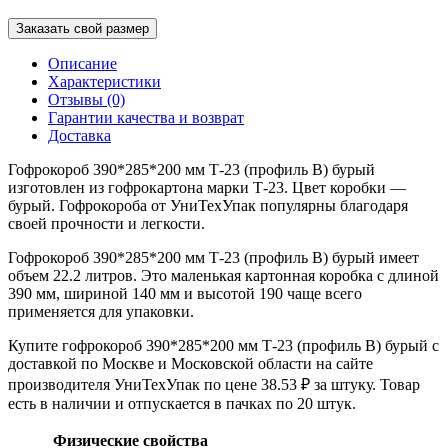
Заказать свой размер
Описание
Характеристики
Отзывы (0)
Гарантии качества и возврат
Доставка
Гофрокороб 390*285*200 мм Т-23 (профиль B) бурый
изготовлен из гофрокартона марки Т-23. Цвет коробки —
бурый. Гофрокороба от УниТехУпак популярны благодаря
своей прочности и легкости.
Гофрокороб 390*285*200 мм Т-23 (профиль B) бурый имеет
объем 22.2 литров. Это маленькая картонная коробка с длиной
390 мм, шириной 140 мм и высотой 190 чаще всего
применяется для упаковки.
Купите гофрокороб 390*285*200 мм Т-23 (профиль B) бурый с
доставкой по Москве и Московской области на сайте
производителя УниТехУпак по цене 38.53 ₽ за штуку. Товар
есть в наличии и отпускается в пачках по 20 штук.
Физические свойства