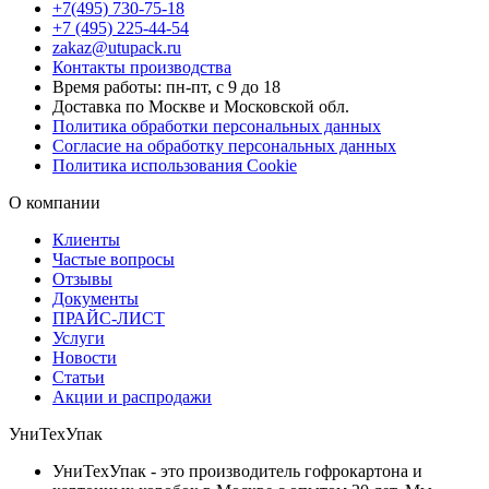
+7(495) 730-75-18
+7 (495) 225-44-54
zakaz@utupack.ru
Контакты производства
Время работы: пн-пт, с 9 до 18
Доставка по Москве и Московской обл.
Политика обработки персональных данных
Согласие на обработку персональных данных
Политика использования Cookie
О компании
Клиенты
Частые вопросы
Отзывы
Документы
ПРАЙС-ЛИСТ
Услуги
Новости
Статьи
Акции и распродажи
УниТехУпак
УниТехУпак - это производитель гофрокартона и