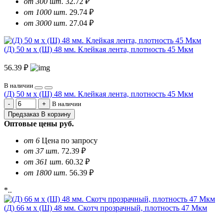
от 300 шт.
32.72 ₽
от 1000 шт.
29.74 ₽
от 3000 шт.
27.04 ₽
(Д) 50 м х (Ш) 48 мм. Клейкая лента, плотность 45 Мкм
56.39 ₽
В наличии
(Д) 50 м х (Ш) 48 мм. Клейкая лента, плотность 45 Мкм
В наличии
Предзаказ
В корзину
Оптовые цены
руб.
от 6
Цена по запросу
от 37 шт.
72.39 ₽
от 361 шт.
60.32 ₽
от 1800 шт.
56.39 ₽
*..
(Д) 66 м х (Ш) 48 мм. Скотч прозрачный, плотность 47 Мкм