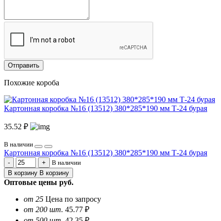
Отправить
Похожие короба
Картонная коробка №16 (13512) 380*285*190 мм Т-24 бурая
35.52 ₽
В наличии
Картонная коробка №16 (13512) 380*285*190 мм Т-24 бурая
В наличии
В корзину
В корзину
Оптовые цены
руб.
от 25
Цена по запросу
от 200 шт.
45.77 ₽
от 500 шт.
42.35 ₽