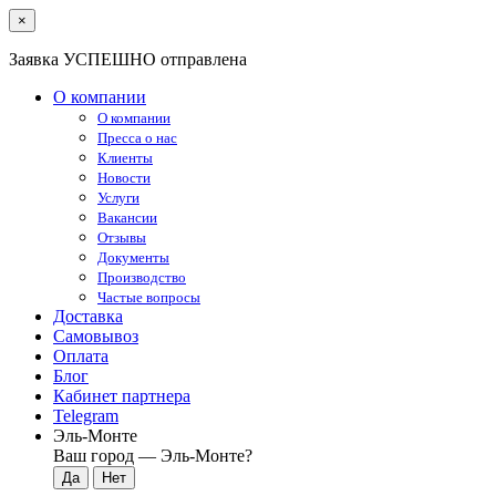
×
Заявка УСПЕШНО отправлена
О компании
О компании
Пресса о нас
Клиенты
Новости
Услуги
Вакансии
Отзывы
Документы
Производство
Частые вопросы
Доставка
Самовывоз
Оплата
Блог
Кабинет партнера
Telegram
Эль-Монте
Ваш город —
Эль-Монте
?