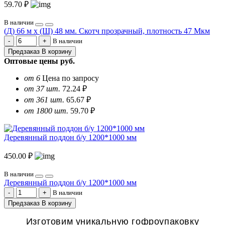
59.70 ₽
В наличии
(Д) 66 м х (Ш) 48 мм. Скотч прозрачный, плотность 47 Мкм
В наличии
Предзаказ
В корзину
Оптовые цены
руб.
от 6
Цена по запросу
от 37 шт.
72.24 ₽
от 361 шт.
65.67 ₽
от 1800 шт.
59.70 ₽
Деревянный поддон б/у 1200*1000 мм
450.00 ₽
В наличии
Деревянный поддон б/у 1200*1000 мм
В наличии
Предзаказ
В корзину
Изготовим уникальную гофроупаковку