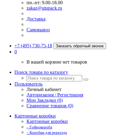
пн.-пт: 9.00-18.00
zakaz@utupack.ru
Доставка
Самовывоз
+7 (495) 730-75-18
Заказать обратный звонок
0
В вашей корзине нет товаров
Поиск товара по каталогу
Пользователь
Личный кабинет
Авторизация / Регистрация
Мои Закладки (0)
Сравнение товаров (0)
Картонные коробки
Картонные коробки
– Гофрокороба
– Коробки для переезда