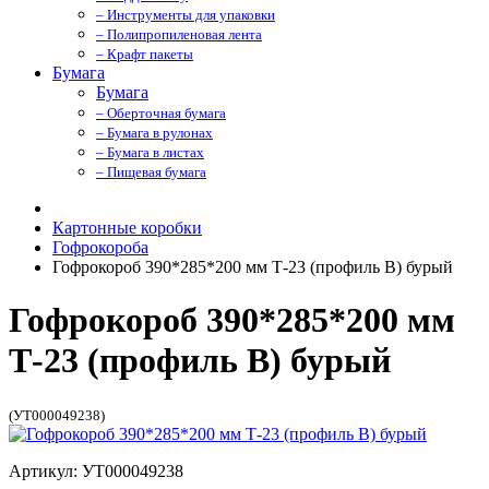
– Инструменты для упаковки
– Полипропиленовая лента
– Крафт пакеты
Бумага
Бумага
– Оберточная бумага
– Бумага в рулонах
– Бумага в листах
– Пищевая бумага
Картонные коробки
Гофрокороба
Гофрокороб 390*285*200 мм Т-23 (профиль B) бурый
Гофрокороб 390*285*200 мм
Т-23 (профиль B) бурый
(УТ000049238)
Артикул: УТ000049238