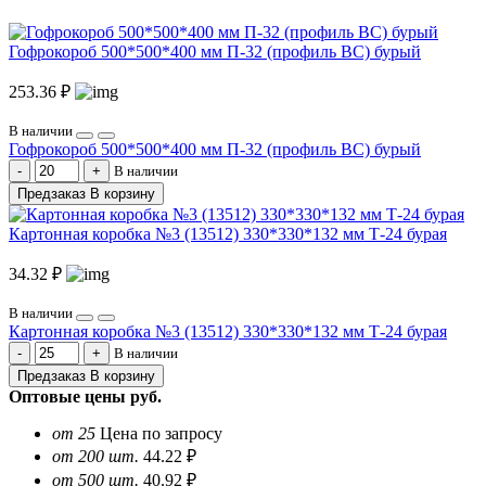
Гофрокороб 500*500*400 мм П-32 (профиль BC) бурый
253.36 ₽
В наличии
Гофрокороб 500*500*400 мм П-32 (профиль BC) бурый
В наличии
Предзаказ
В корзину
Картонная коробка №3 (13512) 330*330*132 мм Т-24 бурая
34.32 ₽
В наличии
Картонная коробка №3 (13512) 330*330*132 мм Т-24 бурая
В наличии
Предзаказ
В корзину
Оптовые цены
руб.
от 25
Цена по запросу
от 200 шт.
44.22 ₽
от 500 шт.
40.92 ₽