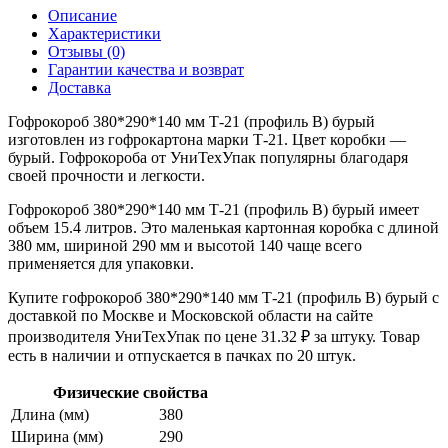
Описание
Характеристики
Отзывы (0)
Гарантии качества и возврат
Доставка
Гофрокороб 380*290*140 мм Т-21 (профиль B) бурый
изготовлен из гофрокартона марки Т-21. Цвет коробки —
бурый. Гофрокороба от УниТехУпак популярны благодаря
своей прочности и легкости.
Гофрокороб 380*290*140 мм Т-21 (профиль B) бурый имеет
объем 15.4 литров. Это маленькая картонная коробка с длиной
380 мм, шириной 290 мм и высотой 140 чаще всего
применяется для упаковки.
Купите гофрокороб 380*290*140 мм Т-21 (профиль B) бурый с
доставкой по Москве и Московской области на сайте
производителя УниТехУпак по цене 31.32 ₽ за штуку. Товар
есть в наличии и отпускается в пачках по 20 штук.
Физические свойства
Длина (мм)
380
Ширина (мм)
290