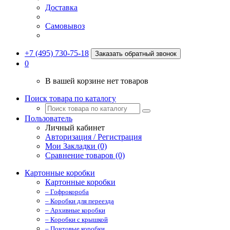
Доставка
Самовывоз
+7 (495) 730-75-18
Заказать обратный звонок
0
В вашей корзине нет товаров
Поиск товара по каталогу
Пользователь
Личный кабинет
Авторизация / Регистрация
Мои Закладки (0)
Сравнение товаров (0)
Картонные коробки
Картонные коробки
– Гофрокороба
– Коробки для переезда
– Архивные коробки
– Коробки с крышкой
– Почтовые коробки