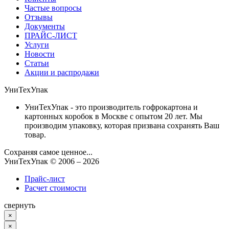
Частые вопросы
Отзывы
Документы
ПРАЙС-ЛИСТ
Услуги
Новости
Статьи
Акции и распродажи
УниТехУпак
УниТехУпак - это производитель гофрокартона и
картонных коробок в Москве с опытом 20 лет. Мы
производим упаковку, которая призвана сохранять Ваш
товар.
Сохраняя самое ценное...
УниТехУпак
© 2006 –
2026
Прайс-лист
Расчет стоимости
свернуть
×
×