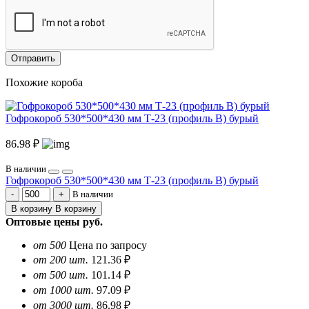
Отправить
Похожие короба
Гофрокороб 530*500*430 мм Т-23 (профиль B) бурый
86.98 ₽
В наличии
Гофрокороб 530*500*430 мм Т-23 (профиль B) бурый
В наличии
В корзину
В корзину
Оптовые цены
руб.
от 500
Цена по запросу
от 200 шт.
121.36 ₽
от 500 шт.
101.14 ₽
от 1000 шт.
97.09 ₽
от 3000 шт.
86.98 ₽