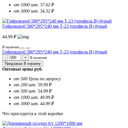
от 1000 шт.
37.62 ₽
от 3000 шт.
34.32 ₽
Гофрокороб 580*295*240 мм Т-23 (профиль B) бурый
44.99 ₽
В наличии
Гофрокороб 580*295*240 мм Т-23 (профиль B) бурый
В наличии
Предзаказ
В корзину
Оптовые цены
руб.
от 500
Цена по запросу
от 200 шт.
59.99 ₽
от 500 шт.
54.99 ₽
от 1000 шт.
49.99 ₽
от 3000 шт.
44.99 ₽
Что пригодится к этой коробке