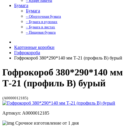
– Крафт пакеты
Бумага
Бумага
– Оберточная бумага
– Бумага в рулонах
– Бумага в листах
– Пищевая бумага
Картонные коробки
Гофрокороба
Гофрокороб 380*290*140 мм Т-21 (профиль B) бурый
Гофрокороб 380*290*140 мм
Т-21 (профиль B) бурый
(A0000012185)
Артикул: A0000012185
Срочное изготовление от 1 дня