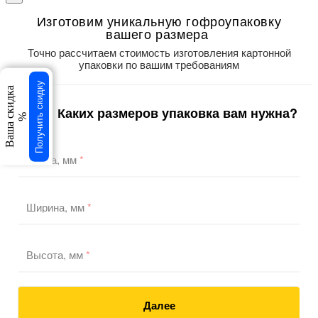
Изготовим уникальную гофроупаковку
вашего размера
Точно рассчитаем стоимость изготовления картонной
упаковки по вашим требованиям
Получить скидку
Ваша скидка
Каких размеров упаковка вам нужна?
1
/3
%
Длина, мм
*
Ширина, мм
*
Высота, мм
*
Далее