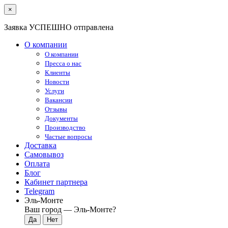
×
Заявка УСПЕШНО отправлена
О компании
О компании
Пресса о нас
Клиенты
Новости
Услуги
Вакансии
Отзывы
Документы
Производство
Частые вопросы
Доставка
Самовывоз
Оплата
Блог
Кабинет партнера
Telegram
Эль-Монте
Ваш город —
Эль-Монте
?