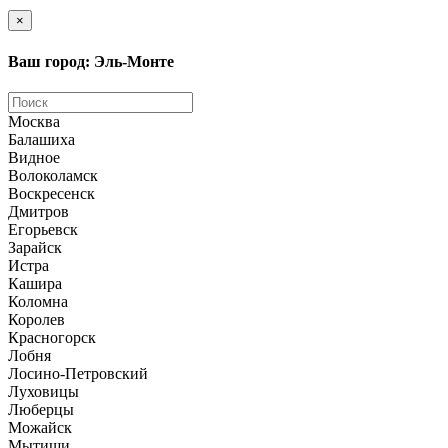
×
Ваш город: Эль-Монте
Москва
Балашиха
Видное
Волоколамск
Воскресенск
Дмитров
Егорьевск
Зарайск
Истра
Кашира
Коломна
Королев
Красногорск
Лобня
Лосино-Петровский
Луховицы
Люберцы
Можайск
Мытищи