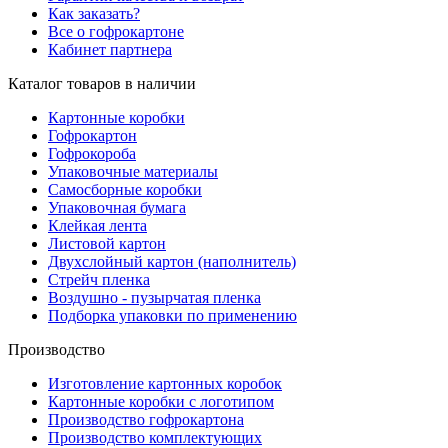
Как заказать?
Все о гофрокартоне
Кабинет партнера
Каталог товаров в наличии
Картонные коробки
Гофрокартон
Гофрокороба
Упаковочные материалы
Самосборные коробки
Упаковочная бумага
Клейкая лента
Листовой картон
Двухслойный картон (наполнитель)
Стрейч пленка
Воздушно - пузырчатая пленка
Подборка упаковки по применению
Производство
Изготовление картонных коробок
Картонные коробки с логотипом
Производство гофрокартона
Производство комплектующих