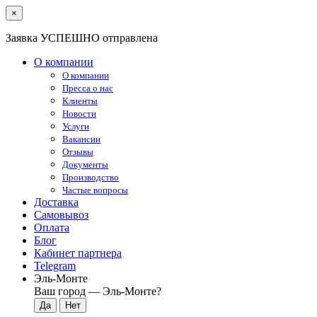
×
Заявка УСПЕШНО отправлена
О компании
О компании
Пресса о нас
Клиенты
Новости
Услуги
Вакансии
Отзывы
Документы
Производство
Частые вопросы
Доставка
Самовывоз
Оплата
Блог
Кабинет партнера
Telegram
Эль-Монте
Ваш город —
Эль-Монте
?