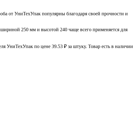
роба от УниТехУпак популярны благодаря своей прочности и
, шириной 250 мм и высотой 240 чаще всего применяется для
я УниТехУпак по цене 39.53 ₽ за штуку. Товар есть в наличии