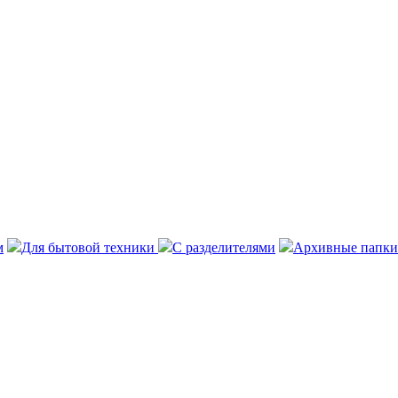
м
Для бытовой техники
С разделителями
Архивные папки