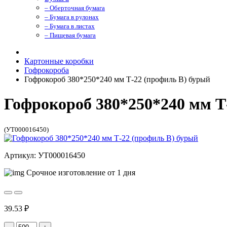
– Оберточная бумага
– Бумага в рулонах
– Бумага в листах
– Пищевая бумага
Картонные коробки
Гофрокороба
Гофрокороб 380*250*240 мм Т-22 (профиль B) бурый
Гофрокороб 380*250*240 мм Т
(УТ000016450)
Артикул: УТ000016450
Срочное изготовление от 1 дня
39.53 ₽