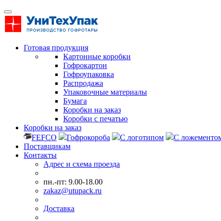
Готовая продукция
Картонные коробки
Гофрокартон
Гофроупаковка
Распродажа
Упаковочные материалы
Бумага
Коробки на заказ
Коробки с печатью
Коробки на заказ
FEFCO
Гофрокороба
С логотипом
С ложементо
Поставщикам
Контакты
Адрес и схема проезда
пн.-пт: 9.00-18.00
zakaz@utupack.ru
Доставка