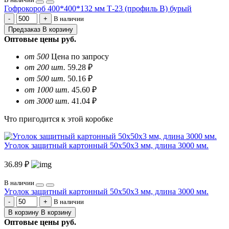
Гофрокороб 400*400*132 мм Т-23 (профиль B) бурый
В наличии
Предзаказ
В корзину
Оптовые цены
руб.
от 500
Цена по запросу
от 200 шт.
59.28 ₽
от 500 шт.
50.16 ₽
от 1000 шт.
45.60 ₽
от 3000 шт.
41.04 ₽
Что пригодится к этой коробке
Уголок защитный картонный 50х50х3 мм, длина 3000 мм.
36.89 ₽
В наличии
Уголок защитный картонный 50х50х3 мм, длина 3000 мм.
В наличии
В корзину
В корзину
Оптовые цены
руб.