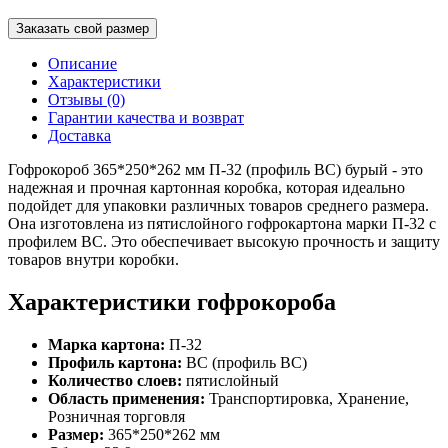
Заказать свой размер
Описание
Характеристики
Отзывы (0)
Гарантии качества и возврат
Доставка
Гофрокороб 365*250*262 мм П-32 (профиль BC) бурый - это
надежная и прочная картонная коробка, которая идеально
подойдет для упаковки различных товаров среднего размера.
Она изготовлена из пятислойного гофрокартона марки П-32 с
профилем ВС. Это обеспечивает высокую прочность и защиту
товаров внутри коробки.
Характеристики гофрокороба
Марка картона:
П-32
Профиль картона:
ВС (профиль BC)
Количество слоев:
пятислойный
Область применения:
Транспортировка, Хранение,
Розничная торговля
Размер:
365*250*262 мм