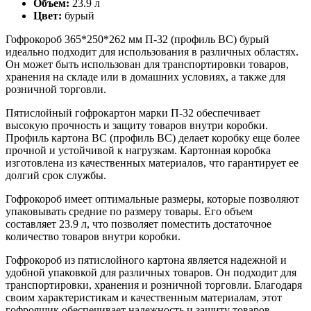
Объем:
23.9 л
Цвет:
бурый
Гофрокороб 365*250*262 мм П-32 (профиль BC) бурый
идеально подходит для использования в различных областях.
Он может быть использован для транспортировки товаров,
хранения на складе или в домашних условиях, а также для
розничной торговли.
Пятислойный гофрокартон марки П-32 обеспечивает
высокую прочность и защиту товаров внутри коробки.
Профиль картона ВС (профиль BC) делает коробку еще более
прочной и устойчивой к нагрузкам. Картонная коробка
изготовлена из качественных материалов, что гарантирует ее
долгий срок службы.
Гофрокороб имеет оптимальные размеры, которые позволяют
упаковывать средние по размеру товары. Его объем
составляет 23.9 л, что позволяет поместить достаточное
количество товаров внутри коробки.
Гофрокороб из пятислойного картона является надежной и
удобной упаковкой для различных товаров. Он подходит для
транспортировки, хранения и розничной торговли. Благодаря
своим характеристикам и качественным материалам, этот
гофроящик обеспечивает надежность и защиту товаров