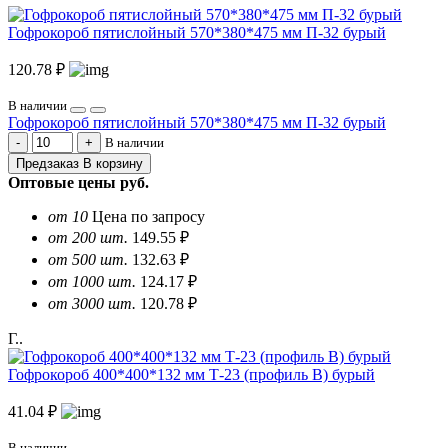
Гофрокороб пятислойный 570*380*475 мм П-32 бурый
120.78 ₽
В наличии
Гофрокороб пятислойный 570*380*475 мм П-32 бурый
В наличии
Предзаказ
В корзину
Оптовые цены
руб.
от 10
Цена по запросу
от 200 шт.
149.55 ₽
от 500 шт.
132.63 ₽
от 1000 шт.
124.17 ₽
от 3000 шт.
120.78 ₽
Г..
Гофрокороб 400*400*132 мм Т-23 (профиль B) бурый
41.04 ₽
В наличии