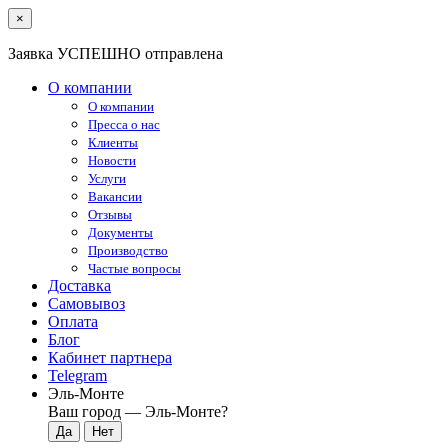
×
Заявка УСПЕШНО отправлена
О компании
О компании
Пресса о нас
Клиенты
Новости
Услуги
Вакансии
Отзывы
Документы
Производство
Частые вопросы
Доставка
Самовывоз
Оплата
Блог
Кабинет партнера
Telegram
Эль-Монте
Ваш город —
Эль-Монте
?