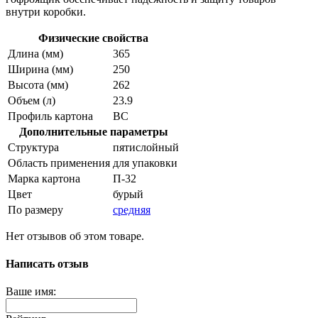
внутри коробки.
Физические свойства
Длина (мм)
365
Ширина (мм)
250
Высота (мм)
262
Объем (л)
23.9
Профиль картона
ВС
Дополнительные параметры
Структура
пятислойный
Область применения
для упаковки
Марка картона
П-32
Цвет
бурый
По размеру
средняя
Нет отзывов об этом товаре.
Написать отзыв
Ваше имя: