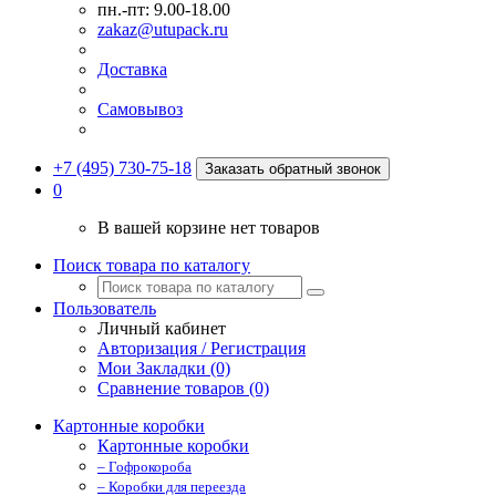
пн.-пт: 9.00-18.00
zakaz@utupack.ru
Доставка
Самовывоз
+7 (495) 730-75-18
Заказать обратный звонок
0
В вашей корзине нет товаров
Поиск товара по каталогу
Пользователь
Личный кабинет
Авторизация / Регистрация
Мои Закладки (0)
Сравнение товаров (0)
Картонные коробки
Картонные коробки
– Гофрокороба
– Коробки для переезда