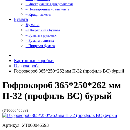
– Инструменты для упаковки
– Полипропиленовая лента
– Крафт пакеты
Бумага
Бумага
– Оберточная бумага
– Бумага в рулонах
– Бумага в листах
– Пищевая бумага
Картонные коробки
Гофрокороба
Гофрокороб 365*250*262 мм П-32 (профиль BC) бурый
Гофрокороб 365*250*262 мм
П-32 (профиль BC) бурый
(УТ000046593)
Артикул: УТ000046593