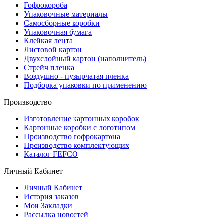
Гофрокороба
Упаковочные материалы
Самосборные коробки
Упаковочная бумага
Клейкая лента
Листовой картон
Двухслойный картон (наполнитель)
Стрейч пленка
Воздушно - пузырчатая пленка
Подборка упаковки по применению
Производство
Изготовление картонных коробок
Картонные коробки с логотипом
Производство гофрокартона
Производство комплектующих
Каталог FEFCO
Личный Кабинет
Личный Кабинет
История заказов
Мои Закладки
Рассылка новостей