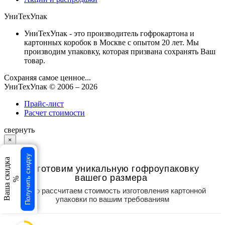
УниТехУпак
УниТехУпак - это производитель гофрокартона и
картонных коробок в Москве с опытом 20 лет. Мы
производим упаковку, которая призвана сохранять Ваш
товар.
Сохраняя самое ценное...
УниТехУпак
© 2006 –
2026
Прайс-лист
Расчет стоимости
свернуть
×
×
Получить скидку
Ваша скидка
Изготовим уникальную гофроупаковку
вашего размера
%
Точно рассчитаем стоимость изготовления картонной
упаковки по вашим требованиям