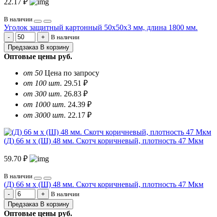
22.17 ₽
В наличии
Уголок защитный картонный 50х50х3 мм, длина 1800 мм.
В наличии
Предзаказ
В корзину
Оптовые цены
руб.
от 50
Цена по запросу
от 100 шт.
29.51 ₽
от 300 шт.
26.83 ₽
от 1000 шт.
24.39 ₽
от 3000 шт.
22.17 ₽
(Д) 66 м х (Ш) 48 мм. Скотч коричневый, плотность 47 Мкм
59.70 ₽
В наличии
(Д) 66 м х (Ш) 48 мм. Скотч коричневый, плотность 47 Мкм
В наличии
Предзаказ
В корзину
Оптовые цены
руб.