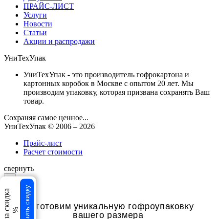
ПРАЙС-ЛИСТ
Услуги
Новости
Статьи
Акции и распродажи
УниТехУпак
УниТехУпак - это производитель гофрокартона и
картонных коробок в Москве с опытом 20 лет. Мы
производим упаковку, которая призвана сохранять Ваш
товар.
Сохраняя самое ценное...
УниТехУпак
© 2006 –
2026
Прайс-лист
Расчет стоимости
свернуть
×
Получить скидку
×
Ваша скидка
Изготовим уникальную гофроупаковку
%
вашего размера