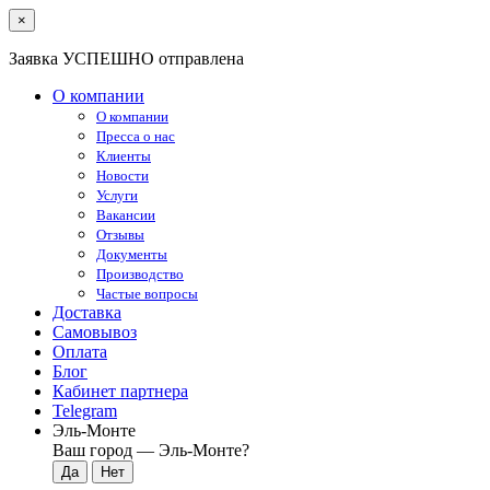
×
Заявка УСПЕШНО отправлена
О компании
О компании
Пресса о нас
Клиенты
Новости
Услуги
Вакансии
Отзывы
Документы
Производство
Частые вопросы
Доставка
Самовывоз
Оплата
Блог
Кабинет партнера
Telegram
Эль-Монте
Ваш город —
Эль-Монте
?