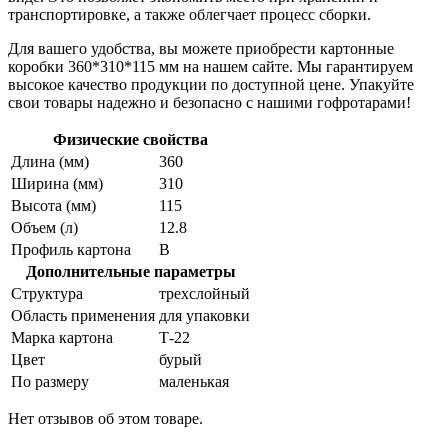
транспортировке, а также облегчает процесс сборки.
Для вашего удобства, вы можете приобрести картонные
коробки 360*310*115 мм на нашем сайте. Мы гарантируем
высокое качество продукции по доступной цене. Упакуйте
свои товары надежно и безопасно с нашими гофротарами!
Физические свойства
Длина (мм)
360
Ширина (мм)
310
Высота (мм)
115
Объем (л)
12.8
Профиль картона
В
Дополнительные параметры
Структура
трехслойный
Область применения
для упаковки
Марка картона
Т-22
Цвет
бурый
По размеру
маленькая
Нет отзывов об этом товаре.