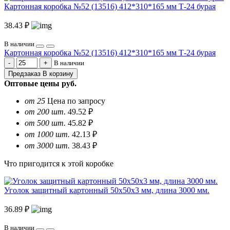
Картонная коробка №52 (13516) 412*310*165 мм Т-24 бурая
38.43 ₽
В наличии
Картонная коробка №52 (13516) 412*310*165 мм Т-24 бурая
В наличии
Предзаказ
В корзину
Оптовые цены
руб.
от 25
Цена по запросу
от 200 шт.
49.52 ₽
от 500 шт.
45.82 ₽
от 1000 шт.
42.13 ₽
от 3000 шт.
38.43 ₽
Что пригодится к этой коробке
Уголок защитный картонный 50х50х3 мм, длина 3000 мм.
36.89 ₽
В наличии