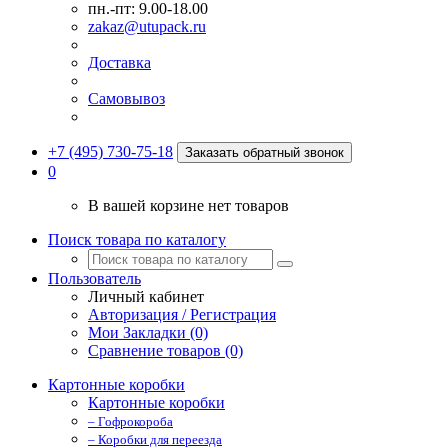
пн.-пт: 9.00-18.00
zakaz@utupack.ru
Доставка
Самовывоз
+7 (495) 730-75-18
Заказать обратный звонок
0
В вашей корзине нет товаров
Поиск товара по каталогу
Пользователь
Личный кабинет
Авторизация / Регистрация
Мои Закладки (0)
Сравнение товаров (0)
Картонные коробки
Картонные коробки
– Гофрокороба
– Коробки для переезда