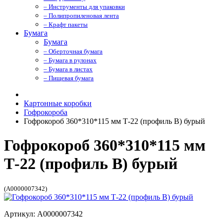
– Инструменты для упаковки
– Полипропиленовая лента
– Крафт пакеты
Бумага
Бумага
– Оберточная бумага
– Бумага в рулонах
– Бумага в листах
– Пищевая бумага
Картонные коробки
Гофрокороба
Гофрокороб 360*310*115 мм Т-22 (профиль B) бурый
Гофрокороб 360*310*115 мм
Т-22 (профиль B) бурый
(A0000007342)
Артикул: A0000007342