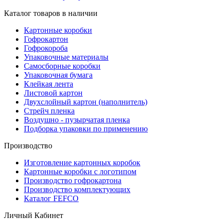
Каталог товаров в наличии
Картонные коробки
Гофрокартон
Гофрокороба
Упаковочные материалы
Самосборные коробки
Упаковочная бумага
Клейкая лента
Листовой картон
Двухслойный картон (наполнитель)
Стрейч пленка
Воздушно - пузырчатая пленка
Подборка упаковки по применению
Производство
Изготовление картонных коробок
Картонные коробки с логотипом
Производство гофрокартона
Производство комплектующих
Каталог FEFCO
Личный Кабинет