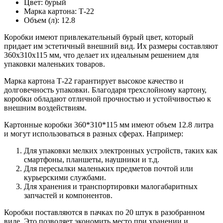
Цвет: бурый
Марка картона: Т-22
Объем (л): 12.8
Коробки имеют привлекательный бурый цвет, который
придает им эстетичный внешний вид. Их размеры составляют
360x310x115 мм, что делает их идеальным решением для
упаковки маленьких товаров.
Марка картона Т-22 гарантирует высокое качество и
долговечность упаковки. Благодаря трехслойному картону,
коробки обладают отличной прочностью и устойчивостью к
внешним воздействиям.
Картонные коробки 360*310*115 мм имеют объем 12.8 литра
и могут использоваться в разных сферах. Например:
Для упаковки мелких электронных устройств, таких как
смартфоны, планшеты, наушники и т.д.
Для пересылки маленьких предметов почтой или
курьерскими службами.
Для хранения и транспортировки малогабаритных
запчастей и компонентов.
Коробки поставляются в пачках по 20 штук в разобранном
виде. Это позволяет экономить место при хранении и