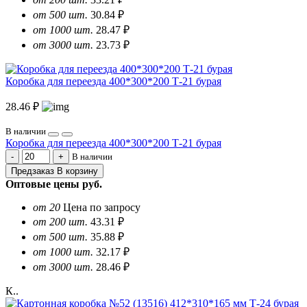
от 500 шт.
30.84 ₽
от 1000 шт.
28.47 ₽
от 3000 шт.
23.73 ₽
Коробка для переезда 400*300*200 Т-21 бурая
28.46 ₽
В наличии
Коробка для переезда 400*300*200 Т-21 бурая
В наличии
Предзаказ
В корзину
Оптовые цены
руб.
от 20
Цена по запросу
от 200 шт.
43.31 ₽
от 500 шт.
35.88 ₽
от 1000 шт.
32.17 ₽
от 3000 шт.
28.46 ₽
К..