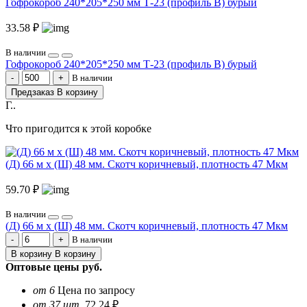
Гофрокороб 240*205*250 мм Т-23 (профиль B) бурый
33.58 ₽
В наличии
Гофрокороб 240*205*250 мм Т-23 (профиль B) бурый
В наличии
Предзаказ
В корзину
Г..
Что пригодится к этой коробке
(Д) 66 м х (Ш) 48 мм. Скотч коричневый, плотность 47 Мкм
59.70 ₽
В наличии
(Д) 66 м х (Ш) 48 мм. Скотч коричневый, плотность 47 Мкм
В наличии
В корзину
В корзину
Оптовые цены
руб.
от 6
Цена по запросу
от 37 шт.
72.24 ₽