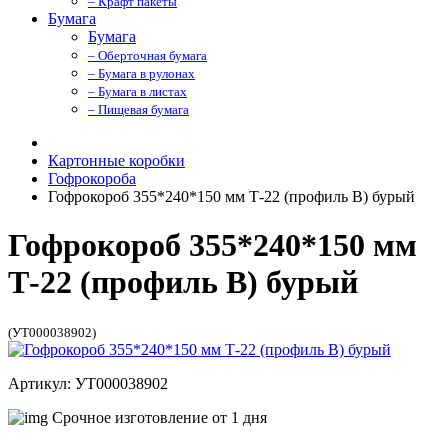
– Крафт пакеты
Бумага
Бумага
– Оберточная бумага
– Бумага в рулонах
– Бумага в листах
– Пищевая бумага
Картонные коробки
Гофрокороба
Гофрокороб 355*240*150 мм Т-22 (профиль B) бурый
Гофрокороб 355*240*150 мм
Т-22 (профиль B) бурый
(УТ000038902)
Артикул: УТ000038902
Срочное изготовление от 1 дня