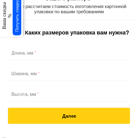
Получить скидку
Ваша скидка
Точно рассчитаем стоимость изготовления картонной
упаковки по вашим требованиям
%
Каких размеров упаковка вам нужна?
1
/3
Длина, мм
*
Ширина, мм
*
Высота, мм
*
Далее