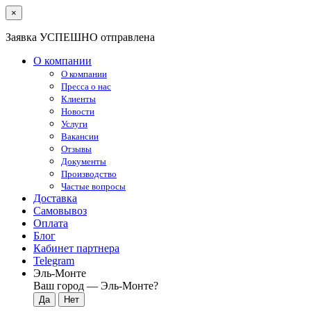
×
Заявка УСПЕШНО отправлена
О компании
О компании
Пресса о нас
Клиенты
Новости
Услуги
Вакансии
Отзывы
Документы
Производство
Частые вопросы
Доставка
Самовывоз
Оплата
Блог
Кабинет партнера
Telegram
Эль-Монте
Ваш город —
Эль-Монте
?