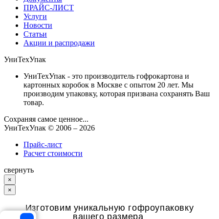
ПРАЙС-ЛИСТ
Услуги
Новости
Статьи
Акции и распродажи
УниТехУпак
УниТехУпак - это производитель гофрокартона и
картонных коробок в Москве с опытом 20 лет. Мы
производим упаковку, которая призвана сохранять Ваш
товар.
Сохраняя самое ценное...
УниТехУпак
© 2006 –
2026
Прайс-лист
Расчет стоимости
свернуть
×
×
Изготовим уникальную гофроупаковку
вашего размера