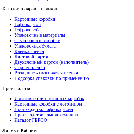
Каталог товаров в наличии
Картонные коробки
Гофрокартон
Гофрокороба
Упаковочные материалы
Самосборные коробки
Упаковочная бумага
Клейкая лента
Листовой картон
Двухслойный картон (наполнитель)
Стрейч пленка
Воздушно - пузырчатая пленка
Подборка упаковки по применению
Производство
Изготовление картонных коробок
Картонные коробки с логотипом
Производство гофрокартона
Производство комплектующих
Каталог FEFCO
Личный Кабинет