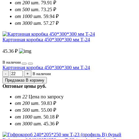
от 200 шт.
79.91 ₽
от 500 шт.
73.25 ₽
от 1000 шт.
59.94 ₽
от 3000 шт.
57.27 ₽
Картонная коробка 450*300*300 мм Т-24
45.36 ₽
В наличии
Картонная коробка 450*300*300 мм Т-24
В наличии
Предзаказ
В корзину
Оптовые цены
руб.
от 22
Цена по запросу
от 200 шт.
59.83 ₽
от 500 шт.
55.00 ₽
от 1000 шт.
50.18 ₽
от 3000 шт.
45.36 ₽