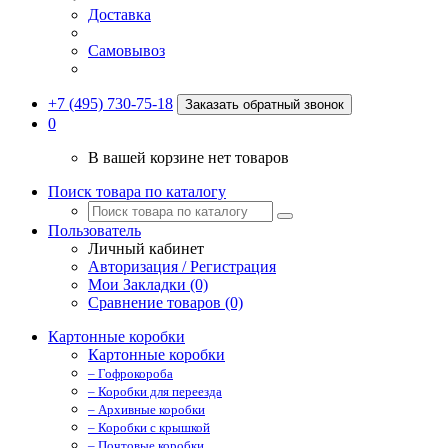
Доставка
Самовывоз
+7 (495) 730-75-18
Заказать обратный звонок
0
В вашей корзине нет товаров
Поиск товара по каталогу
Пользователь
Личный кабинет
Авторизация / Регистрация
Мои Закладки (0)
Сравнение товаров (0)
Картонные коробки
Картонные коробки
– Гофрокороба
– Коробки для переезда
– Архивные коробки
– Коробки с крышкой
– Почтовые коробки