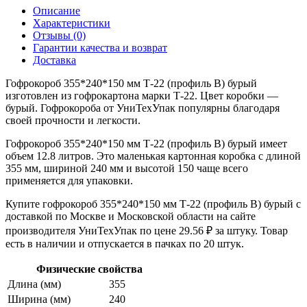
Описание
Характеристики
Отзывы (0)
Гарантии качества и возврат
Доставка
Гофрокороб 355*240*150 мм Т-22 (профиль B) бурый
изготовлен из гофрокартона марки Т-22. Цвет коробки —
бурый. Гофрокороба от УниТехУпак популярны благодаря
своей прочности и легкости.
Гофрокороб 355*240*150 мм Т-22 (профиль B) бурый имеет
объем 12.8 литров. Это маленькая картонная коробка с длиной
355 мм, шириной 240 мм и высотой 150 чаще всего
применяется для упаковки.
Купите гофрокороб 355*240*150 мм Т-22 (профиль B) бурый с
доставкой по Москве и Московской области на сайте
производителя УниТехУпак по цене 29.56 ₽ за штуку. Товар
есть в наличии и отпускается в пачках по 20 штук.
Физические свойства
Длина (мм)
355
Ширина (мм)
240