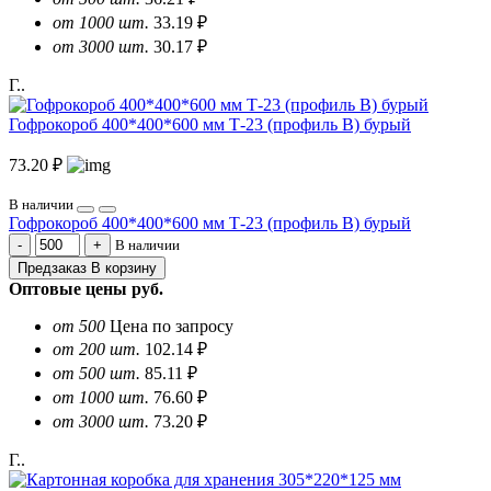
от 1000 шт.
33.19 ₽
от 3000 шт.
30.17 ₽
Г..
Гофрокороб 400*400*600 мм Т-23 (профиль B) бурый
73.20 ₽
В наличии
Гофрокороб 400*400*600 мм Т-23 (профиль B) бурый
В наличии
Предзаказ
В корзину
Оптовые цены
руб.
от 500
Цена по запросу
от 200 шт.
102.14 ₽
от 500 шт.
85.11 ₽
от 1000 шт.
76.60 ₽
от 3000 шт.
73.20 ₽
Г..