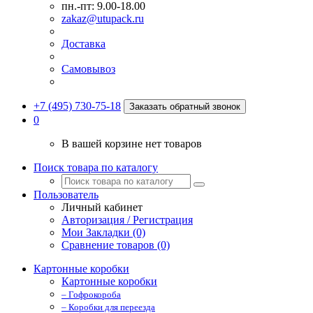
пн.-пт: 9.00-18.00
zakaz@utupack.ru
Доставка
Самовывоз
+7 (495) 730-75-18
Заказать обратный звонок
0
В вашей корзине нет товаров
Поиск товара по каталогу
Пользователь
Личный кабинет
Авторизация / Регистрация
Мои Закладки (0)
Сравнение товаров (0)
Картонные коробки
Картонные коробки
– Гофрокороба
– Коробки для переезда