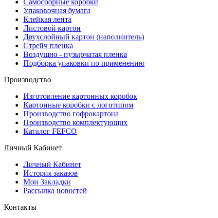
Самосборные коробки
Упаковочная бумага
Клейкая лента
Листовой картон
Двухслойный картон (наполнитель)
Стрейч пленка
Воздушно - пузырчатая пленка
Подборка упаковки по применению
Производство
Изготовление картонных коробок
Картонные коробки с логотипом
Производство гофрокартона
Производство комплектующих
Каталог FEFCO
Личный Кабинет
Личный Кабинет
История заказов
Мои Закладки
Рассылка новостей
Контакты