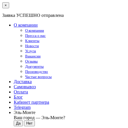
×
Заявка УСПЕШНО отправлена
О компании
О компании
Пресса о нас
Клиенты
Новости
Услуги
Вакансии
Отзывы
Документы
Производство
Частые вопросы
Доставка
Самовывоз
Оплата
Блог
Кабинет партнера
Telegram
Эль-Монте
Ваш город —
Эль-Монте
?