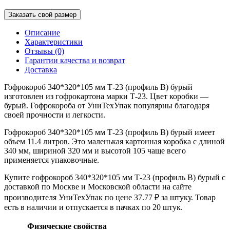
Заказать свой размер
Описание
Характеристики
Отзывы (0)
Гарантии качества и возврат
Доставка
Гофрокороб 340*320*105 мм Т-23 (профиль B) бурый
изготовлен из гофрокартона марки Т-23. Цвет коробки —
бурый. Гофрокороба от УниТехУпак популярны благодаря
своей прочности и легкости.
Гофрокороб 340*320*105 мм Т-23 (профиль B) бурый имеет
объем 11.4 литров. Это маленькая картонная коробка с длиной
340 мм, шириной 320 мм и высотой 105 чаще всего
применяется упаковочные.
Купите гофрокороб 340*320*105 мм Т-23 (профиль B) бурый с
доставкой по Москве и Московской области на сайте
производителя УниТехУпак по цене 37.77 ₽ за штуку. Товар
есть в наличии и отпускается в пачках по 20 штук.
Физические свойства