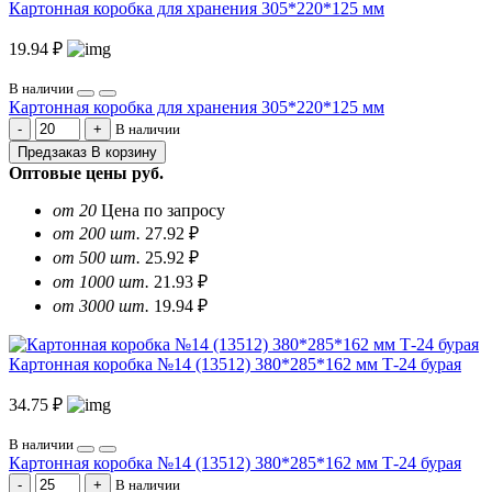
Картонная коробка для хранения 305*220*125 мм
19.94 ₽
В наличии
Картонная коробка для хранения 305*220*125 мм
В наличии
Предзаказ
В корзину
Оптовые цены
руб.
от 20
Цена по запросу
от 200 шт.
27.92 ₽
от 500 шт.
25.92 ₽
от 1000 шт.
21.93 ₽
от 3000 шт.
19.94 ₽
Картонная коробка №14 (13512) 380*285*162 мм Т-24 бурая
34.75 ₽
В наличии
Картонная коробка №14 (13512) 380*285*162 мм Т-24 бурая
В наличии