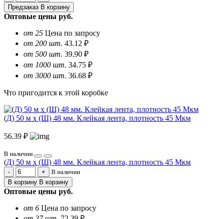
Предзаказ
В корзину
Оптовые цены
руб.
от 25
Цена по запросу
от 200 шт.
43.12 ₽
от 500 шт.
39.90 ₽
от 1000 шт.
34.75 ₽
от 3000 шт.
36.68 ₽
Что пригодится к этой коробке
(Д) 50 м х (Ш) 48 мм. Клейкая лента, плотность 45 Мкм
56.39 ₽
В наличии
(Д) 50 м х (Ш) 48 мм. Клейкая лента, плотность 45 Мкм
В наличии
В корзину
В корзину
Оптовые цены
руб.
от 6
Цена по запросу
от 37 шт.
72.39 ₽