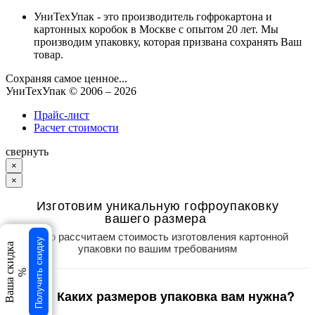
УниТехУпак - это производитель гофрокартона и
картонных коробок в Москве с опытом 20 лет. Мы
производим упаковку, которая призвана сохранять Ваш
товар.
Сохраняя самое ценное...
УниТехУпак
© 2006 –
2026
Прайс-лист
Расчет стоимости
свернуть
×
×
Изготовим уникальную гофроупаковку
вашего размера
Точно рассчитаем стоимость изготовления картонной
Получить скидку
упаковки по вашим требованиям
Ваша скидка
%
Каких размеров упаковка вам нужна?
1
/3