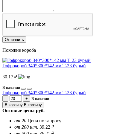
Отправить
Похожие короба
Гофрокороб 340*300*142 мм Т-23 бурый
30.17 ₽
В наличии
Гофрокороб 340*300*142 мм Т-23 бурый
В наличии
В корзину
В корзину
Оптовые цены
руб.
от 20
Цена по запросу
от 200 шт.
39.22 ₽
от 500 шт.
36.21 ₽