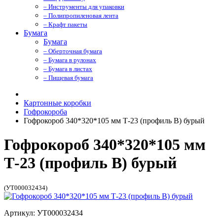
– Инструменты для упаковки
– Полипропиленовая лента
– Крафт пакеты
Бумага
Бумага
– Оберточная бумага
– Бумага в рулонах
– Бумага в листах
– Пищевая бумага
Картонные коробки
Гофрокороба
Гофрокороб 340*320*105 мм Т-23 (профиль B) бурый
Гофрокороб 340*320*105 мм
Т-23 (профиль B) бурый
(УТ000032434)
Артикул: УТ000032434