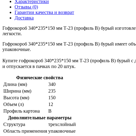
Характеристики
Отзывы (0)
Гарантии качества и возврат
Доставка
Гофрокороб 340*235*150 мм Т-23 (профиль B) бурый изготовле
легкости.
Гофрокороб 340*235*150 мм Т-23 (профиль B) бурый имеет объ
упаковочные.
Купите гофрокороб 340*235*150 мм Т-23 (профиль B) бурый с д
и отпускается в пачках по 20 штук.
Физические свойства
Длина (мм)
340
Ширина (мм)
235
Высота (мм)
150
Объем (л)
12
Профиль картона
В
Дополнительные параметры
Структура
трехслойный
Область применения
упаковочные