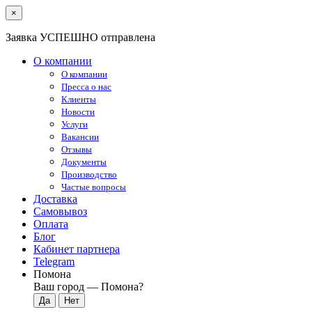
×
Заявка УСПЕШНО отправлена
О компании
О компании
Пресса о нас
Клиенты
Новости
Услуги
Вакансии
Отзывы
Документы
Производство
Частые вопросы
Доставка
Самовывоз
Оплата
Блог
Кабинет партнера
Telegram
Помона
Ваш город —
Помона
?