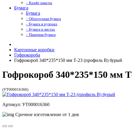
– Крафт пакеты
Бумага
Бумага
– Оберточная бумага
– Бумага в рулонах
– Бумага в листах
– Пищевая бумага
Картонные коробки
Гофрокороба
Гофрокороб 340*235*150 мм Т-23 (профиль B) бурый
Гофрокороб 340*235*150 мм Т
(УТ000016360)
Артикул: УТ000016360
Срочное изготовление от 1 дня