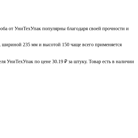
роба от УниТехУпак популярны благодаря своей прочности и
, шириной 235 мм и высотой 150 чаще всего применяется
я УниТехУпак по цене 30.19 ₽ за штуку. Товар есть в наличии