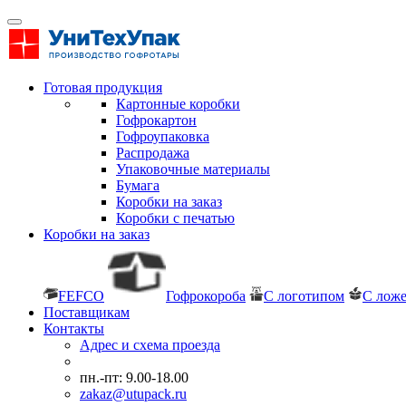
Готовая продукция
Картонные коробки
Гофрокартон
Гофроупаковка
Распродажа
Упаковочные материалы
Бумага
Коробки на заказ
Коробки с печатью
Коробки на заказ
FEFCO
Гофрокороба
С логотипом
С лож
Поставщикам
Контакты
Адрес и схема проезда
пн.-пт: 9.00-18.00
zakaz@utupack.ru