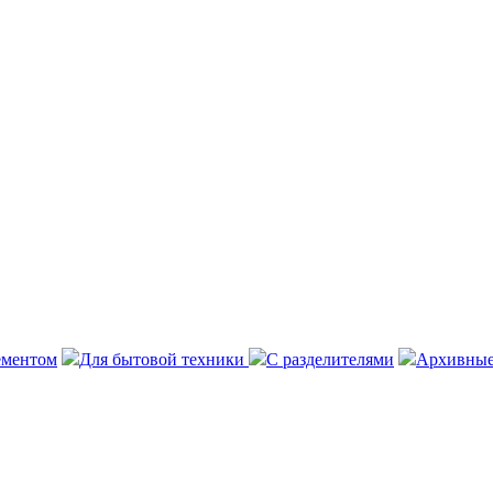
ементом
Для бытовой техники
С разделителями
Архивные