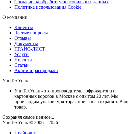
Согласие на обработку персональных данных
Политика использования Cookie
О компании
Клиенты
Частые вопросы
Отзывы
Документы
ПРАЙС-ЛИСТ
Услуги
Новости
Статьи
Акции и распродажи
УниТехУпак
УниТехУпак - это производитель гофрокартона и
картонных коробок в Москве с опытом 20 лет. Мы
производим упаковку, которая призвана сохранять Ваш
товар.
Сохраняя самое ценное...
УниТехУпак
© 2006 –
2026
Прайс-лист