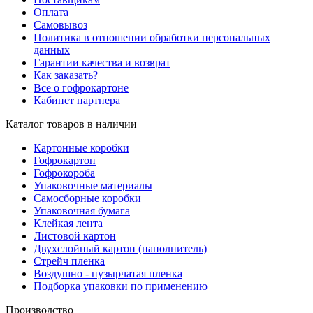
Оплата
Самовывоз
Политика в отношении обработки персональных
данных
Гарантии качества и возврат
Как заказать?
Все о гофрокартоне
Кабинет партнера
Каталог товаров в наличии
Картонные коробки
Гофрокартон
Гофрокороба
Упаковочные материалы
Самосборные коробки
Упаковочная бумага
Клейкая лента
Листовой картон
Двухслойный картон (наполнитель)
Стрейч пленка
Воздушно - пузырчатая пленка
Подборка упаковки по применению
Производство