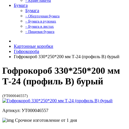
– Крафт пакеты
Бумага
Бумага
– Оберточная бумага
– Бумага в рулонах
– Бумага в листах
– Пищевая бумага
Картонные коробки
Гофрокороба
Гофрокороб 330*250*200 мм Т-24 (профиль B) бурый
Гофрокороб 330*250*200 мм
Т-24 (профиль B) бурый
(УТ000046557)
Артикул: УТ000046557
Срочное изготовление от 1 дня