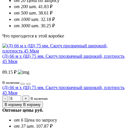
от 20
Цена по запросу
от 200 шт.
41.83 ₽
от 500 шт.
38.61 ₽
от 1000 шт.
32.18 ₽
от 3000 шт.
30.25 ₽
Что пригодится к этой коробке
(Д) 66 м х (Ш) 75 мм. Скотч прозрачный широкий, плотность
45 Мкм
89.15 ₽
В наличии
(Д) 66 м х (Ш) 75 мм. Скотч прозрачный широкий, плотность
45 Мкм
В наличии
В корзину
В корзину
Оптовые цены
руб.
от 6
Цена по запросу
от 37 шт.
107.87 ₽