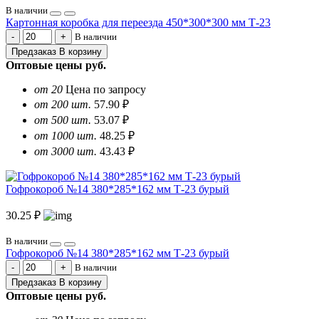
В наличии
Картонная коробка для переезда 450*300*300 мм Т-23
В наличии
Предзаказ
В корзину
Оптовые цены
руб.
от 20
Цена по запросу
от 200 шт.
57.90 ₽
от 500 шт.
53.07 ₽
от 1000 шт.
48.25 ₽
от 3000 шт.
43.43 ₽
Гофрокороб №14 380*285*162 мм Т-23 бурый
30.25 ₽
В наличии
Гофрокороб №14 380*285*162 мм Т-23 бурый
В наличии
Предзаказ
В корзину
Оптовые цены
руб.