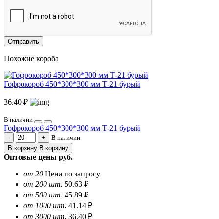
Отправить
Похожие короба
Гофрокороб 450*300*300 мм Т-21 бурый
36.40 ₽
В наличии
Гофрокороб 450*300*300 мм Т-21 бурый
В наличии
В корзину
В корзину
Оптовые цены
руб.
от 20
Цена по запросу
от 200 шт.
50.63 ₽
от 500 шт.
45.89 ₽
от 1000 шт.
41.14 ₽
от 3000 шт.
36.40 ₽