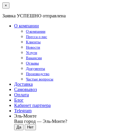
×
Заявка УСПЕШНО отправлена
О компании
О компании
Пресса о нас
Клиенты
Новости
Услуги
Вакансии
Отзывы
Документы
Производство
Частые вопросы
Доставка
Самовывоз
Оплата
Блог
Кабинет партнера
Telegram
Эль-Монте
Ваш город —
Эль-Монте
?