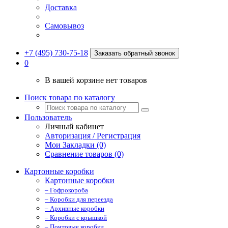
Доставка
Самовывоз
+7 (495) 730-75-18
Заказать обратный звонок
0
В вашей корзине нет товаров
Поиск товара по каталогу
Пользователь
Личный кабинет
Авторизация / Регистрация
Мои Закладки (0)
Сравнение товаров (0)
Картонные коробки
Картонные коробки
– Гофрокороба
– Коробки для переезда
– Архивные коробки
– Коробки с крышкой
– Почтовые коробки