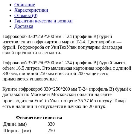
Описание
Характеристики
Отзывы (0)
Гарантии качества и возврат
Доставка
Гофрокороб 330*250*200 мм Т-24 (профиль B) бурый
изготовлен из гофрокартона марки Т-24. Цвет коробки —
бурый. Гофрокороба от УниТехУпак популярны благодаря
своей прочности и легкости.
Гофрокороб 330*250*200 мм Т-24 (профиль B) бурый имеет
объем 16.5 литров. Это маленькая картонная коробка с длиной
330 мм, шириной 250 мм и высотой 200 чаще всего
применяется упаковочные.
Купите гофрокороб 330*250*200 мм Т-24 (профиль B) бурый с
доставкой по Москве и Московской области на сайте
производителя УниТехУпак по цене 35.37 ₽ за штуку. Товар
есть в наличии и отпускается в пачках по 20 штук.
Физические свойства
Длина (мм)
330
Ширина (мм)
250