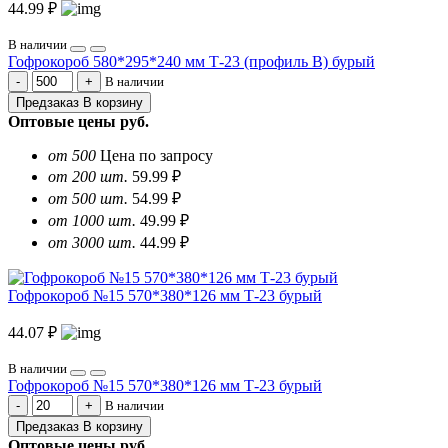
44.99 ₽
В наличии
Гофрокороб 580*295*240 мм Т-23 (профиль B) бурый
В наличии
Предзаказ
В корзину
Оптовые цены
руб.
от 500
Цена по запросу
от 200 шт.
59.99 ₽
от 500 шт.
54.99 ₽
от 1000 шт.
49.99 ₽
от 3000 шт.
44.99 ₽
Гофрокороб №15 570*380*126 мм Т-23 бурый
44.07 ₽
В наличии
Гофрокороб №15 570*380*126 мм Т-23 бурый
В наличии
Предзаказ
В корзину
Оптовые цены
руб.