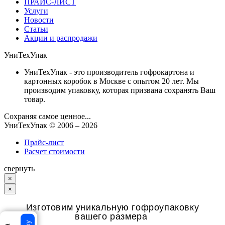
ПРАЙС-ЛИСТ
Услуги
Новости
Статьи
Акции и распродажи
УниТехУпак
УниТехУпак - это производитель гофрокартона и
картонных коробок в Москве с опытом 20 лет. Мы
производим упаковку, которая призвана сохранять Ваш
товар.
Сохраняя самое ценное...
УниТехУпак
© 2006 –
2026
Прайс-лист
Расчет стоимости
свернуть
×
×
Изготовим уникальную гофроупаковку
вашего размера