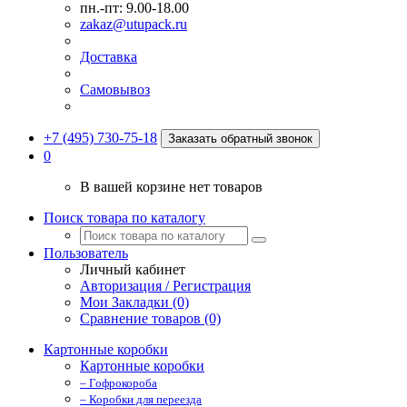
пн.-пт: 9.00-18.00
zakaz@utupack.ru
Доставка
Самовывоз
+7 (495) 730-75-18
Заказать обратный звонок
0
В вашей корзине нет товаров
Поиск товара по каталогу
Пользователь
Личный кабинет
Авторизация / Регистрация
Мои Закладки (0)
Сравнение товаров (0)
Картонные коробки
Картонные коробки
– Гофрокороба
– Коробки для переезда