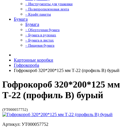
– Инструменты для упаковки
– Полипропиленовая лента
– Крафт пакеты
Бумага
Бумага
– Оберточная бумага
– Бумага в рулонах
– Бумага в листах
– Пищевая бумага
Картонные коробки
Гофрокороба
Гофрокороб 320*200*125 мм Т-22 (профиль B) бурый
Гофрокороб 320*200*125 мм
Т-22 (профиль B) бурый
(УТ000057752)
Артикул: УТ000057752