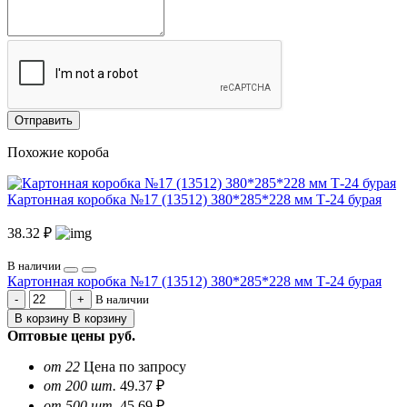
Отправить
Похожие короба
Картонная коробка №17 (13512) 380*285*228 мм Т-24 бурая
38.32 ₽
В наличии
Картонная коробка №17 (13512) 380*285*228 мм Т-24 бурая
В наличии
В корзину
В корзину
Оптовые цены
руб.
от 22
Цена по запросу
от 200 шт.
49.37 ₽
от 500 шт.
45.69 ₽