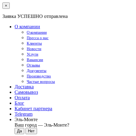
×
Заявка УСПЕШНО отправлена
О компании
О компании
Пресса о нас
Клиенты
Новости
Услуги
Вакансии
Отзывы
Документы
Производство
Частые вопросы
Доставка
Самовывоз
Оплата
Блог
Кабинет партнера
Telegram
Эль-Монте
Ваш город —
Эль-Монте
?