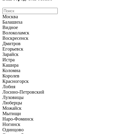
Москва
Балашиха
Видное
Волоколамск
Воскресенск
Дмитров
Егорьевск
Зарайск
Истра
Кашира
Коломна
Королев
Красногорск
Лобня
Лосино-Петровский
Луховицы
Люберцы
Можайск
Мытищи
Наро-Фоминск
Ногинск
Одинцово