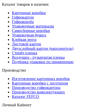
Каталог товаров в наличии
Картонные коробки
Гофрокартон
Гофрокороба
Упаковочные материалы
Самосборные коробки
Упаковочная бумага
Клейкая лента
Листовой картон
Двухслойный картон (наполнитель)
Стрейч пленка
Воздушно - пузырчатая пленка
Подборка упаковки по применению
Производство
Изготовление картонных коробок
Картонные коробки с логотипом
Производство гофрокартона
Производство комплектующих
Каталог FEFCO
Личный Кабинет