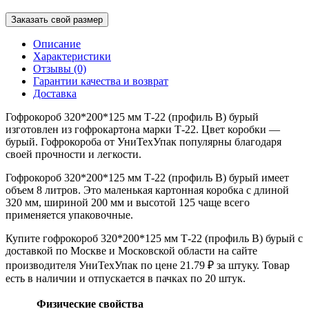
Заказать свой размер
Описание
Характеристики
Отзывы (0)
Гарантии качества и возврат
Доставка
Гофрокороб 320*200*125 мм Т-22 (профиль B) бурый
изготовлен из гофрокартона марки Т-22. Цвет коробки —
бурый. Гофрокороба от УниТехУпак популярны благодаря
своей прочности и легкости.
Гофрокороб 320*200*125 мм Т-22 (профиль B) бурый имеет
объем 8 литров. Это маленькая картонная коробка с длиной
320 мм, шириной 200 мм и высотой 125 чаще всего
применяется упаковочные.
Купите гофрокороб 320*200*125 мм Т-22 (профиль B) бурый с
доставкой по Москве и Московской области на сайте
производителя УниТехУпак по цене 21.79 ₽ за штуку. Товар
есть в наличии и отпускается в пачках по 20 штук.
Физические свойства