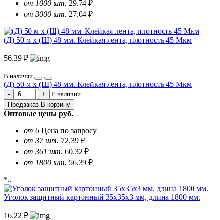
от 1000 шт.
29.74 ₽
от 3000 шт.
27.04 ₽
(Д) 50 м х (Ш) 48 мм. Клейкая лента, плотность 45 Мкм
56.39 ₽
В наличии
(Д) 50 м х (Ш) 48 мм. Клейкая лента, плотность 45 Мкм
В наличии
Предзаказ
В корзину
Оптовые цены
руб.
от 6
Цена по запросу
от 37 шт.
72.39 ₽
от 361 шт.
60.32 ₽
от 1800 шт.
56.39 ₽
*..
Уголок защитный картонный 35х35х3 мм, длина 1800 мм.
16.22 ₽