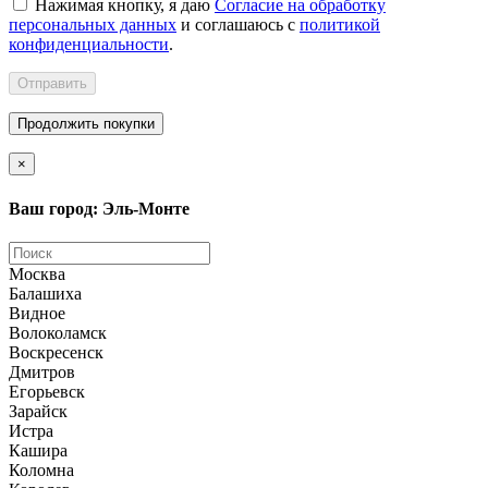
Нажимая кнопку, я даю
Согласие на обработку
персональных данных
и соглашаюсь с
политикой
конфиденциальности
.
Отправить
Продолжить покупки
×
Ваш город: Эль-Монте
Москва
Балашиха
Видное
Волоколамск
Воскресенск
Дмитров
Егорьевск
Зарайск
Истра
Кашира
Коломна