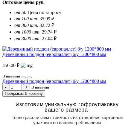
Оптовые цены
руб.
от 50
Цена по запросу
от 100 шт.
35.99 ₽
от 300 шт.
32.72 ₽
от 1000 шт.
29.74 ₽
от 3000 шт.
27.04 ₽
Деревянный поддон (европаллет) б/у 1200*800 мм
450.00 ₽
В наличии
Деревянный поддон (европаллет) б/у 1200*800 мм
В наличии
Предзаказ
В корзину
Изготовим уникальную гофроупаковку
вашего размера
Точно рассчитаем стоимость изготовления картонной
упаковки по вашим требованиям