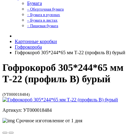
Бумага
– Оберточная бумага
– Бумага в рулонах
– Бумага в листах
– Пищевая бумага
Картонные коробки
Гофрокороба
Гофрокороб 305*244*65 мм Т-22 (профиль B) бурый
Гофрокороб 305*244*65 мм
Т-22 (профиль B) бурый
(УТ000018484)
Артикул: УТ000018484
Срочное изготовление от 1 дня