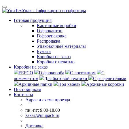
Готовая продукция
Картонные коробки
Гофрокартон
Гофроупаковка
Распродажа
Упаковочные материалы
Бумага
Коробки на заказ
Коробки с печатью
Коробки на заказ
FEFCO
Гофрокороба
С логотипом
С
ложементом
Для бытовой техники
С разделителями
Архивные папки
Под кабель
Архивные коробки
Поставщикам
Контакты
Адрес и схема проезда
пн.-пт: 9.00-18.00
zakaz@utupack.ru
Доставка