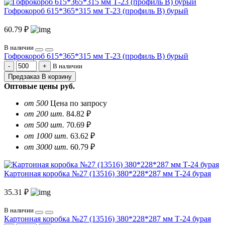
Гофрокороб 615*365*315 мм Т-23 (профиль B) бурый
60.79 ₽
В наличии
Гофрокороб 615*365*315 мм Т-23 (профиль B) бурый
В наличии
Предзаказ
В корзину
Оптовые цены
руб.
от 500
Цена по запросу
от 200 шт.
84.82 ₽
от 500 шт.
70.69 ₽
от 1000 шт.
63.62 ₽
от 3000 шт.
60.79 ₽
Картонная коробка №27 (13516) 380*228*287 мм Т-24 бурая
35.31 ₽
В наличии
Картонная коробка №27 (13516) 380*228*287 мм Т-24 бурая