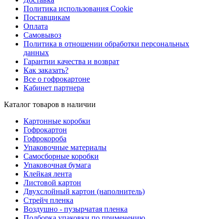
Политика использования Cookie
Поставщикам
Оплата
Самовывоз
Политика в отношении обработки персональных
данных
Гарантии качества и возврат
Как заказать?
Все о гофрокартоне
Кабинет партнера
Каталог товаров в наличии
Картонные коробки
Гофрокартон
Гофрокороба
Упаковочные материалы
Самосборные коробки
Упаковочная бумага
Клейкая лента
Листовой картон
Двухслойный картон (наполнитель)
Стрейч пленка
Воздушно - пузырчатая пленка
Подборка упаковки по применению