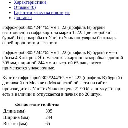
Характеристики
Отзывы (0)
Гарантии качества и возврат
Доставка
Гофрокороб 305*244*65 мм Т-22 (профиль B) бурый
изготовлен из гофрокартона марки Т-22. Цвет коробки —
бурый. Гофрокороба от УниТехУпак популярны благодаря
своей прочности и легкости.
Гофрокороб 305*244*65 мм Т-22 (профиль B) бурый имеет
объем 4.8 литров. Это маленькая картонная коробка с длиной
305 мм, шириной 244 мм и высотой 65 чаще всего
применяется упаковочные.
Купите гофрокороб 305*244*65 мм Т-22 (профиль B) бурый с
доставкой по Москве и Московской области на сайте
производителя УниТехУпак по цене 21.90 ₽ за штуку. Товар
есть в наличии и отпускается в пачках по 20 штук.
Физические свойства
Длина (мм)
305
Ширина (мм)
244
Высота (мм)
65