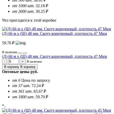
от 500 шт.
38.61 ₽
от 1000 шт.
32.18 ₽
от 3000 шт.
30.25 ₽
Что пригодится к этой коробке
(Д) 66 м х (Ш) 48 мм. Скотч коричневый, плотность 47 Мкм
59.70 ₽
В наличии
(Д) 66 м х (Ш) 48 мм. Скотч коричневый, плотность 47 Мкм
В наличии
В корзину
В корзину
Оптовые цены
руб.
от 6
Цена по запросу
от 37 шт.
72.24 ₽
от 361 шт.
65.67 ₽
от 1800 шт.
59.70 ₽
*..