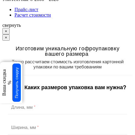
Прайс-лист
Расчет стоимости
свернуть
×
×
Изготовим уникальную гофроупаковку
вашего размера
Точно рассчитаем стоимость изготовления картонной
упаковки по вашим требованиям
Получить скидку
Ваша скидка
%
Каких размеров упаковка вам нужна?
1
/3
Длина, мм
*
Ширина, мм
*