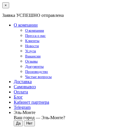
×
Заявка УСПЕШНО отправлена
О компании
О компании
Пресса о нас
Клиенты
Новости
Услуги
Вакансии
Отзывы
Документы
Производство
Частые вопросы
Доставка
Самовывоз
Оплата
Блог
Кабинет партнера
Telegram
Эль-Монте
Ваш город —
Эль-Монте
?