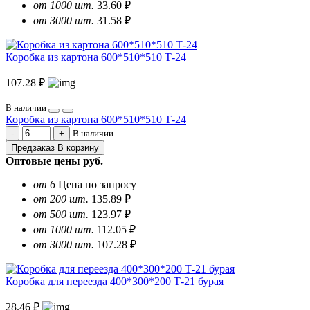
от 1000 шт.
33.60 ₽
от 3000 шт.
31.58 ₽
Коробка из картона 600*510*510 Т-24
107.28 ₽
В наличии
Коробка из картона 600*510*510 Т-24
В наличии
Предзаказ
В корзину
Оптовые цены
руб.
от 6
Цена по запросу
от 200 шт.
135.89 ₽
от 500 шт.
123.97 ₽
от 1000 шт.
112.05 ₽
от 3000 шт.
107.28 ₽
Коробка для переезда 400*300*200 Т-21 бурая
28.46 ₽