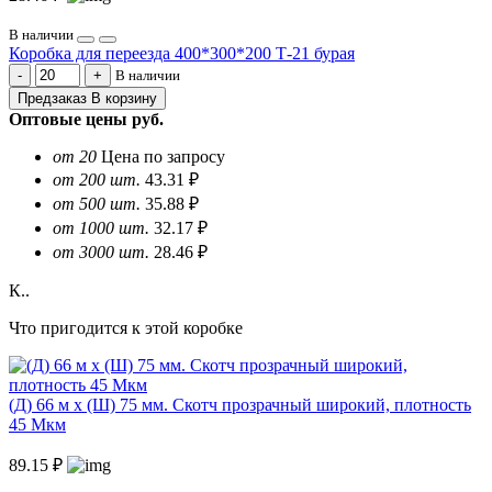
В наличии
Коробка для переезда 400*300*200 Т-21 бурая
В наличии
Предзаказ
В корзину
Оптовые цены
руб.
от 20
Цена по запросу
от 200 шт.
43.31 ₽
от 500 шт.
35.88 ₽
от 1000 шт.
32.17 ₽
от 3000 шт.
28.46 ₽
К..
Что пригодится к этой коробке
(Д) 66 м х (Ш) 75 мм. Скотч прозрачный широкий, плотность
45 Мкм
89.15 ₽