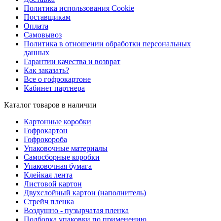
Политика использования Cookie
Поставщикам
Оплата
Самовывоз
Политика в отношении обработки персональных
данных
Гарантии качества и возврат
Как заказать?
Все о гофрокартоне
Кабинет партнера
Каталог товаров в наличии
Картонные коробки
Гофрокартон
Гофрокороба
Упаковочные материалы
Самосборные коробки
Упаковочная бумага
Клейкая лента
Листовой картон
Двухслойный картон (наполнитель)
Стрейч пленка
Воздушно - пузырчатая пленка
Подборка упаковки по применению