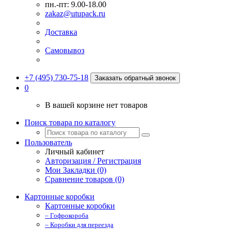
пн.-пт: 9.00-18.00
zakaz@utupack.ru
Доставка
Самовывоз
+7 (495) 730-75-18
Заказать обратный звонок
0
В вашей корзине нет товаров
Поиск товара по каталогу
Пользователь
Личный кабинет
Авторизация / Регистрация
Мои Закладки (0)
Сравнение товаров (0)
Картонные коробки
Картонные коробки
– Гофрокороба
– Коробки для переезда