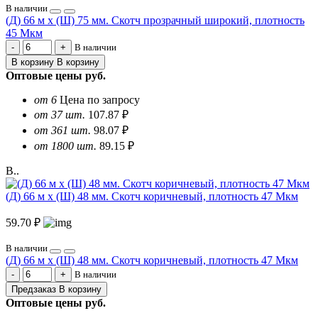
В наличии
(Д) 66 м х (Ш) 75 мм. Скотч прозрачный широкий, плотность
45 Мкм
В наличии
В корзину
В корзину
Оптовые цены
руб.
от 6
Цена по запросу
от 37 шт.
107.87 ₽
от 361 шт.
98.07 ₽
от 1800 шт.
89.15 ₽
В..
(Д) 66 м х (Ш) 48 мм. Скотч коричневый, плотность 47 Мкм
59.70 ₽
В наличии
(Д) 66 м х (Ш) 48 мм. Скотч коричневый, плотность 47 Мкм
В наличии
Предзаказ
В корзину
Оптовые цены
руб.