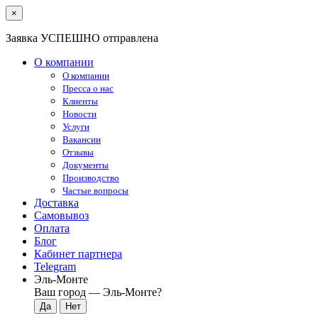
×
Заявка УСПЕШНО отправлена
О компании
О компании
Пресса о нас
Клиенты
Новости
Услуги
Вакансии
Отзывы
Документы
Производство
Частые вопросы
Доставка
Самовывоз
Оплата
Блог
Кабинет партнера
Telegram
Эль-Монте
Ваш город —
Эль-Монте
?