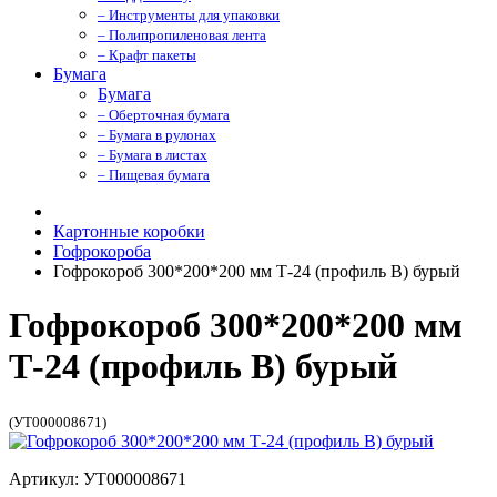
– Инструменты для упаковки
– Полипропиленовая лента
– Крафт пакеты
Бумага
Бумага
– Оберточная бумага
– Бумага в рулонах
– Бумага в листах
– Пищевая бумага
Картонные коробки
Гофрокороба
Гофрокороб 300*200*200 мм Т-24 (профиль B) бурый
Гофрокороб 300*200*200 мм
Т-24 (профиль B) бурый
(УТ000008671)
Артикул: УТ000008671