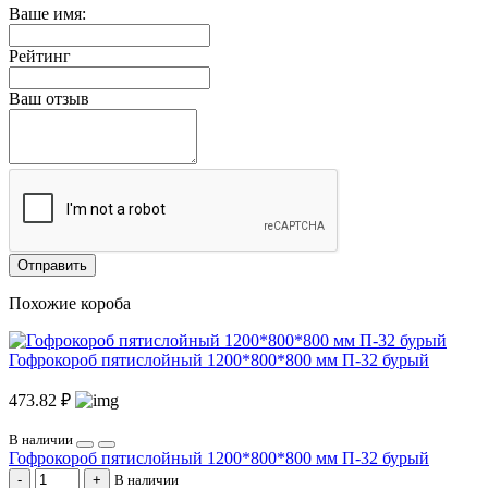
Ваше имя:
Рейтинг
Ваш отзыв
Отправить
Похожие короба
Гофрокороб пятислойный 1200*800*800 мм П-32 бурый
473.82 ₽
В наличии
Гофрокороб пятислойный 1200*800*800 мм П-32 бурый
В наличии