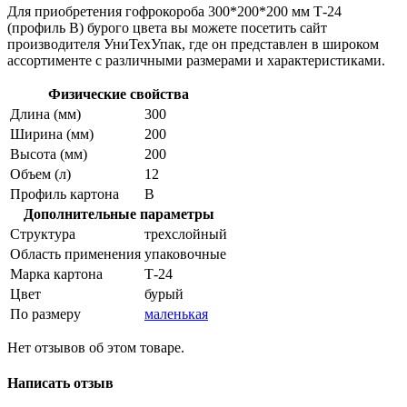
Для приобретения гофрокороба 300*200*200 мм Т-24
(профиль B) бурого цвета вы можете посетить сайт
производителя УниТехУпак, где он представлен в широком
ассортименте с различными размерами и характеристиками.
Физические свойства
Длина (мм)
300
Ширина (мм)
200
Высота (мм)
200
Объем (л)
12
Профиль картона
В
Дополнительные параметры
Структура
трехслойный
Область применения
упаковочные
Марка картона
Т-24
Цвет
бурый
По размеру
маленькая
Нет отзывов об этом товаре.
Написать отзыв