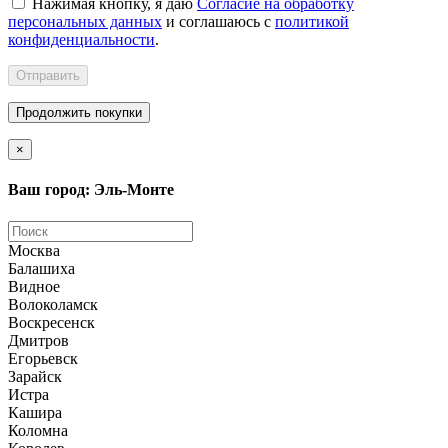
Нажимая кнопку, я даю
Согласие на обработку
персональных данных
и соглашаюсь с
политикой
конфиденциальности
.
Отправить
Продолжить покупки
×
Ваш город: Эль-Монте
Москва
Балашиха
Видное
Волоколамск
Воскресенск
Дмитров
Егорьевск
Зарайск
Истра
Кашира
Коломна