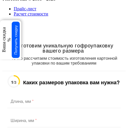
Прайс-лист
Расчет стоимости
свернуть
Получить скидку
×
Ваша скидка
×
%
Изготовим уникальную гофроупаковку
вашего размера
Точно рассчитаем стоимость изготовления картонной
упаковки по вашим требованиям
Каких размеров упаковка вам нужна?
1
/3
Длина, мм
*
Ширина, мм
*