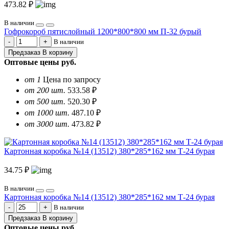
473.82 ₽
В наличии
Гофрокороб пятислойный 1200*800*800 мм П-32 бурый
В наличии
Предзаказ
В корзину
Оптовые цены
руб.
от 1
Цена по запросу
от 200 шт.
533.58 ₽
от 500 шт.
520.30 ₽
от 1000 шт.
487.10 ₽
от 3000 шт.
473.82 ₽
Картонная коробка №14 (13512) 380*285*162 мм Т-24 бурая
34.75 ₽
В наличии
Картонная коробка №14 (13512) 380*285*162 мм Т-24 бурая
В наличии
Предзаказ
В корзину
Оптовые цены
руб.