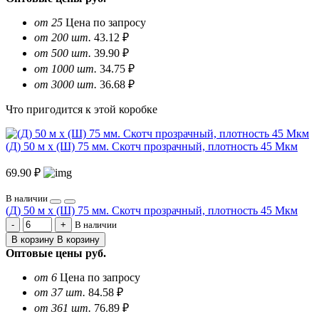
от 25
Цена по запросу
от 200 шт.
43.12 ₽
от 500 шт.
39.90 ₽
от 1000 шт.
34.75 ₽
от 3000 шт.
36.68 ₽
Что пригодится к этой коробке
(Д) 50 м х (Ш) 75 мм. Скотч прозрачный, плотность 45 Мкм
69.90 ₽
В наличии
(Д) 50 м х (Ш) 75 мм. Скотч прозрачный, плотность 45 Мкм
В наличии
В корзину
В корзину
Оптовые цены
руб.
от 6
Цена по запросу
от 37 шт.
84.58 ₽
от 361 шт.
76.89 ₽