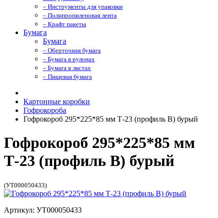
– Инструменты для упаковки
– Полипропиленовая лента
– Крафт пакеты
Бумага
Бумага
– Оберточная бумага
– Бумага в рулонах
– Бумага в листах
– Пищевая бумага
Картонные коробки
Гофрокороба
Гофрокороб 295*225*85 мм Т-23 (профиль B) бурый
Гофрокороб 295*225*85 мм
Т-23 (профиль B) бурый
(УТ000050433)
Артикул: УТ000050433