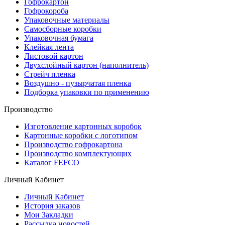
Гофрокартон
Гофрокороба
Упаковочные материалы
Самосборные коробки
Упаковочная бумага
Клейкая лента
Листовой картон
Двухслойный картон (наполнитель)
Стрейч пленка
Воздушно - пузырчатая пленка
Подборка упаковки по применению
Производство
Изготовление картонных коробок
Картонные коробки с логотипом
Производство гофрокартона
Производство комплектующих
Каталог FEFCO
Личный Кабинет
Личный Кабинет
История заказов
Мои Закладки
Рассылка новостей