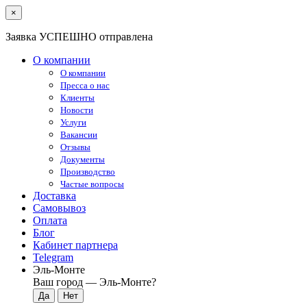
×
Заявка УСПЕШНО отправлена
О компании
О компании
Пресса о нас
Клиенты
Новости
Услуги
Вакансии
Отзывы
Документы
Производство
Частые вопросы
Доставка
Самовывоз
Оплата
Блог
Кабинет партнера
Telegram
Эль-Монте
Ваш город —
Эль-Монте
?