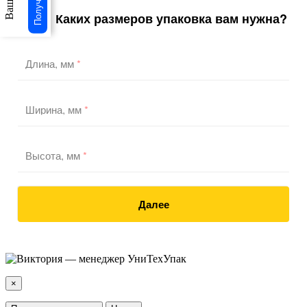
Каких размеров упаковка вам нужна?
1
/3
Длина, мм
*
Ширина, мм
*
Высота, мм
*
Далее
×