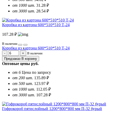
от 1000 шт.
31.28 ₽
от 3000 шт.
28.54 ₽
Коробка из картона 600*510*510 Т-24
107.28 ₽
В наличии
Коробка из картона 600*510*510 Т-24
В наличии
Предзаказ
В корзину
Оптовые цены
руб.
от 6
Цена по запросу
от 200 шт.
135.89 ₽
от 500 шт.
123.97 ₽
от 1000 шт.
112.05 ₽
от 3000 шт.
107.28 ₽
Гофрокороб пятислойный 1200*800*800 мм П-32 бурый