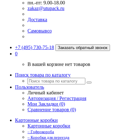
пн.-пт: 9.00-18.00
zakaz@utupack.ru
Доставка
Самовывоз
+7 (495) 730-75-18
Заказать обратный звонок
0
В вашей корзине нет товаров
Поиск товара по каталогу
Пользователь
Личный кабинет
Авторизация / Регистрация
Мои Закладки (0)
Сравнение товаров (0)
Картонные коробки
Картонные коробки
– Гофрокороба
– Коробки для переезда