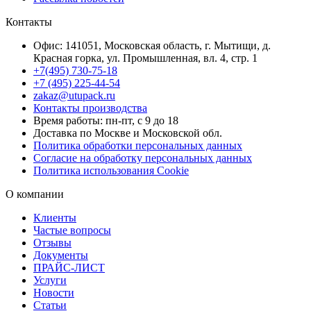
Контакты
Офис: 141051, Московская область, г. Мытищи, д.
Красная горка, ул. Промышленная, вл. 4, стр. 1
+7(495) 730-75-18
+7 (495) 225-44-54
zakaz@utupack.ru
Контакты производства
Время работы: пн-пт, с 9 до 18
Доставка по Москве и Московской обл.
Политика обработки персональных данных
Согласие на обработку персональных данных
Политика использования Cookie
О компании
Клиенты
Частые вопросы
Отзывы
Документы
ПРАЙС-ЛИСТ
Услуги
Новости
Статьи