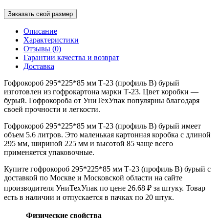
Заказать свой размер
Описание
Характеристики
Отзывы (0)
Гарантии качества и возврат
Доставка
Гофрокороб 295*225*85 мм Т-23 (профиль B) бурый
изготовлен из гофрокартона марки Т-23. Цвет коробки —
бурый. Гофрокороба от УниТехУпак популярны благодаря
своей прочности и легкости.
Гофрокороб 295*225*85 мм Т-23 (профиль B) бурый имеет
объем 5.6 литров. Это маленькая картонная коробка с длиной
295 мм, шириной 225 мм и высотой 85 чаще всего
применяется упаковочные.
Купите гофрокороб 295*225*85 мм Т-23 (профиль B) бурый с
доставкой по Москве и Московской области на сайте
производителя УниТехУпак по цене 26.68 ₽ за штуку. Товар
есть в наличии и отпускается в пачках по 20 штук.
Физические свойства