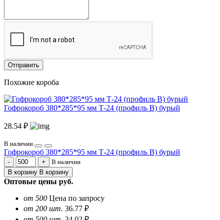
Отправить
Похожие короба
Гофрокороб 380*285*95 мм Т-24 (профиль B) бурый
28.54 ₽
В наличии
Гофрокороб 380*285*95 мм Т-24 (профиль B) бурый
В наличии
В корзину
В корзину
Оптовые цены
руб.
от 500
Цена по запросу
от 200 шт.
36.77 ₽
от 500 шт.
34.02 ₽