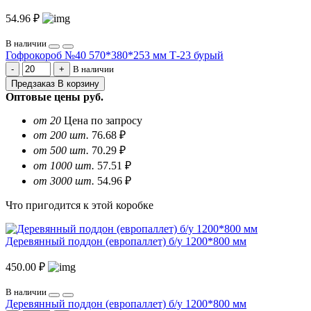
54.96 ₽
В наличии
Гофрокороб №40 570*380*253 мм Т-23 бурый
В наличии
Предзаказ
В корзину
Оптовые цены
руб.
от 20
Цена по запросу
от 200 шт.
76.68 ₽
от 500 шт.
70.29 ₽
от 1000 шт.
57.51 ₽
от 3000 шт.
54.96 ₽
Что пригодится к этой коробке
Деревянный поддон (европаллет) б/у 1200*800 мм
450.00 ₽
В наличии
Деревянный поддон (европаллет) б/у 1200*800 мм