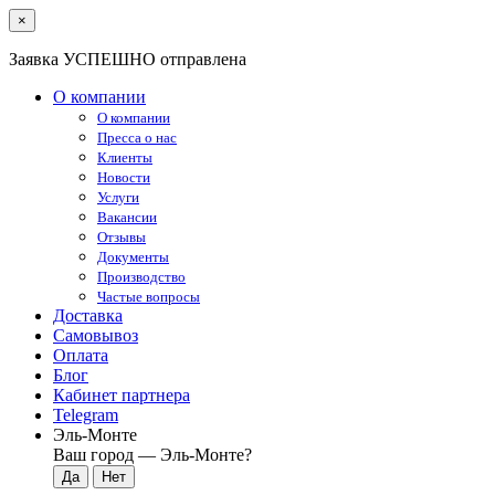
×
Заявка УСПЕШНО отправлена
О компании
О компании
Пресса о нас
Клиенты
Новости
Услуги
Вакансии
Отзывы
Документы
Производство
Частые вопросы
Доставка
Самовывоз
Оплата
Блог
Кабинет партнера
Telegram
Эль-Монте
Ваш город —
Эль-Монте
?