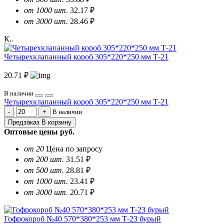
от 1000 шт.
32.17 ₽
от 3000 шт.
28.46 ₽
К..
Четырехклапанный короб 305*220*250 мм Т-21
20.71 ₽
В наличии
Четырехклапанный короб 305*220*250 мм Т-21
В наличии
Предзаказ
В корзину
Оптовые цены
руб.
от 20
Цена по запросу
от 200 шт.
31.51 ₽
от 500 шт.
28.81 ₽
от 1000 шт.
23.41 ₽
от 3000 шт.
20.71 ₽
Гофрокороб №40 570*380*253 мм Т-23 бурый