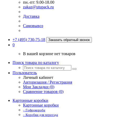
пн.-пт: 9.00-18.00
zakaz@utupack.ru
Доставка
Самовывоз
+7 (495) 730-75-18
Заказать обратный звонок
0
В вашей корзине нет товаров
Поиск товара по каталогу
Пользователь
Личный кабинет
Авторизация / Регистрация
Мои Закладки (0)
Сравнение товаров (0)
Картонные коробки
Картонные коробки
– Гофрокороба
– Коробки для переезда