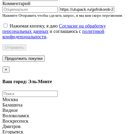
Комментарий
Нажмите Отправить чтобы сделать запрос, и мы вам скоро перезвоним
Нажимая кнопку, я даю
Согласие на обработку
персональных данных
и соглашаюсь с
политикой
конфиденциальности
.
Отправить
Продолжить покупки
×
Ваш город: Эль-Монте
Москва
Балашиха
Видное
Волоколамск
Воскресенск
Дмитров
Егорьевск