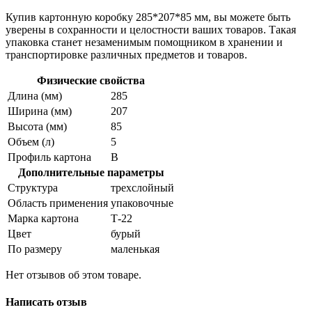
Купив картонную коробку 285*207*85 мм, вы можете быть
уверены в сохранности и целостности ваших товаров. Такая
упаковка станет незаменимым помощником в хранении и
транспортировке различных предметов и товаров.
Физические свойства
Длина (мм)
285
Ширина (мм)
207
Высота (мм)
85
Объем (л)
5
Профиль картона
В
Дополнительные параметры
Структура
трехслойный
Область применения
упаковочные
Марка картона
Т-22
Цвет
бурый
По размеру
маленькая
Нет отзывов об этом товаре.
Написать отзыв