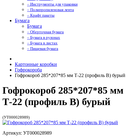
– Инструменты для упаковки
– Полипропиленовая лента
– Крафт пакеты
Бумага
Бумага
– Оберточная бумага
– Бумага в рулонах
– Бумага в листах
– Пищевая бумага
Картонные коробки
Гофрокороба
Гофрокороб 285*207*85 мм Т-22 (профиль B) бурый
Гофрокороб 285*207*85 мм
Т-22 (профиль B) бурый
(УТ000028989)
Артикул: УТ000028989