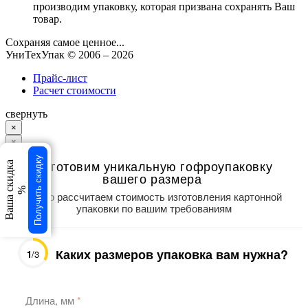
производим упаковку, которая призвана сохранять Ваш
товар.
Сохраняя самое ценное...
УниТехУпак
© 2006 –
2026
Прайс-лист
Расчет стоимости
свернуть
×
×
Получить скидку
Изготовим уникальную гофроупаковку
Ваша скидка
вашего размера
%
Точно рассчитаем стоимость изготовления картонной
упаковки по вашим требованиям
Каких размеров упаковка вам нужна?
1
/3
Длина, мм
*