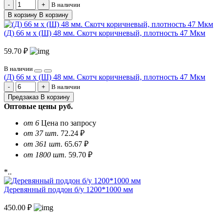
В наличии
В корзину
В корзину
(Д) 66 м х (Ш) 48 мм. Скотч коричневый, плотность 47 Мкм
59.70 ₽
В наличии
(Д) 66 м х (Ш) 48 мм. Скотч коричневый, плотность 47 Мкм
В наличии
Предзаказ
В корзину
Оптовые цены
руб.
от 6
Цена по запросу
от 37 шт.
72.24 ₽
от 361 шт.
65.67 ₽
от 1800 шт.
59.70 ₽
*..
Деревянный поддон б/у 1200*1000 мм
450.00 ₽