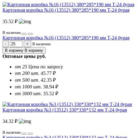
Картонная коробка №16 (13512) 380*285*190 мм Т-24 бурая
35.52 ₽
В наличии
Картонная коробка №16 (13512) 380*285*190 мм Т-24 бурая
В наличии
В корзину
В корзину
Оптовые цены
руб.
от 25
Цена по запросу
от 200 шт.
45.77 ₽
от 500 шт.
42.35 ₽
от 1000 шт.
38.94 ₽
от 3000 шт.
35.52 ₽
Картонная коробка №3 (13512) 330*330*132 мм Т-24 бурая
34.32 ₽
В наличии
Картонная коробка №3 (13512) 330*330*132 мм Т-24 бурая