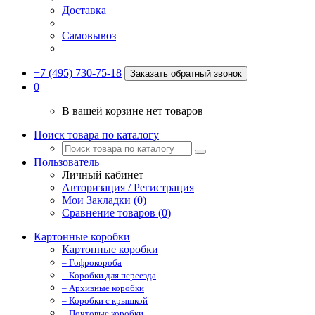
Доставка
Самовывоз
+7 (495) 730-75-18
Заказать обратный звонок
0
В вашей корзине нет товаров
Поиск товара по каталогу
Пользователь
Личный кабинет
Авторизация / Регистрация
Мои Закладки (0)
Сравнение товаров (0)
Картонные коробки
Картонные коробки
– Гофрокороба
– Коробки для переезда
– Архивные коробки
– Коробки с крышкой
– Почтовые коробки