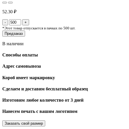
52.30 ₽
*
Этот товар отпускается в пачках по 500 шт.
Предзаказ
В наличии
Способы оплаты
Адрес самовывоза
Короб имеет маркировку
Сделаем и доставим бесплатный образец
Изготовим любое количество от 3 дней
Нанесем печать с вашим логотипом
Заказать свой размер