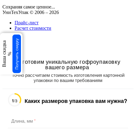
Сохраняя самое ценное...
УниТехУпак
© 2006 –
2026
Прайс-лист
Расчет стоимости
свернуть
Получить скидку
Ваша скидка
×
×
%
Изготовим уникальную гофроупаковку
вашего размера
Точно рассчитаем стоимость изготовления картонной
упаковки по вашим требованиям
Каких размеров упаковка вам нужна?
1
/3
Длина, мм
*