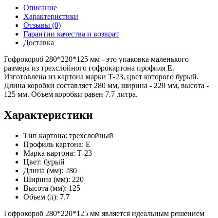
Описание
Характеристики
Отзывы (0)
Гарантии качества и возврат
Доставка
Гофрокороб 280*220*125 мм - это упаковка маленького
размера из трехслойного гофрокартона профиля Е.
Изготовлена из картона марки Т-23, цвет которого бурый.
Длина коробки составляет 280 мм, ширина - 220 мм, высота -
125 мм. Объем коробки равен 7.7 литра.
Характеристики
Тип картона: трехслойный
Профиль картона: Е
Марка картона: Т-23
Цвет: бурый
Длина (мм): 280
Ширина (мм): 220
Высота (мм): 125
Объем (л): 7.7
Гофрокороб 280*220*125 мм является идеальным решением