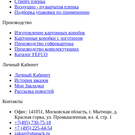
Стрейч пленка
Воздушно - пузырчатая пленка
Подборка упаковки по применению
Производство
Изготовление картонных коробок
Картонные коробки с логотипом
Производство гофрокартона
Производство комплектующих
Каталог FEFCO
Личный Кабинет
Личный Кабинет
История заказов
Мои Закладки
Рассылка новостей
Контакты
Офис: 141051, Московская область, г. Мытищи, д.
Красная горка, ул. Промышленная, вл. 4, стр. 1
+7(495) 730-75-18
+7 (495) 225-44-54
zakaz@utupack.ru