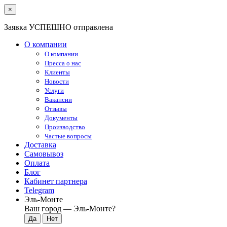
×
Заявка УСПЕШНО отправлена
О компании
О компании
Пресса о нас
Клиенты
Новости
Услуги
Вакансии
Отзывы
Документы
Производство
Частые вопросы
Доставка
Самовывоз
Оплата
Блог
Кабинет партнера
Telegram
Эль-Монте
Ваш город —
Эль-Монте
?