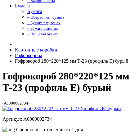
– Крафт пакеты
Бумага
Бумага
– Оберточная бумага
– Бумага в рулонах
– Бумага в листах
– Пищевая бумага
Картонные коробки
Гофрокороба
Гофрокороб 280*220*125 мм Т-23 (профиль E) бурый
Гофрокороб 280*220*125 мм
Т-23 (профиль E) бурый
(A0000002734)
Артикул: A0000002734
Срочное изготовление от 1 дня