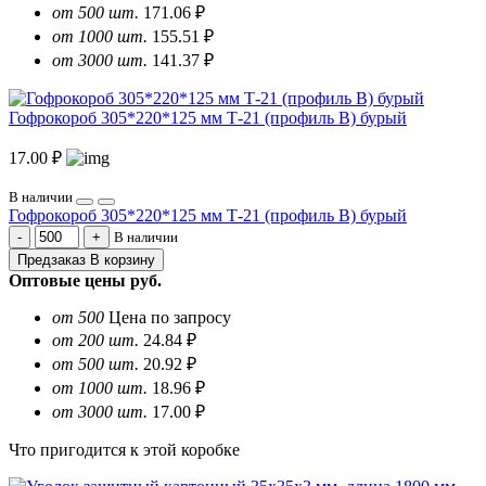
от 500 шт.
171.06 ₽
от 1000 шт.
155.51 ₽
от 3000 шт.
141.37 ₽
Гофрокороб 305*220*125 мм Т-21 (профиль B) бурый
17.00 ₽
В наличии
Гофрокороб 305*220*125 мм Т-21 (профиль B) бурый
В наличии
Предзаказ
В корзину
Оптовые цены
руб.
от 500
Цена по запросу
от 200 шт.
24.84 ₽
от 500 шт.
20.92 ₽
от 1000 шт.
18.96 ₽
от 3000 шт.
17.00 ₽
Что пригодится к этой коробке