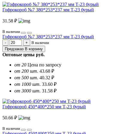
Гофрокороб №7 380*253*237 мм Т-23 бурый
31.58 ₽
В наличии
Гофрокороб №7 380*253*237 мм Т-23 бурый
В наличии
Предзаказ
В корзину
Оптовые цены
руб.
от 20
Цена по запросу
от 200 шт.
43.68 ₽
от 500 шт.
40.32 ₽
от 1000 шт.
33.60 ₽
от 3000 шт.
31.58 ₽
Гофрокороб 450*400*250 мм Т-23 бурый
50.66 ₽
В наличии
Гофрокороб 450*400*250 мм Т-23 бурый