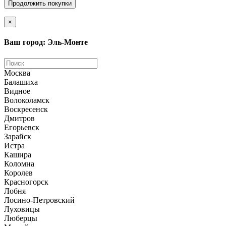
Продолжить покупки
×
Ваш город: Эль-Монте
Москва
Балашиха
Видное
Волоколамск
Воскресенск
Дмитров
Егорьевск
Зарайск
Истра
Кашира
Коломна
Королев
Красногорск
Лобня
Лосино-Петровский
Луховицы
Люберцы