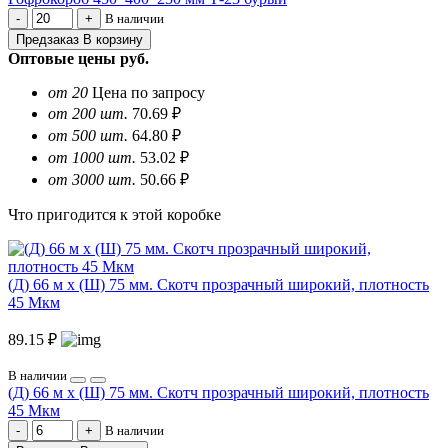
В наличии
Предзаказ
В корзину
Оптовые цены
руб.
от 20
Цена по запросу
от 200 шт.
70.69 ₽
от 500 шт.
64.80 ₽
от 1000 шт.
53.02 ₽
от 3000 шт.
50.66 ₽
Что пригодится к этой коробке
(Д) 66 м х (Ш) 75 мм. Скотч прозрачный широкий, плотность
45 Мкм
89.15 ₽
В наличии
(Д) 66 м х (Ш) 75 мм. Скотч прозрачный широкий, плотность
45 Мкм
В наличии