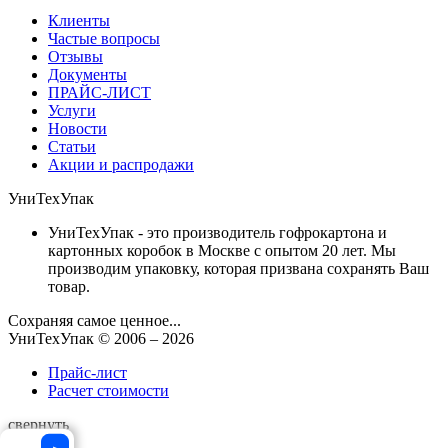
Клиенты
Частые вопросы
Отзывы
Документы
ПРАЙС-ЛИСТ
Услуги
Новости
Статьи
Акции и распродажи
УниТехУпак
УниТехУпак - это производитель гофрокартона и
картонных коробок в Москве с опытом 20 лет. Мы
производим упаковку, которая призвана сохранять Ваш
товар.
Сохраняя самое ценное...
УниТехУпак
© 2006 –
2026
Прайс-лист
Расчет стоимости
свернуть
×