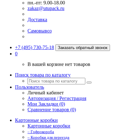
пн.-пт: 9.00-18.00
zakaz@utupack.ru
Доставка
Самовывоз
+7 (495) 730-75-18
Заказать обратный звонок
0
В вашей корзине нет товаров
Поиск товара по каталогу
Пользователь
Личный кабинет
Авторизация / Регистрация
Мои Закладки (0)
Сравнение товаров (0)
Картонные коробки
Картонные коробки
– Гофрокороба
– Коробки для переезда