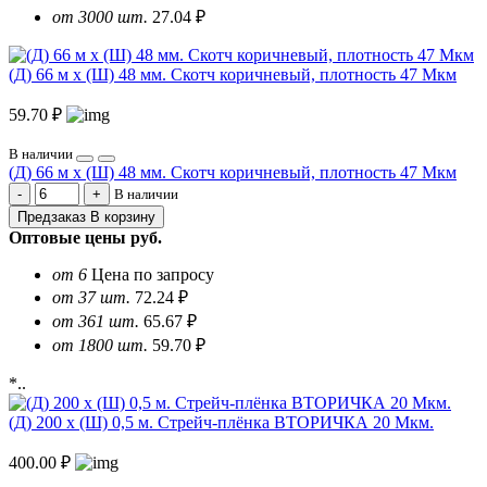
от 3000 шт.
27.04 ₽
(Д) 66 м х (Ш) 48 мм. Скотч коричневый, плотность 47 Мкм
59.70 ₽
В наличии
(Д) 66 м х (Ш) 48 мм. Скотч коричневый, плотность 47 Мкм
В наличии
Предзаказ
В корзину
Оптовые цены
руб.
от 6
Цена по запросу
от 37 шт.
72.24 ₽
от 361 шт.
65.67 ₽
от 1800 шт.
59.70 ₽
*..
(Д) 200 х (Ш) 0,5 м. Стрейч-плёнка ВТОРИЧКА 20 Мкм.
400.00 ₽