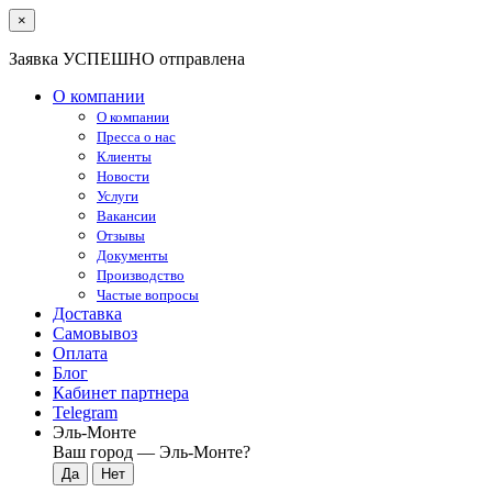
×
Заявка УСПЕШНО отправлена
О компании
О компании
Пресса о нас
Клиенты
Новости
Услуги
Вакансии
Отзывы
Документы
Производство
Частые вопросы
Доставка
Самовывоз
Оплата
Блог
Кабинет партнера
Telegram
Эль-Монте
Ваш город —
Эль-Монте
?