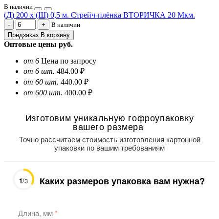
В наличии
(Д) 200 х (Ш) 0,5 м. Стрейч-плёнка ВТОРИЧКА 20 Мкм.
В наличии
Предзаказ
В корзину
Оптовые цены
руб.
от 6
Цена по запросу
от 6 шт.
484.00 ₽
от 60 шт.
440.00 ₽
от 600 шт.
400.00 ₽
Изготовим уникальную гофроупаковку
вашего размера
Точно рассчитаем стоимость изготовления картонной
упаковки по вашим требованиям
Каких размеров упаковка вам нужна?
1
/3
Длина, мм
*