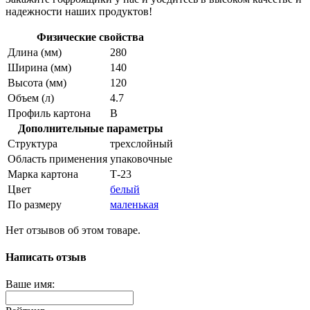
надежности наших продуктов!
Физические свойства
Длина (мм)
280
Ширина (мм)
140
Высота (мм)
120
Объем (л)
4.7
Профиль картона
В
Дополнительные параметры
Структура
трехслойный
Область применения
упаковочные
Марка картона
Т-23
Цвет
белый
По размеру
маленькая
Нет отзывов об этом товаре.
Написать отзыв
Ваше имя: