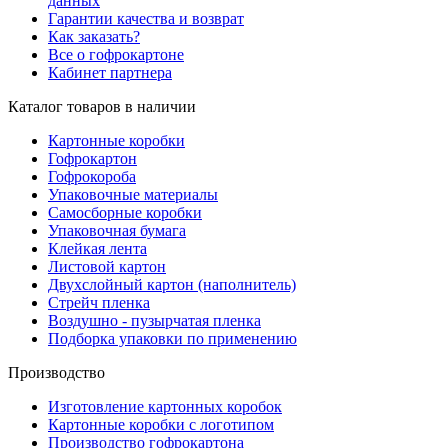
данных
Гарантии качества и возврат
Как заказать?
Все о гофрокартоне
Кабинет партнера
Каталог товаров в наличии
Картонные коробки
Гофрокартон
Гофрокороба
Упаковочные материалы
Самосборные коробки
Упаковочная бумага
Клейкая лента
Листовой картон
Двухслойный картон (наполнитель)
Стрейч пленка
Воздушно - пузырчатая пленка
Подборка упаковки по применению
Производство
Изготовление картонных коробок
Картонные коробки с логотипом
Производство гофрокартона