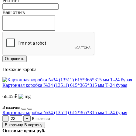
Рейтинг
Ваш отзыв
Отправить
Похожие короба
Картонная коробка №34 (13511) 615*365*315 мм Т-24 бурая
66.45 ₽
В наличии
Картонная коробка №34 (13511) 615*365*315 мм Т-24 бурая
В наличии
В корзину
В корзину
Оптовые цены
руб.