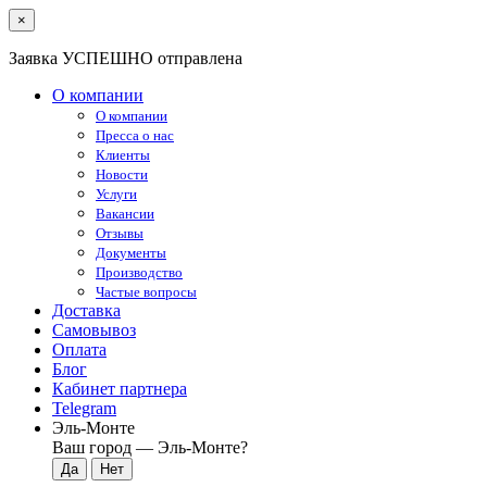
×
Заявка УСПЕШНО отправлена
О компании
О компании
Пресса о нас
Клиенты
Новости
Услуги
Вакансии
Отзывы
Документы
Производство
Частые вопросы
Доставка
Самовывоз
Оплата
Блог
Кабинет партнера
Telegram
Эль-Монте
Ваш город —
Эль-Монте
?