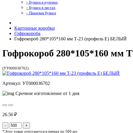
– Бумага в рулонах
– Бумага в листах
– Пищевая бумага
Картонные коробки
Гофрокороба
Гофрокороб 280*105*160 мм Т-23 (профиль E) БЕЛЫЙ
Гофрокороб 280*105*160 мм 
(УТ000036702)
Артикул: УТ000036702
Срочное изготовление от 1 дня
26.56 ₽
*
Этот товар отпускается в пачках по 500 шт.