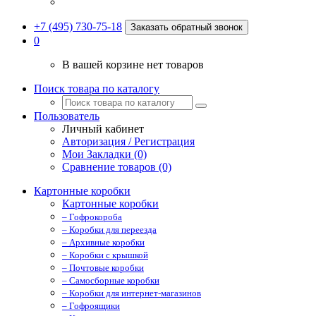
+7 (495) 730-75-18
Заказать обратный звонок
0
В вашей корзине нет товаров
Поиск товара по каталогу
Пользователь
Личный кабинет
Авторизация / Регистрация
Мои Закладки (0)
Сравнение товаров (0)
Картонные коробки
Картонные коробки
– Гофрокороба
– Коробки для переезда
– Архивные коробки
– Коробки с крышкой
– Почтовые коробки
– Самосборные коробки
– Коробки для интернет-магазинов
– Гофроящики