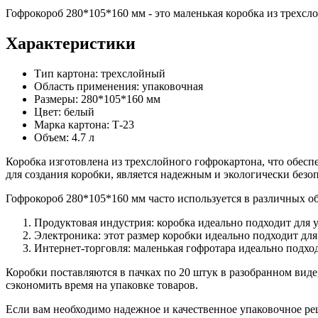
Гофрокороб 280*105*160 мм - это маленькая коробка из трехс
Характеристики
Тип картона: трехслойный
Область применения: упаковочная
Размеры: 280*105*160 мм
Цвет: белый
Марка картона: Т-23
Объем: 4.7 л
Коробка изготовлена из трехслойного гофрокартона, что обес
для создания коробки, является надежным и экологически безо
Гофрокороб 280*105*160 мм часто используется в различных об
Продуктовая индустрия: коробка идеально подходит для 
Электроника: этот размер коробки идеально подходит дл
Интернет-торговля: маленькая гофротара идеально подхо
Коробки поставляются в пачках по 20 штук в разобранном виде
сэкономить время на упаковке товаров.
Если вам необходимо надежное и качественное упаковочное ре