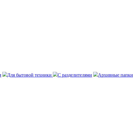
м
Для бытовой техники
С разделителями
Архивные папки