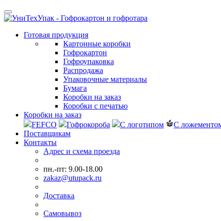
Готовая продукция
Картонные коробки
Гофрокартон
Гофроупаковка
Распродажа
Упаковочные материалы
Бумага
Коробки на заказ
Коробки с печатью
Коробки на заказ
FEFCO
Гофрокороба
С логотипом
С ложементо
Поставщикам
Контакты
Адрес и схема проезда
пн.-пт: 9.00-18.00
zakaz@utupack.ru
Доставка
Самовывоз