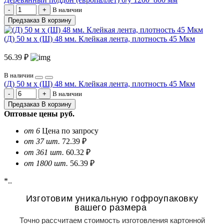
В наличии
Предзаказ
В корзину
(Д) 50 м х (Ш) 48 мм. Клейкая лента, плотность 45 Мкм
56.39 ₽
В наличии
(Д) 50 м х (Ш) 48 мм. Клейкая лента, плотность 45 Мкм
В наличии
Предзаказ
В корзину
Оптовые цены
руб.
от 6
Цена по запросу
от 37 шт.
72.39 ₽
от 361 шт.
60.32 ₽
от 1800 шт.
56.39 ₽
*..
Изготовим уникальную гофроупаковку
вашего размера
Точно рассчитаем стоимость изготовления картонной