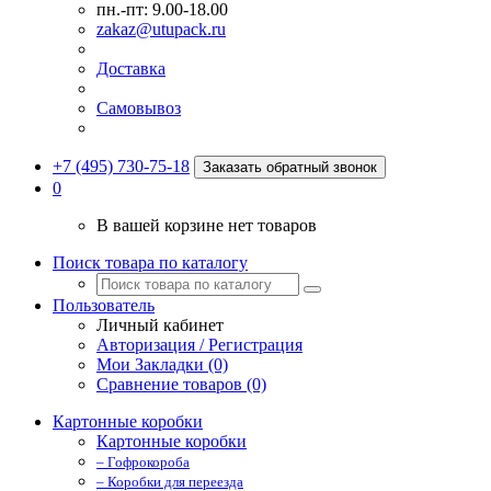
пн.-пт: 9.00-18.00
zakaz@utupack.ru
Доставка
Самовывоз
+7 (495) 730-75-18
Заказать обратный звонок
0
В вашей корзине нет товаров
Поиск товара по каталогу
Пользователь
Личный кабинет
Авторизация / Регистрация
Мои Закладки (0)
Сравнение товаров (0)
Картонные коробки
Картонные коробки
– Гофрокороба
– Коробки для переезда