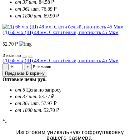
от 37 шт.
84.58 ₽
от 361 шт.
76.89 ₽
от 1800 шт.
69.90 ₽
(Д) 66 м х (Ш) 48 мм. Скотч белый, плотность 45 Мкм
52.70 ₽
В наличии
(Д) 66 м х (Ш) 48 мм. Скотч белый, плотность 45 Мкм
В наличии
Предзаказ
В корзину
Оптовые цены
руб.
от 6
Цена по запросу
от 37 шт.
63.77 ₽
от 361 шт.
57.97 ₽
от 1800 шт.
52.70 ₽
*..
Изготовим уникальную гофроупаковку
вашего размера