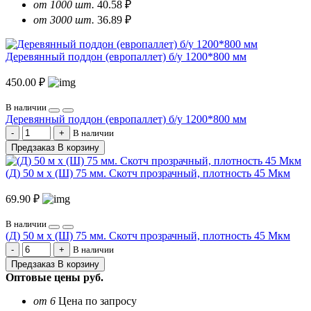
от 1000 шт.
40.58 ₽
от 3000 шт.
36.89 ₽
Деревянный поддон (европаллет) б/у 1200*800 мм
450.00 ₽
В наличии
Деревянный поддон (европаллет) б/у 1200*800 мм
В наличии
Предзаказ
В корзину
(Д) 50 м х (Ш) 75 мм. Скотч прозрачный, плотность 45 Мкм
69.90 ₽
В наличии
(Д) 50 м х (Ш) 75 мм. Скотч прозрачный, плотность 45 Мкм
В наличии
Предзаказ
В корзину
Оптовые цены
руб.
от 6
Цена по запросу