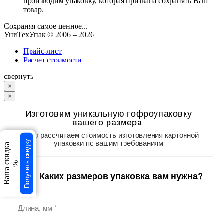
производим упаковку, которая призвана сохранять Ваш
товар.
Сохраняя самое ценное...
УниТехУпак
© 2006 –
2026
Прайс-лист
Расчет стоимости
свернуть
×
×
Изготовим уникальную гофроупаковку
вашего размера
Точно рассчитаем стоимость изготовления картонной
упаковки по вашим требованиям
Получить скидку
Ваша скидка
%
Каких размеров упаковка вам нужна?
1
/3
Длина, мм
*