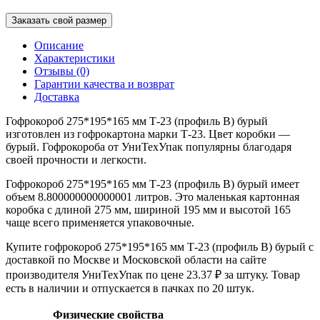
Заказать свой размер
Описание
Характеристики
Отзывы (0)
Гарантии качества и возврат
Доставка
Гофрокороб 275*195*165 мм Т-23 (профиль B) бурый
изготовлен из гофрокартона марки Т-23. Цвет коробки —
бурый. Гофрокороба от УниТехУпак популярны благодаря
своей прочности и легкости.
Гофрокороб 275*195*165 мм Т-23 (профиль B) бурый имеет
объем 8.800000000000001 литров. Это маленькая картонная
коробка с длиной 275 мм, шириной 195 мм и высотой 165
чаще всего применяется упаковочные.
Купите гофрокороб 275*195*165 мм Т-23 (профиль B) бурый с
доставкой по Москве и Московской области на сайте
производителя УниТехУпак по цене 23.37 ₽ за штуку. Товар
есть в наличии и отпускается в пачках по 20 штук.
Физические свойства