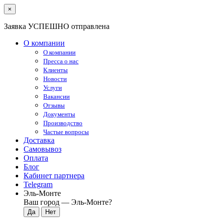
×
Заявка УСПЕШНО отправлена
О компании
О компании
Пресса о нас
Клиенты
Новости
Услуги
Вакансии
Отзывы
Документы
Производство
Частые вопросы
Доставка
Самовывоз
Оплата
Блог
Кабинет партнера
Telegram
Эль-Монте
Ваш город —
Эль-Монте
?