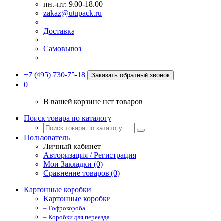
пн.-пт: 9.00-18.00
zakaz@utupack.ru
Доставка
Самовывоз
+7 (495) 730-75-18
Заказать обратный звонок
0
В вашей корзине нет товаров
Поиск товара по каталогу
Пользователь
Личный кабинет
Авторизация / Регистрация
Мои Закладки (0)
Сравнение товаров (0)
Картонные коробки
Картонные коробки
– Гофрокороба
– Коробки для переезда