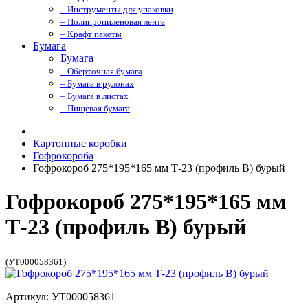
– Инструменты для упаковки
– Полипропиленовая лента
– Крафт пакеты
Бумага
Бумага
– Оберточная бумага
– Бумага в рулонах
– Бумага в листах
– Пищевая бумага
Картонные коробки
Гофрокороба
Гофрокороб 275*195*165 мм Т-23 (профиль B) бурый
Гофрокороб 275*195*165 мм
Т-23 (профиль B) бурый
(УТ000058361)
Артикул: УТ000058361