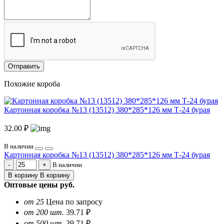
Отправить
Похожие короба
Картонная коробка №13 (13512) 380*285*126 мм Т-24 бурая
32.00 ₽
В наличии
Картонная коробка №13 (13512) 380*285*126 мм Т-24 бурая
В наличии
В корзину
В корзину
Оптовые цены
руб.
от 25
Цена по запросу
от 200 шт.
39.71 ₽
от 500 шт.
39.71 ₽