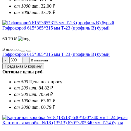
от 1000 шт.
32.00 ₽
от 3000 шт.
33.78 ₽
Гофрокороб 615*365*315 мм Т-23 (профиль B) бурый
60.79 ₽
В наличии
Гофрокороб 615*365*315 мм Т-23 (профиль B) бурый
В наличии
Предзаказ
В корзину
Оптовые цены
руб.
от 500
Цена по запросу
от 200 шт.
84.82 ₽
от 500 шт.
70.69 ₽
от 1000 шт.
63.62 ₽
от 3000 шт.
60.79 ₽
Картонная коробка №18 (13513) 630*320*340 мм Т-24 бурая