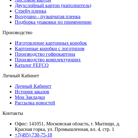
Двухслойный картон (наполнитель)
Стрейч пленка
Воздушно - пузырчатая пленка
Подборка упаковки по применению
Производство
Изготовление картонных коробок
Картонные коробки с логотипом
Производство гофрокартона
Производство комплектующих
Каталог FEFCO
Личный Кабинет
Личный Кабинет
История заказов
Мои Закладки
Рассылка новостей
Контакты
Офис: 141051, Московская область, г. Мытищи, д.
Красная горка, ул. Промышленная, вл. 4, стр. 1
+7(495) 730-75-18