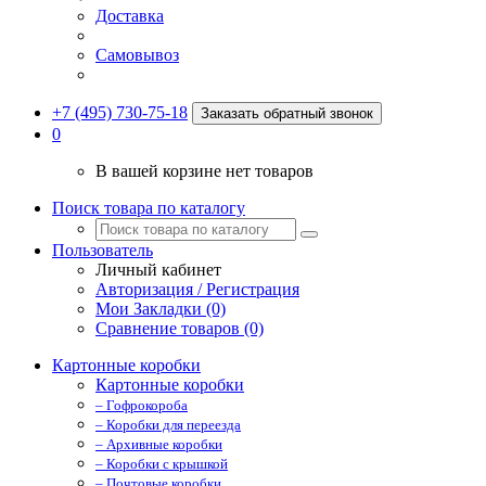
Доставка
Самовывоз
+7 (495) 730-75-18
Заказать обратный звонок
0
В вашей корзине нет товаров
Поиск товара по каталогу
Пользователь
Личный кабинет
Авторизация / Регистрация
Мои Закладки (0)
Сравнение товаров (0)
Картонные коробки
Картонные коробки
– Гофрокороба
– Коробки для переезда
– Архивные коробки
– Коробки с крышкой
– Почтовые коробки