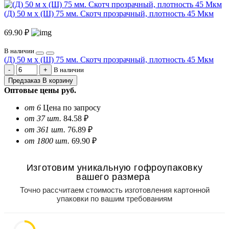
(Д) 50 м х (Ш) 75 мм. Скотч прозрачный, плотность 45 Мкм
69.90 ₽
В наличии
(Д) 50 м х (Ш) 75 мм. Скотч прозрачный, плотность 45 Мкм
В наличии
Предзаказ
В корзину
Оптовые цены
руб.
от 6
Цена по запросу
от 37 шт.
84.58 ₽
от 361 шт.
76.89 ₽
от 1800 шт.
69.90 ₽
Изготовим уникальную гофроупаковку
вашего размера
Точно рассчитаем стоимость изготовления картонной
упаковки по вашим требованиям