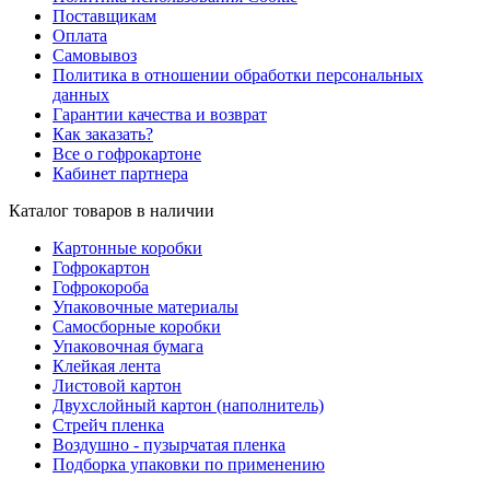
Поставщикам
Оплата
Самовывоз
Политика в отношении обработки персональных
данных
Гарантии качества и возврат
Как заказать?
Все о гофрокартоне
Кабинет партнера
Каталог товаров в наличии
Картонные коробки
Гофрокартон
Гофрокороба
Упаковочные материалы
Самосборные коробки
Упаковочная бумага
Клейкая лента
Листовой картон
Двухслойный картон (наполнитель)
Стрейч пленка
Воздушно - пузырчатая пленка
Подборка упаковки по применению