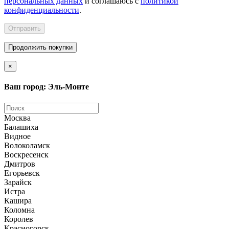
персональных данных
и соглашаюсь с
политикой
конфиденциальности
.
Отправить
Продолжить покупки
×
Ваш город: Эль-Монте
Москва
Балашиха
Видное
Волоколамск
Воскресенск
Дмитров
Егорьевск
Зарайск
Истра
Кашира
Коломна
Королев
Красногорск