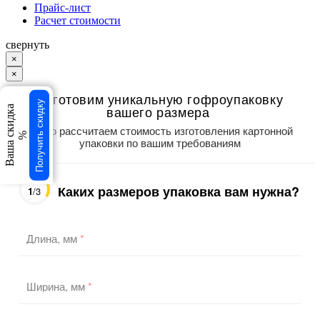
Прайс-лист
Расчет стоимости
свернуть
×
×
Изготовим уникальную гофроупаковку
Получить скидку
вашего размера
Ваша скидка
Точно рассчитаем стоимость изготовления картонной
%
упаковки по вашим требованиям
Каких размеров упаковка вам нужна?
1
/3
Длина, мм
*
Ширина, мм
*