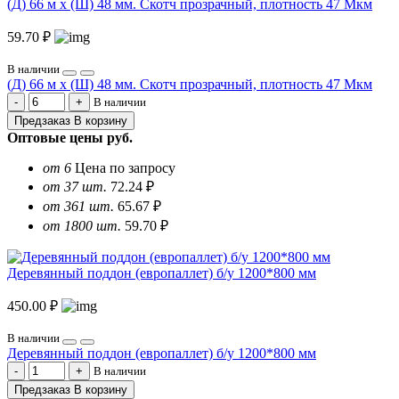
(Д) 66 м х (Ш) 48 мм. Скотч прозрачный, плотность 47 Мкм
59.70 ₽
В наличии
(Д) 66 м х (Ш) 48 мм. Скотч прозрачный, плотность 47 Мкм
В наличии
Предзаказ
В корзину
Оптовые цены
руб.
от 6
Цена по запросу
от 37 шт.
72.24 ₽
от 361 шт.
65.67 ₽
от 1800 шт.
59.70 ₽
Деревянный поддон (европаллет) б/у 1200*800 мм
450.00 ₽
В наличии
Деревянный поддон (европаллет) б/у 1200*800 мм
В наличии
Предзаказ
В корзину