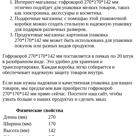
Интернет-магазины: гофрокороб 270*170*142 мм
отлично подойдет для упаковки мелких товаров, таких
как электроника, аксессуары и косметика.
Подарочные магазины: с помощью этой упаковочной
коробки можно создать стильную и надежную упаковку
для подарков различных размеров.
Продуктовые магазины: картонная упаковка
270*170*142 мм может быть использована для упаковки
покупок или разных видов продуктов.
Гофрокороб 270*170*142 мм поставляется в пачках по 20 штук
в разобранном виде. Это удобно для хранения и
транспортировки. Каждая коробка легко собирается и
обеспечивает надежную защиту товаров внутри.
Если вам нужна надежная и качественная упаковка для ваших
товаров, мы предлагаем вам приобрести гофрокороб
270*170*142 мм прямо сейчас. Посетите наш сайт, чтобы
узнать больше о наших продуктах и сделать заказ.
Физические свойства
Длина (мм)
270
Ширина (мм)
170
Высота (мм)
142