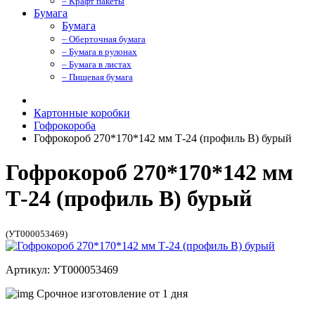
– Крафт пакеты
Бумага
Бумага
– Оберточная бумага
– Бумага в рулонах
– Бумага в листах
– Пищевая бумага
Картонные коробки
Гофрокороба
Гофрокороб 270*170*142 мм Т-24 (профиль B) бурый
Гофрокороб 270*170*142 мм
Т-24 (профиль B) бурый
(УТ000053469)
Артикул: УТ000053469
Срочное изготовление от 1 дня