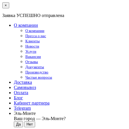
×
Заявка УСПЕШНО отправлена
О компании
О компании
Пресса о нас
Клиенты
Новости
Услуги
Вакансии
Отзывы
Документы
Производство
Частые вопросы
Доставка
Самовывоз
Оплата
Блог
Кабинет партнера
Telegram
Эль-Монте
Ваш город —
Эль-Монте
?