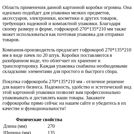
Область применения данной картонной коробки огромна. Она
идеально подойдет для упаковки мелких предметов,
аксессуаров, электроники, косметики и других товаров,
требующих надежной и компактной упаковки. Благодаря
своему размеру и форме, гофрокороб 270*135*210 мм также
может использоваться как почтовая упаковка для отправки
товаров.
Компания-производитель предлагает гофрокороб 270*135*210
мм в виде пачек по 20 штук. Коробки поставляются в
разобранном виде, что облегчает их хранение и
транспортировку. Каждая упаковка снабжена необходимыми
складскими элементами для простого и быстрого сбора.
Покупка гофрокороба 270*135*210 мм - отличное решение
для вашего бизнеса. Надежность, удобство и эстетический вид
этой картонной упаковки позволят вам профессионально
упаковывать и доставлять ваши товары. Закажите
гофрокоробы прямо сейчас на нашем сайте и убедитесь в их
качестве и функциональности!
Физические свойства
Длина (мм)
270
Ширина (мм)
135