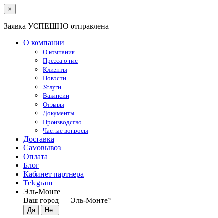
×
Заявка УСПЕШНО отправлена
О компании
О компании
Пресса о нас
Клиенты
Новости
Услуги
Вакансии
Отзывы
Документы
Производство
Частые вопросы
Доставка
Самовывоз
Оплата
Блог
Кабинет партнера
Telegram
Эль-Монте
Ваш город —
Эль-Монте
?