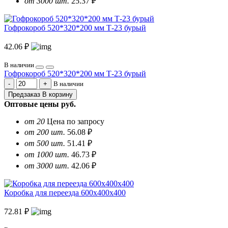
от 3000 шт.
25.37 ₽
Гофрокороб 520*320*200 мм Т-23 бурый
42.06 ₽
В наличии
Гофрокороб 520*320*200 мм Т-23 бурый
В наличии
Предзаказ
В корзину
Оптовые цены
руб.
от 20
Цена по запросу
от 200 шт.
56.08 ₽
от 500 шт.
51.41 ₽
от 1000 шт.
46.73 ₽
от 3000 шт.
42.06 ₽
Коробка для переезда 600х400х400
72.81 ₽