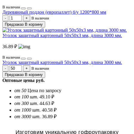
В наличии
Деревянный поддон (европаллет) б/у 1200*800 мм
В наличии
Предзаказ
В корзину
Уголок защитный картонный 50х50х3 мм, длина 3000 мм.
36.89 ₽
В наличии
Уголок защитный картонный 50х50х3 мм, длина 3000 мм.
В наличии
Предзаказ
В корзину
Оптовые цены
руб.
от 50
Цена по запросу
от 100 шт.
49.10 ₽
от 300 шт.
44.63 ₽
от 1000 шт.
40.58 ₽
от 3000 шт.
36.89 ₽
Изготовим уникальную гофроупаковку