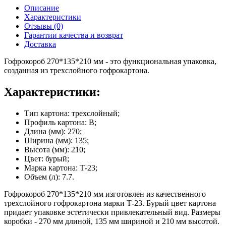
Описание
Характеристики
Отзывы (0)
Гарантии качества и возврат
Доставка
Гофрокороб 270*135*210 мм - это функциональная упаковка,
созданная из трехслойного гофрокартона.
Характеристики:
Тип картона: трехслойный;
Профиль картона: В;
Длина (мм): 270;
Ширина (мм): 135;
Высота (мм): 210;
Цвет: бурый;
Марка картона: Т-23;
Объем (л): 7.7.
Гофрокороб 270*135*210 мм изготовлен из качественного
трехслойного гофрокартона марки Т-23. Бурый цвет картона
придает упаковке эстетически привлекательный вид. Размеры
коробки - 270 мм длиной, 135 мм шириной и 210 мм высотой.