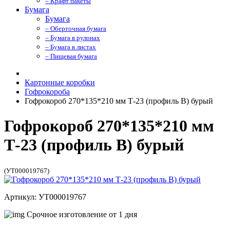
– Крафт пакеты
Бумага
Бумага
– Оберточная бумага
– Бумага в рулонах
– Бумага в листах
– Пищевая бумага
Картонные коробки
Гофрокороба
Гофрокороб 270*135*210 мм Т-23 (профиль B) бурый
Гофрокороб 270*135*210 мм
Т-23 (профиль B) бурый
(УТ000019767)
Артикул: УТ000019767
Срочное изготовление от 1 дня