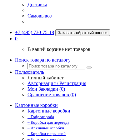
Доставка
Самовывоз
+7 (495) 730-75-18
Заказать обратный звонок
0
В вашей корзине нет товаров
Поиск товара по каталогу
Пользователь
Личный кабинет
Авторизация / Регистрация
Мои Закладки (0)
Сравнение товаров (0)
Картонные коробки
Картонные коробки
– Гофрокороба
– Коробки для переезда
– Архивные коробки
– Коробки с крышкой
– Почтовые коробки